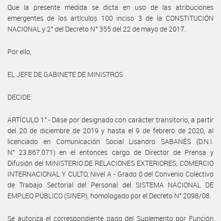
Que la presente medida se dicta en uso de las atribuciones
emergentes de los artículos 100 inciso 3 de la CONSTITUCIÓN
NACIONAL y 2° del Decreto N° 355 del 22 de mayo de 2017.
Por ello,
EL JEFE DE GABINETE DE MINISTROS
DECIDE:
ARTÍCULO 1°.- Dáse por designado con carácter transitorio, a partir
del 20 de diciembre de 2019 y hasta el 9 de febrero de 2020, al
licenciado en Comunicación Social Lisandro SABANÉS (D.N.I.
N° 23.867.071) en el entonces cargo de Director de Prensa y
Difusión del MINISTERIO DE RELACIONES EXTERIORES, COMERCIO
INTERNACIONAL Y CULTO, Nivel A - Grado 0 del Convenio Colectivo
de Trabajo Sectorial del Personal del SISTEMA NACIONAL DE
EMPLEO PÚBLICO (SINEP), homologado por el Decreto N° 2098/08.
Se autoriza el correspondiente pago del Suplemento por Función