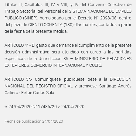
Títulos II, Capítulos III, IV y VIII, y IV del Convenio Colectivo de
Trabajo Sectorial del Personal del SISTEMA NACIONAL DE EMPLEO
PÚBLICO (SINEP), homologado por el Decreto N° 2098/08, dentro
del plazo de CIENTO OCHENTA (180) días hábiles, contados a partir
de la fecha de la presente medida.
ARTÍCULO 4°.- El gasto que demande el cumplimiento de la presente
decisión administrativa será atendido con cargo a las partidas
específicas de la Jurisdicción 35 – MINISTERIO DE RELACIONES
EXTERIORES, COMERCIO INTERNACIONAL Y CULTO.
ARTÍCULO 5°.- Comuníquese, publíquese, dése a la DIRECCIÓN
NACIONAL DEL REGISTRO OFICIAL y archívese. Santiago Andrés
Cafiero - Felipe Carlos Solá
e. 24/04/2020 N° 17485/20 v. 24/04/2020
Fecha de publicación 24/04/2020