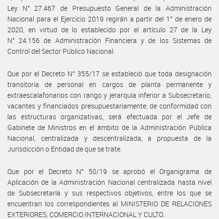
Ley N° 27.467 de Presupuesto General de la Administración
Nacional para el Ejercicio 2019 regirán a partir del 1° de enero de
2020, en virtud de lo establecido por el artículo 27 de la Ley
N° 24.156 de Administración Financiera y de los Sistemas de
Control del Sector Público Nacional.
Que por el Decreto N° 355/17 se estableció que toda designación
transitoria de personal en cargos de planta permanente y
extraescalafonarios con rango y jerarquía inferior a Subsecretario,
vacantes y financiados presupuestariamente, de conformidad con
las estructuras organizativas, será efectuada por el Jefe de
Gabinete de Ministros en el ámbito de la Administración Pública
Nacional, centralizada y descentralizada, a propuesta de la
Jurisdicción o Entidad de que se trate.
Que por el Decreto N° 50/19 se aprobó el Organigrama de
Aplicación de la Administración Nacional centralizada hasta nivel
de Subsecretaría y sus respectivos objetivos, entre los que se
encuentran los correspondientes al MINISTERIO DE RELACIONES
EXTERIORES, COMERCIO INTERNACIONAL Y CULTO.