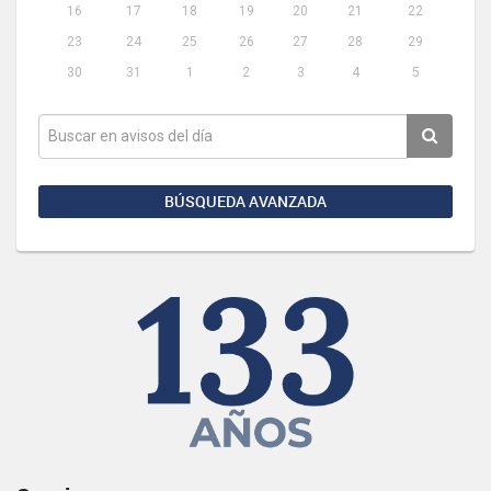
16
17
18
19
20
21
22
23
24
25
26
27
28
29
30
31
1
2
3
4
5
BÚSQUEDA AVANZADA