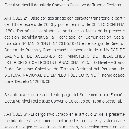
Ejecutiva Nivel II del citado Convenio Colectivo de Trabajo Sectorial.
ARTÍCULO 2°.- Dáse por designado con carácter transitorio, a partir
del 10 de febrero de 2020 y por el término de CIENTO OCHENTA
(180) días hábiles contados a partir de la fecha de la presente
decisión administrativa, al licenciado en Comunicación Social
Lisandro SABANÉS (D.N.I. N° 23.867.071) en el cargo de Director
General de Prensa y Comunicación dependiente de la UNIDAD DE
GABINETE DE ASESORES del MINISTERIO DE RELACIONES
EXTERIORES, COMERCIO INTERNACIONAL Y CULTO, Nivel A - Grado
0 del Convenio Colectivo de Trabajo Sectorial del Personal del
SISTEMA NACIONAL DE EMPLEO PÚBLICO (SINEP), homologado
por el Decreto N° 2098/08.
Se autoriza el correspondiente pago del Suplemento por Función
Ejecutiva Nivel I del citado Convenio Colectivo de Trabajo Sectorial.
ARTÍCULO 3°.- El cargo involucrado en el artículo 2° de la presente
medida deberá ser cubierto conforme los requisitos y sistemas de
selección vigentes según lo establecido, respectivamente, en los