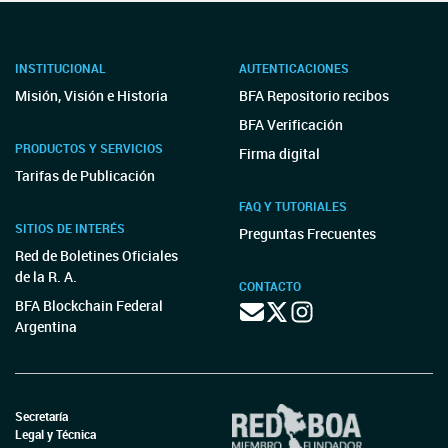
INSTITUCIONAL
AUTENTICACIONES
Misión, Visión e Historia
BFA Repositorio recibos
BFA Verificación
PRODUCTOS Y SERVICIOS
Firma digital
Tarifas de Publicación
FAQ Y TUTORIALES
SITIOS DE INTERÉS
Preguntas Frecuentes
Red de Boletines Oficiales
de la R. A.
CONTACTO
BFA Blockchain Federal
Argentina
Secretaría
Legal y Técnica