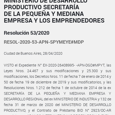
MINISTERIO DE DESARROLLO
PRODUCTIVO SECRETARÍA
DE LA PEQUEÑA Y MEDIANA
EMPRESA Y LOS EMPRENDEDORES
Resolución 53/2020
RESOL-2020-53-APN-SPYMEYE#MDP
Ciudad de Buenos Aires, 28/04/2020
VISTO el Expediente N° EX-2020-26408995- -APN-DGD#MPYT, las
Leyes Nros. 24.467 y sus modificaciones y 25.300 y sus
modificaciones, los Decretos Nros. 11 de fecha 7 de enero de 2014 y
50 de fecha 19 de diciembre de 2019 y sus modificatorios, y las
Resoluciones Nros. 1.212 de fecha 1 de octubre de 2014 de la ex
SECRETARÍA DE LA PEQUEÑA Y MEDIANA EMPRESA Y
DESARROLLO REGIONAL del ex MINISTERIO DE INDUSTRIA y 132 de
fecha 31 de marzo de 2020 del MINISTERIO DE DESARROLLO
PRODUCTIVO, y el Contrato de Préstamo BID N° 2923/OC-AR