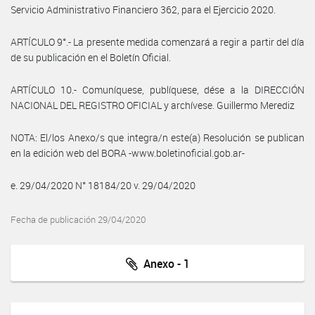
Servicio Administrativo Financiero 362, para el Ejercicio 2020.
ARTÍCULO 9°.- La presente medida comenzará a regir a partir del día
de su publicación en el Boletín Oficial.
ARTÍCULO 10.- Comuníquese, publíquese, dése a la DIRECCIÓN
NACIONAL DEL REGISTRO OFICIAL y archívese. Guillermo Merediz
NOTA: El/los Anexo/s que integra/n este(a) Resolución se publican
en la edición web del BORA -www.boletinoficial.gob.ar-
e. 29/04/2020 N° 18184/20 v. 29/04/2020
Fecha de publicación 29/04/2020
Anexo - 1