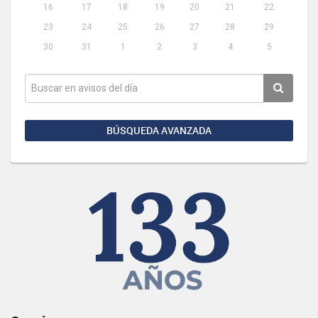
16
17
18
19
20
21
22
23
24
25
26
27
28
29
30
31
1
2
3
4
5
BÚSQUEDA AVANZADA