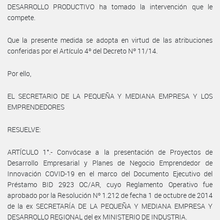
DESARROLLO PRODUCTIVO ha tomado la intervención que le
compete.
Que la presente medida se adopta en virtud de las atribuciones
conferidas por el Artículo 4º del Decreto Nº 11/14.
Por ello,
EL SECRETARIO DE LA PEQUEÑA Y MEDIANA EMPRESA Y LOS
EMPRENDEDORES
RESUELVE:
ARTÍCULO 1°.- Convócase a la presentación de Proyectos de
Desarrollo Empresarial y Planes de Negocio Emprendedor de
Innovación COVID-19 en el marco del Documento Ejecutivo del
Préstamo BID 2923 OC/AR, cuyo Reglamento Operativo fue
aprobado por la Resolución Nº 1.212 de fecha 1 de octubre de 2014
de la ex SECRETARÍA DE LA PEQUEÑA Y MEDIANA EMPRESA Y
DESARROLLO REGIONAL del ex MINISTERIO DE INDUSTRIA.