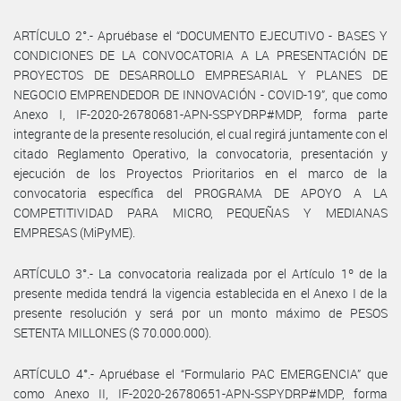
ARTÍCULO 2°.- Apruébase el “DOCUMENTO EJECUTIVO - BASES Y
CONDICIONES DE LA CONVOCATORIA A LA PRESENTACIÓN DE
PROYECTOS DE DESARROLLO EMPRESARIAL Y PLANES DE
NEGOCIO EMPRENDEDOR DE INNOVACIÓN - COVID-19”, que como
Anexo I, IF-2020-26780681-APN-SSPYDRP#MDP, forma parte
integrante de la presente resolución, el cual regirá juntamente con el
citado Reglamento Operativo, la convocatoria, presentación y
ejecución de los Proyectos Prioritarios en el marco de la
convocatoria específica del PROGRAMA DE APOYO A LA
COMPETITIVIDAD PARA MICRO, PEQUEÑAS Y MEDIANAS
EMPRESAS (MiPyME).
ARTÍCULO 3°.- La convocatoria realizada por el Artículo 1º de la
presente medida tendrá la vigencia establecida en el Anexo I de la
presente resolución y será por un monto máximo de PESOS
SETENTA MILLONES ($ 70.000.000).
ARTÍCULO 4°.- Apruébase el “Formulario PAC EMERGENCIA” que
como Anexo II, IF-2020-26780651-APN-SSPYDRP#MDP, forma