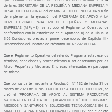
de la ex SECRETARÍA DE LA PEQUEÑA Y MEDIANA EMPRESA Y
DESARROLLO REGIONAL del ex MINISTERIO DE INDUSTRIA y a fin
de implementar la ejecución del PROGRAMA DE APOYO A LA
COMPETITIVIDAD PARA MICRO, PEQUEÑAS Y MEDIANAS
EMPRESAS (MiPyME), se aprobó el Reglamento Operativo de
conformidad con lo establecido en el Apartado a) de la Cláusula
3.02 Condiciones previas al primer desembolso del Capítulo III -
Desembolsos del Contrato de Préstamo BID Nº 2923/OC-AR.
Que el Reglamento Operativo del referido Programa establece los
términos, condiciones y procedimientos a ser observados por las
Micro, Pequeñas y Medianas Empresas interesadas en participar
del mismo.
Que, por su parte, mediante la Resolución N° 132 de fecha 31 de
marzo de 2020 del MINISTERIO DE DESARROLLO PRODUCTIVO, se
creó el “PROGRAMA DE APOYO AL SISTEMA PRODUCTIVO
NACIONAL EN EL ÁREA DE EQUIPAMIENTO MÉDICO E INSUMOS
MÉDICOS Y SANITARIOS Y SOLUCIONES TECNOLÓGICAS EN EL
MARCO DE LA PANDEMIA CORONAVIRUS COVID-19” con el objeto