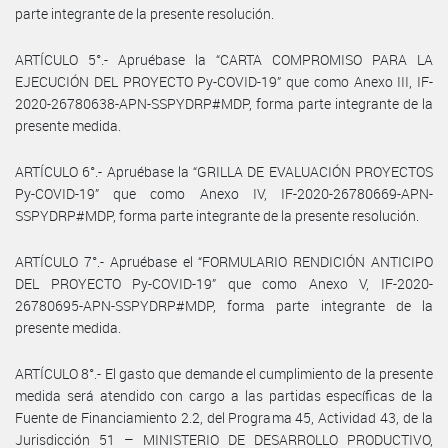
parte integrante de la presente resolución.
ARTÍCULO 5°.- Apruébase la “CARTA COMPROMISO PARA LA
EJECUCIÓN DEL PROYECTO Py-COVID-19” que como Anexo III, IF-
2020-26780638-APN-SSPYDRP#MDP, forma parte integrante de la
presente medida.
ARTÍCULO 6°.- Apruébase la “GRILLA DE EVALUACIÓN PROYECTOS
Py-COVID-19” que como Anexo IV, IF-2020-26780669-APN-
SSPYDRP#MDP, forma parte integrante de la presente resolución.
ARTÍCULO 7°.- Apruébase el “FORMULARIO RENDICIÓN ANTICIPO
DEL PROYECTO Py-COVID-19” que como Anexo V, IF-2020-
26780695-APN-SSPYDRP#MDP, forma parte integrante de la
presente medida.
ARTÍCULO 8°.- El gasto que demande el cumplimiento de la presente
medida será atendido con cargo a las partidas específicas de la
Fuente de Financiamiento 2.2, del Programa 45, Actividad 43, de la
Jurisdicción 51 – MINISTERIO DE DESARROLLO PRODUCTIVO,