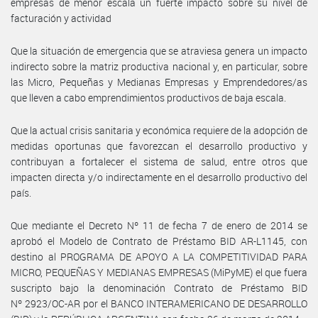
empresas de menor escala un fuerte impacto sobre su nivel de
facturación y actividad
Que la situación de emergencia que se atraviesa genera un impacto
indirecto sobre la matriz productiva nacional y, en particular, sobre
las Micro, Pequeñas y Medianas Empresas y Emprendedores/as
que lleven a cabo emprendimientos productivos de baja escala.
Que la actual crisis sanitaria y económica requiere de la adopción de
medidas oportunas que favorezcan el desarrollo productivo y
contribuyan a fortalecer el sistema de salud, entre otros que
impacten directa y/o indirectamente en el desarrollo productivo del
país.
Que mediante el Decreto Nº 11 de fecha 7 de enero de 2014 se
aprobó el Modelo de Contrato de Préstamo BID AR-L1145, con
destino al PROGRAMA DE APOYO A LA COMPETITIVIDAD PARA
MICRO, PEQUEÑAS Y MEDIANAS EMPRESAS (MiPyME) el que fuera
suscripto bajo la denominación Contrato de Préstamo BID
Nº 2923/OC-AR por el BANCO INTERAMERICANO DE DESARROLLO