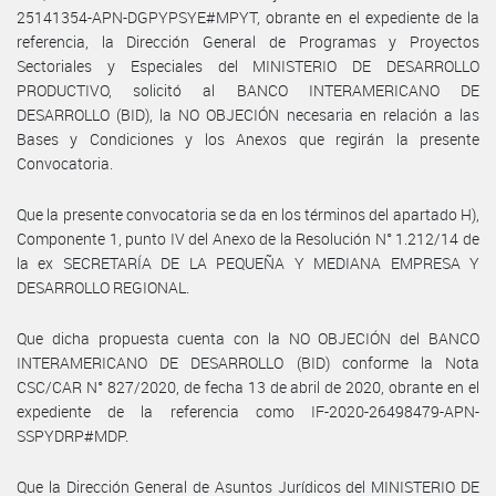
25141354-APN-DGPYPSYE#MPYT, obrante en el expediente de la
referencia, la Dirección General de Programas y Proyectos
Sectoriales y Especiales del MINISTERIO DE DESARROLLO
PRODUCTIVO, solicitó al BANCO INTERAMERICANO DE
DESARROLLO (BID), la NO OBJECIÓN necesaria en relación a las
Bases y Condiciones y los Anexos que regirán la presente
Convocatoria.
Que la presente convocatoria se da en los términos del apartado H),
Componente 1, punto IV del Anexo de la Resolución N° 1.212/14 de
la ex SECRETARÍA DE LA PEQUEÑA Y MEDIANA EMPRESA Y
DESARROLLO REGIONAL.
Que dicha propuesta cuenta con la NO OBJECIÓN del BANCO
INTERAMERICANO DE DESARROLLO (BID) conforme la Nota
CSC/CAR N° 827/2020, de fecha 13 de abril de 2020, obrante en el
expediente de la referencia como IF-2020-26498479-APN-
SSPYDRP#MDP.
Que la Dirección General de Asuntos Jurídicos del MINISTERIO DE