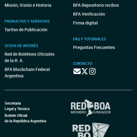
Misión, Visión e Historia
BFA Repositorio recibos
BFA Verificación
PRODUCTOS Y SERVICIOS
Firma digital
Tarifas de Publicación
FAQ Y TUTORIALES
SITIOS DE INTERÉS
Preguntas Frecuentes
Red de Boletines Oficiales
de la R. A.
CONTACTO
BFA Blockchain Federal
Argentina
Secretaría
Legal y Técnica
Boletín Oficial
de la República Argentina