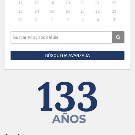
16
17
18
19
20
21
22
23
24
25
26
27
28
29
30
31
1
2
3
4
5
BÚSQUEDA AVANZADA