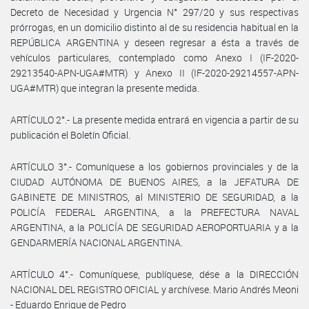
Decreto de Necesidad y Urgencia N° 297/20 y sus respectivas
prórrogas, en un domicilio distinto al de su residencia habitual en la
REPÚBLICA ARGENTINA y deseen regresar a ésta a través de
vehículos particulares, contemplado como Anexo I (IF-2020-
29213540-APN-UGA#MTR) y Anexo II (IF-2020-29214557-APN-
UGA#MTR) que integran la presente medida.
ARTÍCULO 2°.- La presente medida entrará en vigencia a partir de su
publicación el Boletín Oficial.
ARTÍCULO 3°.- Comuníquese a los gobiernos provinciales y de la
CIUDAD AUTÓNOMA DE BUENOS AIRES, a la JEFATURA DE
GABINETE DE MINISTROS, al MINISTERIO DE SEGURIDAD, a la
POLICÍA FEDERAL ARGENTINA, a la PREFECTURA NAVAL
ARGENTINA, a la POLICÍA DE SEGURIDAD AEROPORTUARIA y a la
GENDARMERÍA NACIONAL ARGENTINA.
ARTÍCULO 4°.- Comuníquese, publíquese, dése a la DIRECCIÓN
NACIONAL DEL REGISTRO OFICIAL y archívese. Mario Andrés Meoni
- Eduardo Enrique de Pedro