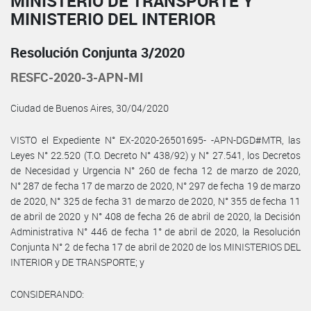
MINISTERIO DE TRANSPORTE Y
MINISTERIO DEL INTERIOR
Resolución Conjunta 3/2020
RESFC-2020-3-APN-MI
Ciudad de Buenos Aires, 30/04/2020
VISTO el Expediente N° EX-2020-26501695- -APN-DGD#MTR, las
Leyes N° 22.520 (T.O. Decreto N° 438/92) y N° 27.541, los Decretos
de Necesidad y Urgencia N° 260 de fecha 12 de marzo de 2020,
N° 287 de fecha 17 de marzo de 2020, N° 297 de fecha 19 de marzo
de 2020, N° 325 de fecha 31 de marzo de 2020, N° 355 de fecha 11
de abril de 2020 y N° 408 de fecha 26 de abril de 2020, la Decisión
Administrativa N° 446 de fecha 1° de abril de 2020, la Resolución
Conjunta N° 2 de fecha 17 de abril de 2020 de los MINISTERIOS DEL
INTERIOR y DE TRANSPORTE; y
CONSIDERANDO: