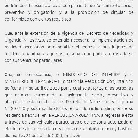
podrán decidir excepciones al cumplimiento del “aislamiento social,
preventivo y obligatorio” y a la prohibición de circular de
conformidad con ciertos requisitos.
Que, ante la extensión de la vigencia del Decreto de Necesidad y
Urgencia N° 297/20, se entendió necesaria la implementación de
medidas necesarias para habilitar el regreso a sus lugares de
residencia habitual a aquellas personas que pudieran trasladarse
con sus vehículos particulares.
Que, en consecuencia, el MINISTERIO DEL INTERIOR y el
MINISTERIO DE TRANSPORTE dictaron la Resolución Conjunta N° 2
de fecha 17 de abril de 2020 por la cual se autorizó a las personas
que estaban cumpliendo el aislamiento social, preventivo y
obligatorio establecido por el Decreto de Necesidad y Urgencia
N° 297/20 y sus modificatorios, en un domicilio distinto al de su
residencia habitual en la REPÚBLICA ARGENTINA, a regresar a ésta
a través de sus vehículos particulares o de persona autorizada al
efecto, desde la entrada en vigencia de la citada norma y hasta el
día martes 21 de abril de 2020, inclusive.