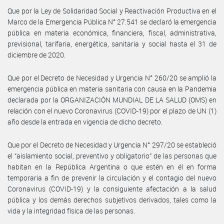
Que por la Ley de Solidaridad Social y Reactivación Productiva en el
Marco de la Emergencia Pública N° 27.541 se declaró la emergencia
pública en materia económica, financiera, fiscal, administrativa,
previsional, tarifaria, energética, sanitaria y social hasta el 31 de
diciembre de 2020.
Que por el Decreto de Necesidad y Urgencia N° 260/20 se amplió la
emergencia pública en materia sanitaria con causa en la Pandemia
declarada por la ORGANIZACIÓN MUNDIAL DE LA SALUD (OMS) en
relación con el nuevo Coronavirus (COVID-19) por el plazo de UN (1)
año desde la entrada en vigencia de dicho decreto.
Que por el Decreto de Necesidad y Urgencia N° 297/20 se estableció
el “aislamiento social, preventivo y obligatorio” de las personas que
habitan en la República Argentina o que estén en él en forma
temporaria a fin de prevenir la circulación y el contagio del nuevo
Coronavirus (COVID-19) y la consiguiente afectación a la salud
pública y los demás derechos subjetivos derivados, tales como la
vida y la integridad física de las personas.