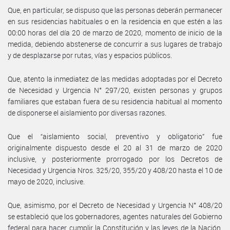
Que, en particular, se dispuso que las personas deberán permanecer
en sus residencias habituales o en la residencia en que estén a las
00:00 horas del día 20 de marzo de 2020, momento de inicio de la
medida, debiendo abstenerse de concurrir a sus lugares de trabajo
y de desplazarse por rutas, vías y espacios públicos.
Que, atento la inmediatez de las medidas adoptadas por el Decreto
de Necesidad y Urgencia N° 297/20, existen personas y grupos
familiares que estaban fuera de su residencia habitual al momento
de disponerse el aislamiento por diversas razones.
Que el “aislamiento social, preventivo y obligatorio” fue
originalmente dispuesto desde el 20 al 31 de marzo de 2020
inclusive, y posteriormente prorrogado por los Decretos de
Necesidad y Urgencia Nros. 325/20, 355/20 y 408/20 hasta el 10 de
mayo de 2020, inclusive.
Que, asimismo, por el Decreto de Necesidad y Urgencia N° 408/20
se estableció que los gobernadores, agentes naturales del Gobierno
federal para hacer cumplir la Constitución y las leyes de la Nación,