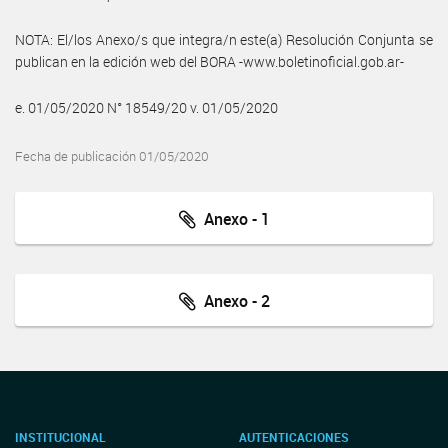
NOTA: El/los Anexo/s que integra/n este(a) Resolución Conjunta se
publican en la edición web del BORA -www.boletinoficial.gob.ar-
e. 01/05/2020 N° 18549/20 v. 01/05/2020
Fecha de publicación 01/05/2020
Anexo - 1
Anexo - 2
INSTITUCIONAL
AUTENTICACIONES