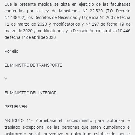
Que la presente medida se dicta en ejercicio de las facultades
conferidas por la Ley de Ministerios N° 22.520 (T.O. Decreto
N° 438/92), los Decretos de Necesidad y Urgencia N° 260 de fecha
12 de marzo de 2020 y modificatorios y N° 297 de fecha 19 de
marzo de 2020 y modificatorios, y la Decisión Administrativa N° 446
de fecha 1° de abril de 2020.
Por ello,
EL MINISTRO DE TRANSPORTE
Y
EL MINISTRO DEL INTERIOR
RESUELVEN:
ARTÍCULO 1°.- Apruébase el procedimiento para autorizar el
traslado excepcional de las personas que estén cumpliendo el
aislamiento social, preventivo y obligatorio establecido por el