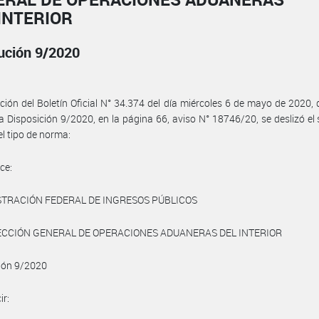
INTERIOR
ución 9/2020
ición del Boletín Oficial N° 34.374 del día miércoles 6 de mayo de 2020,
la Disposición 9/2020, en la página 66, aviso N° 18746/20, se deslizó el 
el tipo de norma:
ce:
STRACIÓN FEDERAL DE INGRESOS PÚBLICOS
ECCIÓN GENERAL DE OPERACIONES ADUANERAS DEL INTERIOR
ión 9/2020
ir: