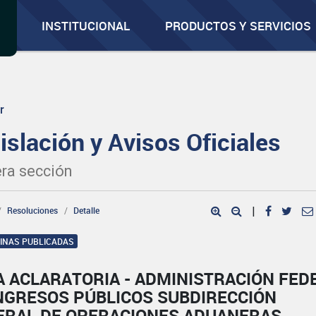
INSTITUCIONAL
PRODUCTOS Y SERVICIOS
r
islación y Avisos Oficiales
ra sección
Resoluciones
Detalle
|
GINAS PUBLICADAS
A ACLARATORIA - ADMINISTRACIÓN FED
INGRESOS PÚBLICOS SUBDIRECCIÓN
ERAL DE OPERACIONES ADUANERAS