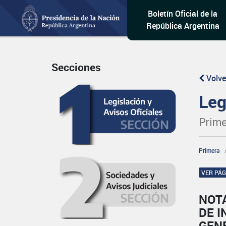
Boletín Oficial de la
República Argentina
Secciones
Volve
Leg
Prime
Primera
VER PÁ
NOT
DE 
GEN