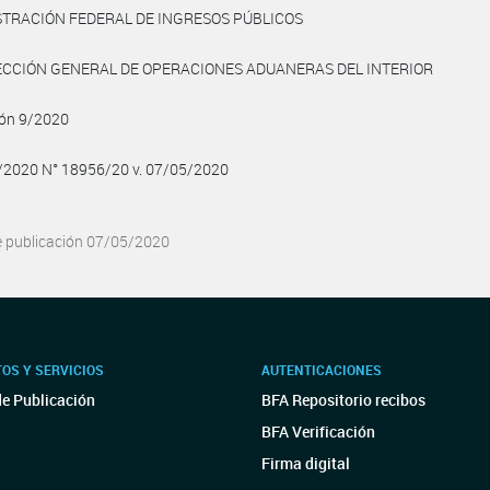
STRACIÓN FEDERAL DE INGRESOS PÚBLICOS
ECCIÓN GENERAL DE OPERACIONES ADUANERAS DEL INTERIOR
ión 9/2020
5/2020 N° 18956/20 v. 07/05/2020
e publicación 07/05/2020
OS Y SERVICIOS
AUTENTICACIONES
de Publicación
BFA Repositorio recibos
BFA Verificación
Firma digital