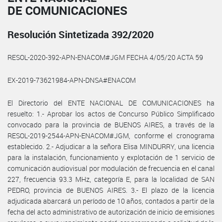
DE COMUNICACIONES
Resolución Sintetizada 392/2020
RESOL-2020-392-APN-ENACOM#JGM FECHA 4/05/20 ACTA 59
EX-2019-73621984-APN-DNSA#ENACOM
El Directorio del ENTE NACIONAL DE COMUNICACIONES ha
resuelto: 1.- Aprobar los actos de Concurso Público Simplificado
convocado para la provincia de BUENOS AIRES, a través de la
RESOL-2019-2544-APN-ENACOM#JGM, conforme el cronograma
establecido. 2.- Adjudicar a la señora Elisa MINDURRY, una licencia
para la instalación, funcionamiento y explotación de 1 servicio de
comunicación audiovisual por modulación de frecuencia en el canal
227, frecuencia 93.3 MHz, categoría E, para la localidad de SAN
PEDRO, provincia de BUENOS AIRES. 3.- El plazo de la licencia
adjudicada abarcará un período de 10 años, contados a partir de la
fecha del acto administrativo de autorización de inicio de emisiones