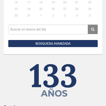
16
17
18
19
20
21
22
23
24
25
26
27
28
29
30
31
1
2
3
4
5
BÚSQUEDA AVANZADA