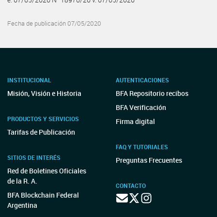
Fecha de publicación 07/05/2020
INSTITUCIONAL
AUTENTICACIONES
Misión, Visión e Historia
BFA Repositorio recibos
BFA Verificación
PRODUCTOS Y SERVICIOS
Firma digital
Tarifas de Publicación
FAQ Y TUTORIALES
SITIOS DE INTERÉS
Preguntas Frecuentes
Red de Boletines Oficiales
de la R. A.
CONTACTO
BFA Blockchain Federal
Argentina