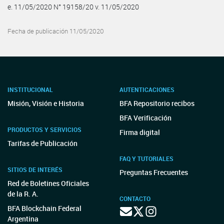
e. 11/05/2020 N° 19158/20 v. 11/05/2020
Fecha de publicación 11/05/2020
INSTITUCIONAL
AUTENTICACIONES
Misión, Visión e Historia
BFA Repositorio recibos
BFA Verificación
PRODUCTOS Y SERVICIOS
Firma digital
Tarifas de Publicación
FAQ Y TUTORIALES
SITIOS DE INTERÉS
Preguntas Frecuentes
Red de Boletines Oficiales
de la R. A.
CONTACTO
BFA Blockchain Federal
Argentina