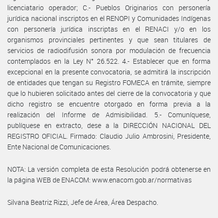
licenciatario operador; C.- Pueblos Originarios con personería
jurídica nacional inscriptos en el RENOPI y Comunidades Indígenas
con personería jurídica inscriptas en el RENACI y/o en los
organismos provinciales pertinentes y que sean titulares de
servicios de radiodifusión sonora por modulación de frecuencia
contemplados en la Ley N° 26.522. 4.- Establecer que en forma
excepcional en la presente convocatoria, se admitirá la inscripción
de entidades que tengan su Registro FOMECA en trámite, siempre
que lo hubieren solicitado antes del cierre de la convocatoria y que
dicho registro se encuentre otorgado en forma previa a la
realización del Informe de Admisibilidad. 5.- Comuníquese,
publíquese en extracto, dese a la DIRECCIÓN NACIONAL DEL
REGISTRO OFICIAL. Firmado: Claudio Julio Ambrosini, Presidente,
Ente Nacional de Comunicaciones.
NOTA: La versión completa de esta Resolución podrá obtenerse en
la página WEB de ENACOM: www.enacom.gob.ar/normativas
Silvana Beatriz Rizzi, Jefe de Área, Área Despacho.