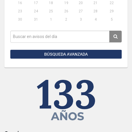
16
17
18
19
20
21
22
23
24
25
26
27
28
29
30
31
1
2
3
4
5
BÚSQUEDA AVANZADA