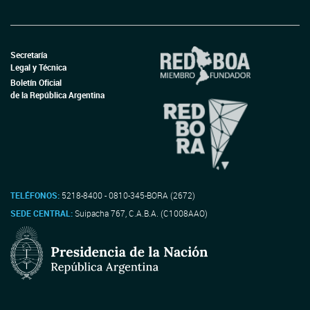
Secretaría
Legal y Técnica
Boletín Oficial
de la República Argentina
TELÉFONOS:
5218-8400 - 0810-345-BORA (2672)
SEDE CENTRAL:
Suipacha 767, C.A.B.A. (C1008AAO)