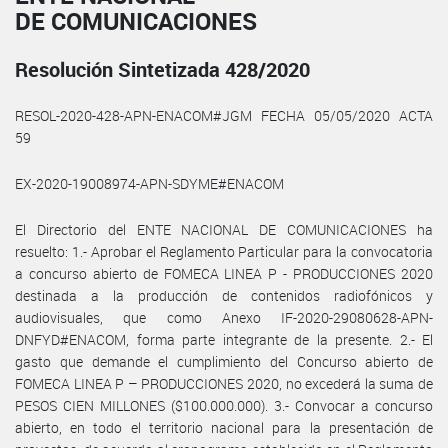
DE COMUNICACIONES
Resolución Sintetizada 428/2020
RESOL-2020-428-APN-ENACOM#JGM FECHA 05/05/2020 ACTA
59
EX-2020-19008974-APN-SDYME#ENACOM
El Directorio del ENTE NACIONAL DE COMUNICACIONES ha
resuelto: 1.- Aprobar el Reglamento Particular para la convocatoria
a concurso abierto de FOMECA LINEA P - PRODUCCIONES 2020
destinada a la producción de contenidos radiofónicos y
audiovisuales, que como Anexo IF-2020-29080628-APN-
DNFYD#ENACOM, forma parte integrante de la presente. 2.- El
gasto que demande el cumplimiento del Concurso abierto de
FOMECA LINEA P – PRODUCCIONES 2020, no excederá la suma de
PESOS CIEN MILLONES ($100.000.000). 3.- Convocar a concurso
abierto, en todo el territorio nacional para la presentación de