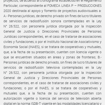
proyectos, de acuerdo al cronograma establecido en el Reglamento
Particular, correspondiente al FOMECA LINEA P – PRODUCCIONES
2020 destinada al apoyo y fomento de proyectos audiovisuales a:
A.- Personas jurídicas, de derecho privado sin fines de lucro titulares
de servicios de radiodifusión sonora contempladas en la Ley
N° 26.522, con personería jurídica otorgada por la Inspección
General de Justicia o Direcciones Provinciales de Personas
Jurídicas correspondientes, en el caso de tratarse de asociaciones
civiles y fundaciones; o por el Instituto Nacional de Asociativismo y
Economía Social (INAES), si se tratara de cooperativas y mutuales,
que, a la fecha de su presentación, cuenten con licencia vigente o
que se encuentren situados en áreas y zonas de fronteras; B.-
Personas jurídicas de derecho privado, sin fines de lucro titulares de
servicios de radiodifusión televisiva contempladas en la Ley
N° 26.522, con personería jurídica otorgada por la Inspección
General de Justicia y Direcciones Provinciales de Personas
correspondientes, en el caso de tratarse de asociaciones civiles y
fundaciones; o por el INAES, si se tratara de cooperativas y
mutuales que, a la fecha de su presentación, cuenten con
autorización vigente o licencia del servicio de televisión abierta
digital en la norma ISDB-T vigente en las modalidades licenciatario y