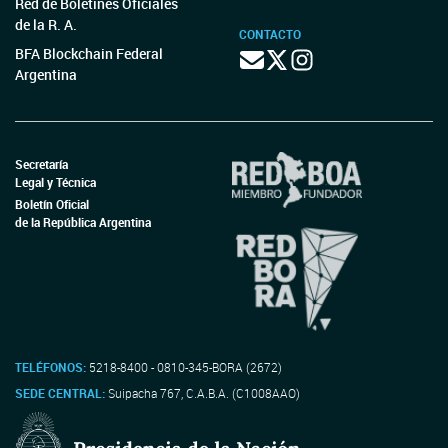
Red de Boletines Oficiales
de la R. A.
CONTACTO
BFA Blockchain Federal
Argentina
Secretaría
Legal y Técnica
Boletín Oficial
de la República Argentina
TELÉFONOS:
5218-8400 - 0810-345-BORA (2672)
SEDE CENTRAL:
Suipacha 767, C.A.B.A. (C1008AAO)