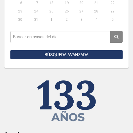
16
17
18
19
20
21
22
23
24
25
26
27
28
29
30
31
1
2
3
4
5
BÚSQUEDA AVANZADA