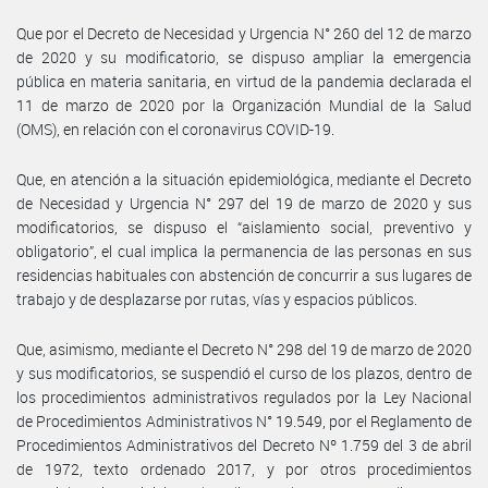
Que por el Decreto de Necesidad y Urgencia N° 260 del 12 de marzo
de 2020 y su modificatorio, se dispuso ampliar la emergencia
pública en materia sanitaria, en virtud de la pandemia declarada el
11 de marzo de 2020 por la Organización Mundial de la Salud
(OMS), en relación con el coronavirus COVID-19.
Que, en atención a la situación epidemiológica, mediante el Decreto
de Necesidad y Urgencia N° 297 del 19 de marzo de 2020 y sus
modificatorios, se dispuso el “aislamiento social, preventivo y
obligatorio”, el cual implica la permanencia de las personas en sus
residencias habituales con abstención de concurrir a sus lugares de
trabajo y de desplazarse por rutas, vías y espacios públicos.
Que, asimismo, mediante el Decreto N° 298 del 19 de marzo de 2020
y sus modificatorios, se suspendió el curso de los plazos, dentro de
los procedimientos administrativos regulados por la Ley Nacional
de Procedimientos Administrativos N° 19.549, por el Reglamento de
Procedimientos Administrativos del Decreto Nº 1.759 del 3 de abril
de 1972, texto ordenado 2017, y por otros procedimientos