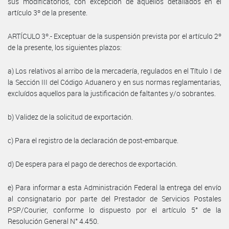
sus modificatorios, con excepción de aquellos detallados en el
artículo 3º de la presente.
ARTÍCULO 3º.- Exceptuar de la suspensión prevista por el artículo 2º
de la presente, los siguientes plazos:
a) Los relativos al arribo de la mercadería, regulados en el Título I de
la Sección III del Código Aduanero y en sus normas reglamentarias,
excluídos aquellos para la justificación de faltantes y/o sobrantes.
b) Validez de la solicitud de exportación.
c) Para el registro de la declaración de post-embarque.
d) De espera para el pago de derechos de exportación.
e) Para informar a esta Administración Federal la entrega del envío
al consignatario por parte del Prestador de Servicios Postales
PSP/Courier, conforme lo dispuesto por el artículo 5° de la
Resolución General N° 4.450.