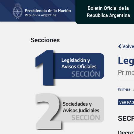
Boletín Oficial de la
República Argentina
Secciones
Volve
Leg
Prime
Primera
VER PÁ
SEC
Decre