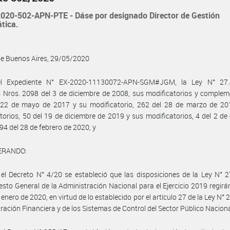
020-502-APN-PTE - Dáse por designado Director de Gestión
tica.
de Buenos Aires, 29/05/2020
l Expediente N° EX-2020-11130072-APN-SGM#JGM, la Ley N° 27.
 Nros. 2098 del 3 de diciembre de 2008, sus modificatorios y complem
 22 de mayo de 2017 y su modificatorio, 262 del 28 de marzo de 20
torios, 50 del 19 de diciembre de 2019 y sus modificatorios, 4 del 2 de
94 del 28 de febrero de 2020, y
ERANDO:
el Decreto N° 4/20 se estableció que las disposiciones de la Ley N° 
sto General de la Administración Nacional para el Ejercicio 2019 regirán
 enero de 2020, en virtud de lo establecido por el artículo 27 de la Ley N°
ración Financiera y de los Sistemas de Control del Sector Público Naciona