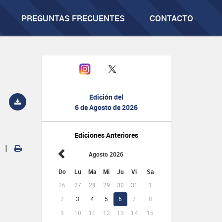
PREGUNTAS FRECUENTES
CONTACTO
Edición del
6 de Agosto de 2026
Ediciones Anteriores
|
Agosto 2026
Do
Lu
Ma
Mi
Ju
Vi
Sa
26
27
28
29
30
31
1
2
3
4
5
6
7
8
9
10
11
12
13
14
15