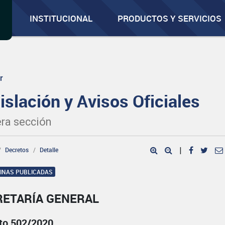
INSTITUCIONAL
PRODUCTOS Y SERVICIOS
r
islación y Avisos Oficiales
ra sección
Decretos
Detalle
|
GINAS PUBLICADAS
RETARÍA GENERAL
to 502/2020