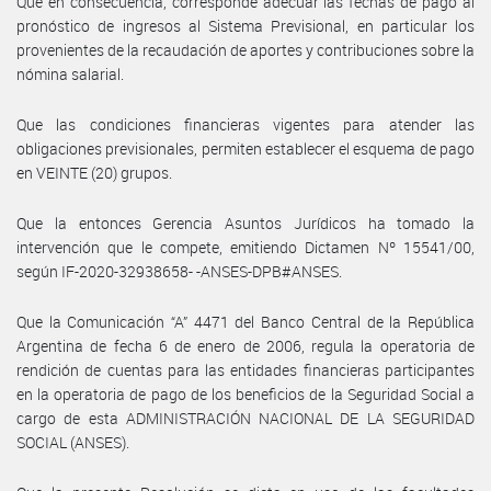
Que en consecuencia, corresponde adecuar las fechas de pago al
pronóstico de ingresos al Sistema Previsional, en particular los
provenientes de la recaudación de aportes y contribuciones sobre la
nómina salarial.
Que las condiciones financieras vigentes para atender las
obligaciones previsionales, permiten establecer el esquema de pago
en VEINTE (20) grupos.
Que la entonces Gerencia Asuntos Jurídicos ha tomado la
intervención que le compete, emitiendo Dictamen Nº 15541/00,
según IF-2020-32938658- -ANSES-DPB#ANSES.
Que la Comunicación “A” 4471 del Banco Central de la República
Argentina de fecha 6 de enero de 2006, regula la operatoria de
rendición de cuentas para las entidades financieras participantes
en la operatoria de pago de los beneficios de la Seguridad Social a
cargo de esta ADMINISTRACIÓN NACIONAL DE LA SEGURIDAD
SOCIAL (ANSES).