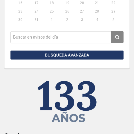
16
17
18
19
20
21
22
23
24
25
26
27
28
29
30
31
1
2
3
4
5
BÚSQUEDA AVANZADA