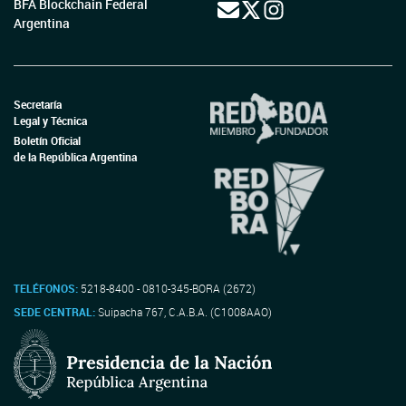
BFA Blockchain Federal
Argentina
Secretaría
Legal y Técnica
Boletín Oficial
de la República Argentina
TELÉFONOS:
5218-8400 - 0810-345-BORA (2672)
SEDE CENTRAL:
Suipacha 767, C.A.B.A. (C1008AAO)