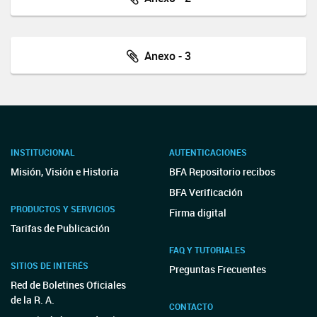
Anexo - 3
INSTITUCIONAL
AUTENTICACIONES
Misión, Visión e Historia
BFA Repositorio recibos
BFA Verificación
PRODUCTOS Y SERVICIOS
Firma digital
Tarifas de Publicación
FAQ Y TUTORIALES
SITIOS DE INTERÉS
Preguntas Frecuentes
Red de Boletines Oficiales
de la R. A.
CONTACTO