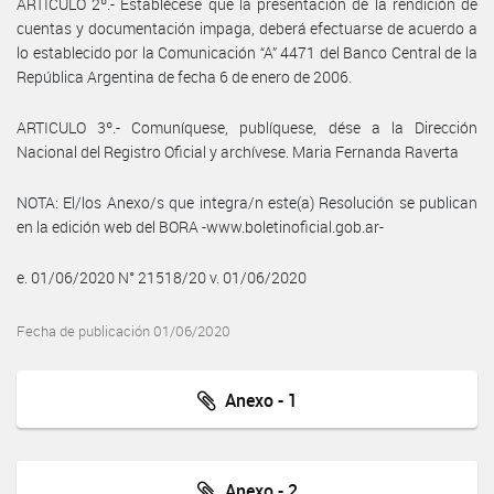
ARTICULO 2º.- Establécese que la presentación de la rendición de
cuentas y documentación impaga, deberá efectuarse de acuerdo a
lo establecido por la Comunicación “A” 4471 del Banco Central de la
República Argentina de fecha 6 de enero de 2006.
ARTICULO 3º.- Comuníquese, publíquese, dése a la Dirección
Nacional del Registro Oficial y archívese. Maria Fernanda Raverta
NOTA: El/los Anexo/s que integra/n este(a) Resolución se publican
en la edición web del BORA -www.boletinoficial.gob.ar-
e. 01/06/2020 N° 21518/20 v. 01/06/2020
Fecha de publicación 01/06/2020
Anexo - 1
Anexo - 2