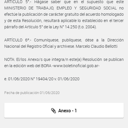
ARTÍCULO 5°.- Hágase saber que en el supuesto que este
MINISTERIO DE TRABAJO, EMPLEO Y SEGURIDAD SOCIAL no
efectúe la publicación de carácter gratuito del acuerdo homologado
y de esta Resolución, resultará aplicable lo establecido en el tercer
párrafo del Artículo 5° de la Ley N° 14.250 (t.o. 2004).
ARTÍCULO 6º.- Comuníquese, publíquese, dése a la Dirección
Nacional del Registro Oficial y archívese. Marcelo Claudio Bellotti
NOTA: El/los Anexo/s que integra/n este(a) Resolución se publican
en la edición web del BORA -www.boletinoficial.gob.ar-
e. 01/06/2020 N° 19404/20 v. 01/06/2020
Fecha de publicación 01/06/2020
Anexo - 1