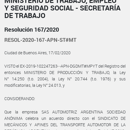
MINISTERIO DE TRABAJO, EMPLEO
Y SEGURIDAD SOCIAL - SECRETARÍA
DE TRABAJO
Resolución 167/2020
RESOL-2020-167-APN-ST#MT
Ciudad de Buenos Aires, 17/02/2020
VISTO el EX-2019-102247263- -APN-DGDMT#MPYT del Registro del
entonces MINISTERIO DE PRODUCCIÓN Y TRABAJO, la Ley
N° 14.250 (t.o. 2004), la Ley N° 20.744 (t.o. 1976) y sus
modificatorias, la Ley N° 24.013, y
CONSIDERANDO:
Que la empresa SAS AUTOMOTRIZ ARGENTINA SOCIEDAD
ANÓNIMA celebra un acuerdo directo con el SINDICATO DE
MECÁNICOS Y AFINES DEL TRANSPORTE AUTOMOTOR DE LA