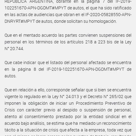
REPÚBLICA ARGENTINA, obrante en la página 7 del IF-2019-
102251670-APN-DGDMT#MPYT de autos, el que ha sido ratificado
en las actas de audiencias que obran en el IF-2020-05828550-APN-
DNRYRT#MPYT de autos, donde solicitan su homologación.
Que en el mentado acuerdo las partes convienen suspensiones del
personal en los términos de los artículos 218 a 223 bis de la Ley
N° 20.744.
Que cabe indicar que el listado del personal afectado se encuentra
en la página 8 del IF-2019-102251670-APN-DGDMT#MPYT de
autos.
Que en relación a ello, corresponde señalar que si bien se encuentra
vigente lo regulado en la Ley N° 24.013 y el Decreto N° 265/02 que
imponen la obligación de iniciar un Procedimiento Preventivo de
Crisis con carácter previo al despido o suspensión de personal,
atento al consentimiento prestado por la entidad sindical en el
acuerdo bajo análisis, se estima que ha mediado un reconocimiento
tácito a la situación de crisis que afecta a la empresa, toda vez que