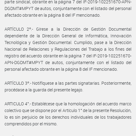
parte sindical, obrante en la página 7 del IF-2019-102251670-APN-
DGDMT#MPYT de autos, conjuntamente con el listado del personal
afectado obrante en la página 8 del IF mencionado.
ARTÍCULO 2º.- Gírese a la Dirección de Gestión Documental
dependiente de la Dirección General de Informática, Innovación
Tecnológica y Gestión Documental. Cumplido, pase a la Dirección
Nacional de Relaciones y Regulaciones del Trabajo a los fines del
registro del acuerdo obrante en la página 7 del IF-2019-102251670-
APN-DGDMT#MPYT de autos, conjuntamente con el listado del
personal afectado obrante en la página 8 del IF mencionado.
ARTÍCULO 3º.- Notifíquese a las partes signatarias. Posteriormente,
procédase a la guarda del presente legajo.
ARTICULO 4°.- Establécese que la homologación del acuerdo marco
colectivo que se dispone por el Artículo 1° de la presente Resolución,
lo es sin perjuicio de los derechos individuales de los trabajadores
comprendidos por el mismo.