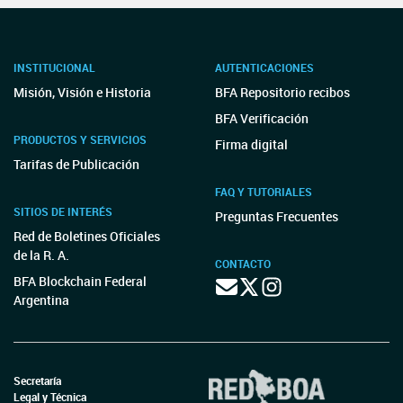
INSTITUCIONAL
AUTENTICACIONES
Misión, Visión e Historia
BFA Repositorio recibos
BFA Verificación
PRODUCTOS Y SERVICIOS
Firma digital
Tarifas de Publicación
FAQ Y TUTORIALES
SITIOS DE INTERÉS
Preguntas Frecuentes
Red de Boletines Oficiales
de la R. A.
CONTACTO
BFA Blockchain Federal
Argentina
Secretaría
Legal y Técnica