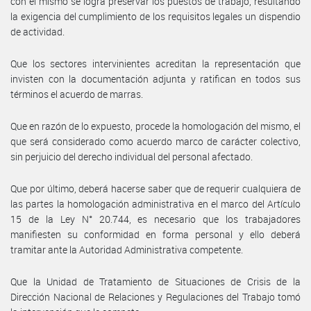
con el mismo se logra preservar los puestos de trabajo, resultando
la exigencia del cumplimiento de los requisitos legales un dispendio
de actividad.
Que los sectores intervinientes acreditan la representación que
invisten con la documentación adjunta y ratifican en todos sus
términos el acuerdo de marras.
Que en razón de lo expuesto, procede la homologación del mismo, el
que será considerado como acuerdo marco de carácter colectivo,
sin perjuicio del derecho individual del personal afectado.
Que por último, deberá hacerse saber que de requerir cualquiera de
las partes la homologación administrativa en el marco del Artículo
15 de la Ley N° 20.744, es necesario que los trabajadores
manifiesten su conformidad en forma personal y ello deberá
tramitar ante la Autoridad Administrativa competente.
Que la Unidad de Tratamiento de Situaciones de Crisis de la
Dirección Nacional de Relaciones y Regulaciones del Trabajo tomó