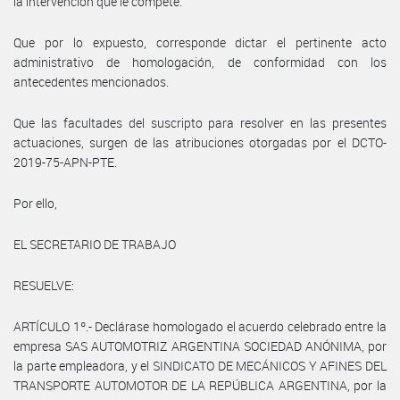
la intervención que le compete.
Que por lo expuesto, corresponde dictar el pertinente acto
administrativo de homologación, de conformidad con los
antecedentes mencionados.
Que las facultades del suscripto para resolver en las presentes
actuaciones, surgen de las atribuciones otorgadas por el DCTO-
2019-75-APN-PTE.
Por ello,
EL SECRETARIO DE TRABAJO
RESUELVE:
ARTÍCULO 1º.- Declárase homologado el acuerdo celebrado entre la
empresa SAS AUTOMOTRIZ ARGENTINA SOCIEDAD ANÓNIMA, por
la parte empleadora, y el SINDICATO DE MECÁNICOS Y AFINES DEL
TRANSPORTE AUTOMOTOR DE LA REPÚBLICA ARGENTINA, por la