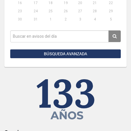
16
17
18
19
20
21
22
23
24
25
26
27
28
29
30
31
1
2
3
4
5
BÚSQUEDA AVANZADA