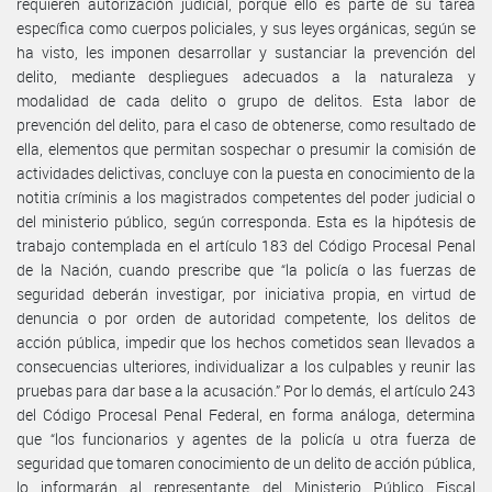
requieren autorización judicial, porque ello es parte de su tarea
específica como cuerpos policiales, y sus leyes orgánicas, según se
ha visto, les imponen desarrollar y sustanciar la prevención del
delito, mediante despliegues adecuados a la naturaleza y
modalidad de cada delito o grupo de delitos. Esta labor de
prevención del delito, para el caso de obtenerse, como resultado de
ella, elementos que permitan sospechar o presumir la comisión de
actividades delictivas, concluye con la puesta en conocimiento de la
notitia críminis a los magistrados competentes del poder judicial o
del ministerio público, según corresponda. Esta es la hipótesis de
trabajo contemplada en el artículo 183 del Código Procesal Penal
de la Nación, cuando prescribe que “la policía o las fuerzas de
seguridad deberán investigar, por iniciativa propia, en virtud de
denuncia o por orden de autoridad competente, los delitos de
acción pública, impedir que los hechos cometidos sean llevados a
consecuencias ulteriores, individualizar a los culpables y reunir las
pruebas para dar base a la acusación.” Por lo demás, el artículo 243
del Código Procesal Penal Federal, en forma análoga, determina
que “los funcionarios y agentes de la policía u otra fuerza de
seguridad que tomaren conocimiento de un delito de acción pública,
lo informarán al representante del Ministerio Público Fiscal