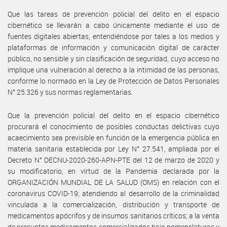
Que las tareas de prevención policial del delito en el espacio
cibernético se llevarán a cabo únicamente mediante el uso de
fuentes digitales abiertas, entendiéndose por tales a los medios y
plataformas de información y comunicación digital de carácter
público, no sensible y sin clasificación de seguridad, cuyo acceso no
implique una vulneración al derecho a la intimidad de las personas,
conforme lo normado en la Ley de Protección de Datos Personales
N° 25.326 y sus normas reglamentarias.
Que la prevención policial del delito en el espacio cibernético
procurará el conocimiento de posibles conductas delictivas cuyo
acaecimiento sea previsible en función de la emergencia pública en
materia sanitaria establecida por Ley N° 27.541, ampliada por el
Decreto N° DECNU-2020-260-APN-PTE del 12 de marzo de 2020 y
su modificatorio, en virtud de la Pandemia declarada por la
ORGANIZACIÓN MUNDIAL DE LA SALUD (OMS) en relación con el
coronavirus COVID-19; atendiendo al desarrollo de la criminalidad
vinculada a la comercialización, distribución y transporte de
medicamentos apócrifos y de insumos sanitarios críticos; a la venta
de presuntos medicamentos comercializados bajo nomenclaturas y