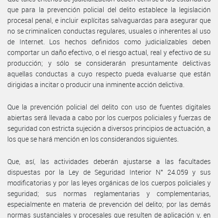
que para la prevención policial del delito establece la legislación
procesal penal, e incluir explícitas salvaguardas para asegurar que
no se criminalicen conductas regulares, usuales o inherentes al uso
de Internet. Los hechos definidos como judicializables deben
comportar un daño efectivo, o el riesgo actual, real y efectivo de su
producción; y sólo se considerarán presuntamente delictivas
aquellas conductas a cuyo respecto pueda evaluarse que están
dirigidas a incitar o producir una inminente acción delictiva.
Que la prevención policial del delito con uso de fuentes digitales
abiertas será llevada a cabo por los cuerpos policiales y fuerzas de
seguridad con estricta sujeción a diversos principios de actuación, a
los que se hará mención en los considerandos siguientes.
Que, así, las actividades deberán ajustarse a las facultades
dispuestas por la Ley de Seguridad Interior N° 24.059 y sus
modificatorias y por las leyes orgánicas de los cuerpos policiales y
seguridad; sus normas reglamentarias y complementarias,
especialmente en materia de prevención del delito; por las demás
normas sustanciales y procesales que resulten de aplicación y, en