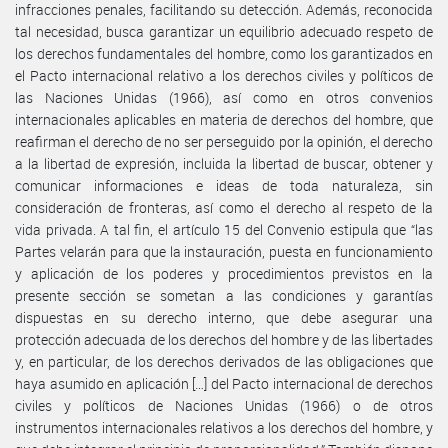
infracciones penales, facilitando su detección. Además, reconocida
tal necesidad, busca garantizar un equilibrio adecuado respeto de
los derechos fundamentales del hombre, como los garantizados en
el Pacto internacional relativo a los derechos civiles y políticos de
las Naciones Unidas (1966), así como en otros convenios
internacionales aplicables en materia de derechos del hombre, que
reafirman el derecho de no ser perseguido por la opinión, el derecho
a la libertad de expresión, incluida la libertad de buscar, obtener y
comunicar informaciones e ideas de toda naturaleza, sin
consideración de fronteras, así como el derecho al respeto de la
vida privada. A tal fin, el artículo 15 del Convenio estipula que “las
Partes velarán para que la instauración, puesta en funcionamiento
y aplicación de los poderes y procedimientos previstos en la
presente sección se sometan a las condiciones y garantías
dispuestas en su derecho interno, que debe asegurar una
protección adecuada de los derechos del hombre y de las libertades
y, en particular, de los derechos derivados de las obligaciones que
haya asumido en aplicación […] del Pacto internacional de derechos
civiles y políticos de Naciones Unidas (1966) o de otros
instrumentos internacionales relativos a los derechos del hombre, y