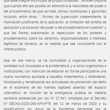
que debe integrar el principio de proporcionalidad.” También dispone
que cuando ello sea posible, en atención a la naturaleza del poder o
del procedimiento de que se trate, dichas condiciones y garantías
incluirán, entre otras, “…formas de supervisión independiente, la
motivación justificante de la aplicación, la limitación del ámbito de
aplicación y la duración del poder o del procedimiento en cuestión” y
que las Partes examinarán la repercusión de los poderes y
procedimientos sobre los derechos, responsabilidades e intereses
legítimos de terceros, en la medida que sea consistente con el
interés público.
Que, en ese marco, se ha consultado a organizaciones de la
sociedad civil vinculadas a la problemática, y a otros organismos e
instituciones, con intención de elaborar en forma participativa una
nueva normativa ajustada a aquellos lineamientos y estándares,
focalizando y tematizando las actividades de prevención del delito
en el escenario de las fuentes digitales abiertas del espacio
cibernético, en función de la emergencia pública en materia
sanitaria establecida por Ley N° 27.541, ampliada por el Decreto
N° DECNU-2020-260-APN-PTE del 12 de marzo de 2020 y su
modificatorio, en virtud de la Pandemia declarada por la