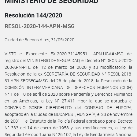
MINISTERIO DE SEGURIDAD
Resolución 144/2020
RESOL-2020-144-APN-MSG
Ciudad de Buenos Aires, 31/05/2020
VISTO el Expediente EX-2020-31145951- -APN-UGA#MSG del
registro del MINISTERIO DE SEGURIDAD, el Decreto N° DECNU-2020-
260-APN-PTE del 12 de marzo de 2020 y su modificatorio, la
Resolución de la ex SECRETARÍA DE SEGURIDAD N° RESOL-2018-
31-APN-SECSEG#MSG del 26 de julio de 2018, la Resolución de la
COMISIÓN INTERAMERICANA DE DERECHOS HUMANOS (CIDH)
N° 1 del 10 de abril de 2020 sobre Pandemia y Derechos Humanos
en las Américas, la Ley N° 27.411 —por la que se aprueba el
CONVENIO SOBRE CIBERDELITO del CONSEJO DE EUROPA,
adoptado en la Ciudad de BUDAPEST, HUNGRÍA, el 23 de noviembre
de 2001—, el Estatuto de la Policía Federal aprobado por el Decreto
N° 333 del 14 de enero de 1958 y sus modificaciones, la Ley de
Seguridad Aeroportuaria N° 26.102, la Ley de Gendarmería Nacional