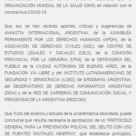
ORGANIZACIÓN MUNDIAL DE LA SALUD (OMS) en relación con el
coronavirus COVID-19.
Que, así, se han recibido aportes, críticas y sugerencias de
AMNISTÍA INTERNACIONAL ARGENTINA, de la ASAMBLEA
PERMANENTE POR LOS DERECHOS HUMANOS (APDH), de la
ASOCIACIÓN DE DERECHOS CIVILES (ADC), del CENTRO DE
ESTUDIOS LEGALES Y SOCIALES (CELS), de la COMISIÓN
PROVINCIAL POR LA MEMORIA (CPM), de la DEFENSORÍA DEL
PUEBLO de la CIUDAD AUTÓNOMA DE BUENOS AIRES, de la
FUNDACIÓN VÍA LIBRE y del INSTITUTO LATINOAMERICANO DE
SEGURIDAD Y DEMOCRACIA (ILSED), de GROOMING ARGENTINA,
del OBSERVATORIO DE DERECHO INFORMÁTICO ARGENTINO
(ODIA) y de la RED DE CARRERAS DE COMUNICACIÓN SOCIAL Y
PERIODISMO DE LA ARGENTINA (REDCOM).
Que, fruto del análisis y estudio de la problemática abordada, puede
concluirse que resulta necesaria la aprobación de un “PROTOCOLO
GENERAL PARA LA PREVENCIÓN POLICIAL DEL DELITO CON USO
DE FUENTES DIGITALES ABIERTAS”, que establezca principios,