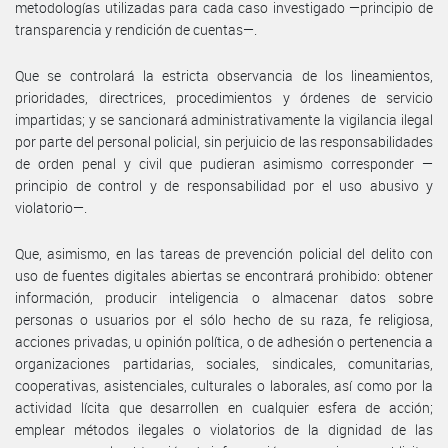
metodologías utilizadas para cada caso investigado —principio de
transparencia y rendición de cuentas—.
Que se controlará la estricta observancia de los lineamientos,
prioridades, directrices, procedimientos y órdenes de servicio
impartidas; y se sancionará administrativamente la vigilancia ilegal
por parte del personal policial, sin perjuicio de las responsabilidades
de orden penal y civil que pudieran asimismo corresponder —
principio de control y de responsabilidad por el uso abusivo y
violatorio—.
Que, asimismo, en las tareas de prevención policial del delito con
uso de fuentes digitales abiertas se encontrará prohibido: obtener
información, producir inteligencia o almacenar datos sobre
personas o usuarios por el sólo hecho de su raza, fe religiosa,
acciones privadas, u opinión política, o de adhesión o pertenencia a
organizaciones partidarias, sociales, sindicales, comunitarias,
cooperativas, asistenciales, culturales o laborales, así como por la
actividad lícita que desarrollen en cualquier esfera de acción;
emplear métodos ilegales o violatorios de la dignidad de las