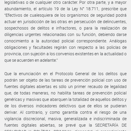
legislativas o de cualquier otro carácter. Por otra parte, y a mayor
abundamiento, el artículo 19 de la Ley N° 18.711, prescribe que
“Efectivos de cualesquiera de los organismos de seguridad podrá
actuar en jurisdicción de las otras en persecución de delincuentes,
sospechosos de delitos e infractores, o para la realización de
diligencias urgentes relacionadas con su función, debiendo darse
conocimiento a la autoridad policial correspondiente. Análogas
obligaciones y facultades regirán con respecto a las policías de
provincia, con sujeción a los convenios existentes en la actualidad o
que se acuerden en adelante.”
Que la enunciación en el Protocolo General de los delitos que
podrán ser objeto de las tareas de prevención policial con uso de
fuentes digitales abiertas es sólo un primer recaudo de legalidad
que, de todas maneras, no habilita tareas de prevención policial
genéricas y masivas que abarquen la totalidad de aquellos delitos y
de los diversos indicadores delictivos que de ellos se pudieran
derivar. Al contrario, y como garantía contra el riesgo de una
vigilancia discrecional, masiva, generalizada e indiscriminada de
fuentes digitales abiertas, se prevé que la SECRETARÍA DE