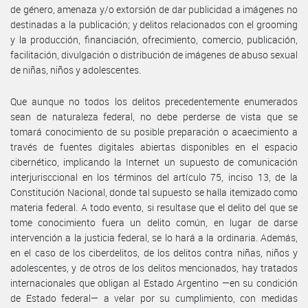
de género, amenaza y/o extorsión de dar publicidad a imágenes no
destinadas a la publicación; y delitos relacionados con el grooming
y la producción, financiación, ofrecimiento, comercio, publicación,
facilitación, divulgación o distribución de imágenes de abuso sexual
de niñas, niños y adolescentes.
Que aunque no todos los delitos precedentemente enumerados
sean de naturaleza federal, no debe perderse de vista que se
tomará conocimiento de su posible preparación o acaecimiento a
través de fuentes digitales abiertas disponibles en el espacio
cibernético, implicando la Internet un supuesto de comunicación
interjurisccional en los términos del artículo 75, inciso 13, de la
Constitución Nacional, donde tal supuesto se halla itemizado como
materia federal. A todo evento, si resultase que el delito del que se
tome conocimiento fuera un delito común, en lugar de darse
intervención a la justicia federal, se lo hará a la ordinaria. Además,
en el caso de los ciberdelitos, de los delitos contra niñas, niños y
adolescentes, y de otros de los delitos mencionados, hay tratados
internacionales que obligan al Estado Argentino —en su condición
de Estado federal— a velar por su cumplimiento, con medidas