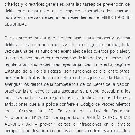
criterios y directrices generales para las tareas de prevención del
delito que desarrollan en el espacio cibernético los cuerpos
policiales y fuerzas de seguridad dependientes del MINISTERIO DE
SEGURIDAD.
Que es preciso indicar que la observación para conocer y prevenir
delitos no es monopolio exclusivo de la inteligencia criminal, toda
vez que una de las funciones esenciales de los cuerpos policiales y
fuerzas de seguridad es la prevención de los delitos, tal como está
regulado por sus respectivas leyes orgánicas. En efecto, según el
Estatuto de la Policía Federal, son funciones de ella, entre otras,
prevenir los delitos de la competencia de los jueces de la Nación y
averiguar los delitos de la competencia de los jueces de la Nación,
practicar las diligencias para asegurar su prueba, descubrir a los
autores y partícipes, entregándolos a la Justicia, con los deberes y
atribuciones que a la policía confiere el Código de Procedimientos
en lo Criminal (art. 3°). En virtud de la Ley de Seguridad
Aeroportuaria N° 26.102, corresponde a la POLICÍA DE SEGURIDAD
AEROPORTUARIA prevenir delitos e infracciones en el ámbito
aeroportuario, llevando a cabo las acciones tendientes a impedirlos,