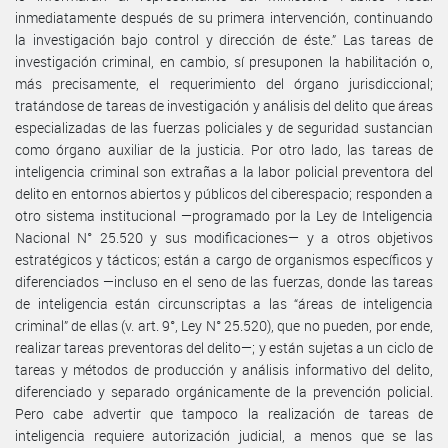
inmediatamente después de su primera intervención, continuando
la investigación bajo control y dirección de éste.” Las tareas de
investigación criminal, en cambio, sí presuponen la habilitación o,
más precisamente, el requerimiento del órgano jurisdiccional;
tratándose de tareas de investigación y análisis del delito que áreas
especializadas de las fuerzas policiales y de seguridad sustancian
como órgano auxiliar de la justicia. Por otro lado, las tareas de
inteligencia criminal son extrañas a la labor policial preventora del
delito en entornos abiertos y públicos del ciberespacio; responden a
otro sistema institucional —programado por la Ley de Inteligencia
Nacional N° 25.520 y sus modificaciones— y a otros objetivos
estratégicos y tácticos; están a cargo de organismos específicos y
diferenciados —incluso en el seno de las fuerzas, donde las tareas
de inteligencia están circunscriptas a las “áreas de inteligencia
criminal” de ellas (v. art. 9°, Ley N° 25.520), que no pueden, por ende,
realizar tareas preventoras del delito—; y están sujetas a un ciclo de
tareas y métodos de producción y análisis informativo del delito,
diferenciado y separado orgánicamente de la prevención policial.
Pero cabe advertir que tampoco la realización de tareas de
inteligencia requiere autorización judicial, a menos que se las