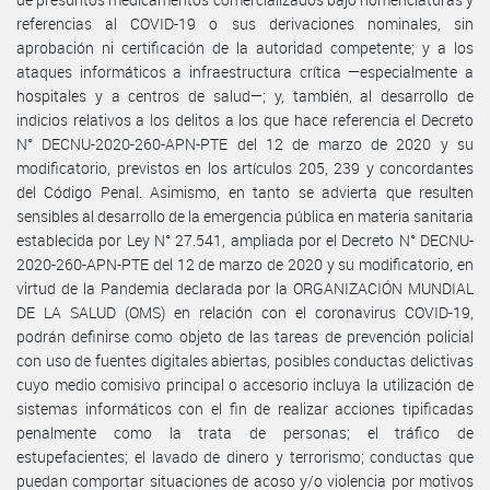
referencias al COVID-19 o sus derivaciones nominales, sin
aprobación ni certificación de la autoridad competente; y a los
ataques informáticos a infraestructura crítica —especialmente a
hospitales y a centros de salud—; y, también, al desarrollo de
indicios relativos a los delitos a los que hace referencia el Decreto
N° DECNU-2020-260-APN-PTE del 12 de marzo de 2020 y su
modificatorio, previstos en los artículos 205, 239 y concordantes
del Código Penal. Asimismo, en tanto se advierta que resulten
sensibles al desarrollo de la emergencia pública en materia sanitaria
establecida por Ley N° 27.541, ampliada por el Decreto N° DECNU-
2020-260-APN-PTE del 12 de marzo de 2020 y su modificatorio, en
virtud de la Pandemia declarada por la ORGANIZACIÓN MUNDIAL
DE LA SALUD (OMS) en relación con el coronavirus COVID-19,
podrán definirse como objeto de las tareas de prevención policial
con uso de fuentes digitales abiertas, posibles conductas delictivas
cuyo medio comisivo principal o accesorio incluya la utilización de
sistemas informáticos con el fin de realizar acciones tipificadas
penalmente como la trata de personas; el tráfico de
estupefacientes; el lavado de dinero y terrorismo; conductas que
puedan comportar situaciones de acoso y/o violencia por motivos