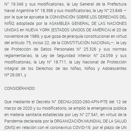
N° 19.349 y sus modificatorias, la Ley General de la Prefectura
Naval Argentina N° 18.398 y sus modificatorias, la Ley N° 23.849 —
por la que se aprueba la CONVENCIÓN SOBRE LOS DERECHOS DEL
NIÑO, adoptada por la ASAMBLEA GENERAL DE LAS NACIONES
UNIDAS en NUEVA YORK (ESTADOS UNIDOS DE AMÉRICA) el 20 de
noviembre de 1989, y que goza de jerarquía constitucional en virtud
del artículo 75, inciso 22, de la CONSTITUCIÓN NACIONAL—, la Ley
de Protección de Datos Personales N° 25.326 y sus normas
reglamentarias, la Ley de Seguridad Interior N° 24.059 y sus
modificatorias, la Ley N° 18.711, la Ley Nacional de Protección
Integral de los Derechos de las Niñas, Niños y Adolescentes
Nº 26.061, y
CONSIDERANDO:
Que mediante el Decreto N° DECNU-2020-260-APN-PTE del 12 de
marzo de 2020 y su modificatorio, se amplió la emergencia pública
en materia sanitaria establecida por Ley N° 27.541, en virtud de la
Pandemia declarada por la ORGANIZACIÓN MUNDIAL DE LA SALUD
(OMS) en relación con el coronavirus COVID-19, por el plazo de UN