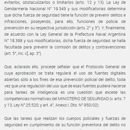
evitarlos, obstaculizarlos o limitarlos (arts. 12 y 13). La Ley de
Gendarmería Nacional N° 19.349 y sus modificatorias determina
que dicha fuerza de seguridad tiene la función de prevenir delitos e
infracciones, poseyendo, para ello, funciones de policía de
prevención en su respectiva jurisdicción (arts. 2° y 3°). Y, finalmente,
de acuerdo con la Ley General de la Prefectura Naval Argentina
N° 18.398 y sus modificatorias, dicha fuerza de seguridad se halla
facultada para prevenir la comisión de delitos y contravenciones
(art. 5°, inc. c], ap. 3°).
Que, aclarado ello, procede señalar que el Protocolo General de
cuya aprobación se trata regulará el uso de fuentes digitales
abiertas sólo a los fines de esa prevención policial del delito, toda
vez que una regulación del uso que de esas fuentes pudiera hacerse
para tareas de inteligencia es una cuestión que excede las
competencias normativas del MINISTERIO DE SEGURIDAD (v. arts. 7
y 13, Ley N° 25.520; y art. 4°, Anexo I, Dto. N° 950/02).
Que las tareas que realizan los cuerpos policiales y fuerzas de
seguridad en cumplimiento de su función preventora del delito no