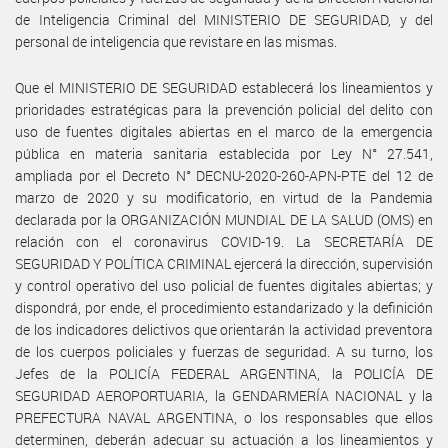
de Inteligencia Criminal del MINISTERIO DE SEGURIDAD, y del
personal de inteligencia que revistare en las mismas.
Que el MINISTERIO DE SEGURIDAD establecerá los lineamientos y
prioridades estratégicas para la prevención policial del delito con
uso de fuentes digitales abiertas en el marco de la emergencia
pública en materia sanitaria establecida por Ley N° 27.541,
ampliada por el Decreto N° DECNU-2020-260-APN-PTE del 12 de
marzo de 2020 y su modificatorio, en virtud de la Pandemia
declarada por la ORGANIZACIÓN MUNDIAL DE LA SALUD (OMS) en
relación con el coronavirus COVID-19. La SECRETARÍA DE
SEGURIDAD Y POLÍTICA CRIMINAL ejercerá la dirección, supervisión
y control operativo del uso policial de fuentes digitales abiertas; y
dispondrá, por ende, el procedimiento estandarizado y la definición
de los indicadores delictivos que orientarán la actividad preventora
de los cuerpos policiales y fuerzas de seguridad. A su turno, los
Jefes de la POLICÍA FEDERAL ARGENTINA, la POLICÍA DE
SEGURIDAD AEROPORTUARIA, la GENDARMERÍA NACIONAL y la
PREFECTURA NAVAL ARGENTINA, o los responsables que ellos
determinen, deberán adecuar su actuación a los lineamientos y