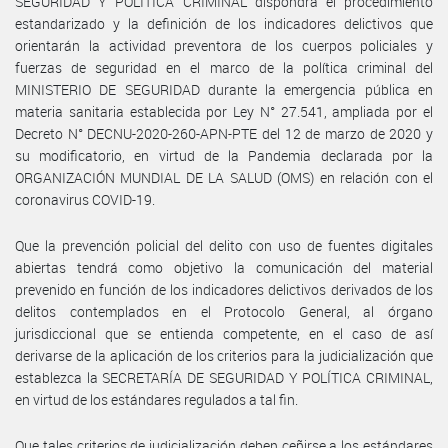
SEGURIDAD Y POLÍTICA CRIMINAL dispondrá el procedimiento
estandarizado y la definición de los indicadores delictivos que
orientarán la actividad preventora de los cuerpos policiales y
fuerzas de seguridad en el marco de la política criminal del
MINISTERIO DE SEGURIDAD durante la emergencia pública en
materia sanitaria establecida por Ley N° 27.541, ampliada por el
Decreto N° DECNU-2020-260-APN-PTE del 12 de marzo de 2020 y
su modificatorio, en virtud de la Pandemia declarada por la
ORGANIZACIÓN MUNDIAL DE LA SALUD (OMS) en relación con el
coronavirus COVID-19.
Que la prevención policial del delito con uso de fuentes digitales
abiertas tendrá como objetivo la comunicación del material
prevenido en función de los indicadores delictivos derivados de los
delitos contemplados en el Protocolo General, al órgano
jurisdiccional que se entienda competente, en el caso de así
derivarse de la aplicación de los criterios para la judicialización que
establezca la SECRETARÍA DE SEGURIDAD Y POLÍTICA CRIMINAL,
en virtud de los estándares regulados a tal fin.
Que tales criterios de judicialización deben ceñirse a los estándares