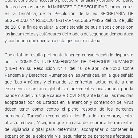
de las diversas áreas del MINISTERIO DE SEGURIDAD competentes
en la temática, de la Resolución de la ex SECRETARÍA DE
SEGURIDAD N° RESOL2018-31-APN-SECSEG#MSG del 26 de julio
de 2018, a fin de evaluar la consistencia de sus disposiciones con
los lineamientos y estándares del modelo de seguridad democrática
y ciudadana que orientan a esta gestión ministerial.
Que a tal fin resulta pertinente tener en consideración lo dispuesto
por la COMISIÓN INTERAMERICANA DE DERECHOS HUMANOS
(CIDH) en su Resolución N° 1 del 10 de abril de 2020 sobre
Pandemia y Derechos Humanos en las Américas, en la que señaló
que “Las Américas y el mundo se enfrentan actualmente a una
emergencia sanitaria global sin precedentes ocasionada por la
pandemia del virus que causa el COVID-19, ante la cual las medidas
adoptadas por los Estados en la atención y contención del virus
deben tener como centro el pleno respeto de los derechos
humanos”. También recomendó a los Estados miembros, entre
otras directivas, “Asegurar que, en caso de recurrir a herramientas
de vigilancia digital para determinar, acompañar o contener la
expansión de la epidemia y el seguimiento de personas afectadas,