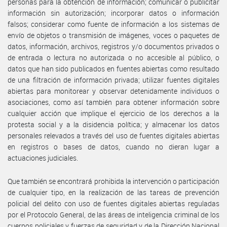
personas para la obtención de información; comunicar o publicitar
información sin autorización; incorporar datos o información
falsos; considerar como fuente de información a los sistemas de
envío de objetos o transmisión de imágenes, voces o paquetes de
datos, información, archivos, registros y/o documentos privados o
de entrada o lectura no autorizada o no accesible al público, o
datos que han sido publicados en fuentes abiertas como resultado
de una filtración de información privada; utilizar fuentes digitales
abiertas para monitorear y observar detenidamente individuos o
asociaciones, como así también para obtener información sobre
cualquier acción que implique el ejercicio de los derechos a la
protesta social y a la disidencia política; y almacenar los datos
personales relevados a través del uso de fuentes digitales abiertas
en registros o bases de datos, cuando no dieran lugar a
actuaciones judiciales.
Que también se encontrará prohibida la intervención o participación
de cualquier tipo, en la realización de las tareas de prevención
policial del delito con uso de fuentes digitales abiertas reguladas
por el Protocolo General, de las áreas de inteligencia criminal de los
cuerpos policiales y fuerzas de seguridad y de la Dirección Nacional