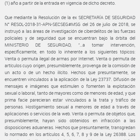
(1) año a partir de la entrada en vigencia de dicho decreto.
Que mediante la Resolución de la ex SECRETARÍA DE SEGURIDAD
N° RESOL-2018-31-APN-SECSEG#MSG del 26 de julio de 2018, se
instruyó a las áreas de investigación de ciberdelitos de las fuerzas
policiales y de seguridad que se encuentran bajo la órbita del
MINISTERIO DE SEGURIDAD, “…a tomar intervención,
específicamente, en todo lo inherente a los siguientes tópicos:
Venta o permuta ilegal de armas por Internet. Venta o permuta de
artículos cuyo origen, presumiblemente, provenga de la comisión de
un acto o de un hecho ilícito. Hechos que presuntamente, se
encuentren vinculados a la aplicación de la Ley 23737. Difusión de
mensajes e imágenes que estimulen o fomenten la explotación
sexual o laboral, tanto de mayores como de menores de edad, y que
prima facie parecieran estar vinculados a la trata y tráfico de
personas. Hostigamiento sexual a menores de edad a través de
aplicaciones o servicios de la web. Venta o permuta de objetos que,
presumiblemente, hayan sido obtenidos en infracción a las
disposiciones aduaneras. Hechos que presuntamente, transgredan
lo normado en los artículos 4, 5, 6, 7, 8 y 9 de la Ley 26388. Los