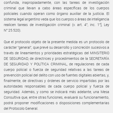
confunda, inapropiadamente, con las tareas de investigación
criminal que llevan a cabo áreas específicas de los cuerpos
policiales cuando operan como órgano auxiliar de la justicia. El
sistema legal argentino veda que los cuerpos o áreas de inteligencia
realicen tareas de investigación criminal (v. art. 4°, inc. 1°], Ley
N° 25.520).
Que el protocolo objeto de la presente medida es un protocolo de
carácter “general”, que prevé su desarrollo y concreción sucesivos a
través de lineamientos y prioridades estratégicas del MINSITERIO
DE SEGURIDAD, de directrices y procedimientos de la SECRETARÍA
DE SEGURIDAD Y POLÍTICA CRIMINAL, de regulaciones de cada
cuerpo policial o fuerza de seguridad relativas a las tareas de
prevención policial del delito con uso de fuentes digitales abiertas, y,
finalmente, de directivas y órdenes de servicio impartidas por las
autoridades responsables de cada cuerpo policial y fuerza de
seguridad. Además, y como se indicará más adelante, una Mesa
Consultiva que, entre otras funciones, evaluará su funcionamiento,
podrá proponer modificaciones o disposiciones complementarias
del Protocolo General.