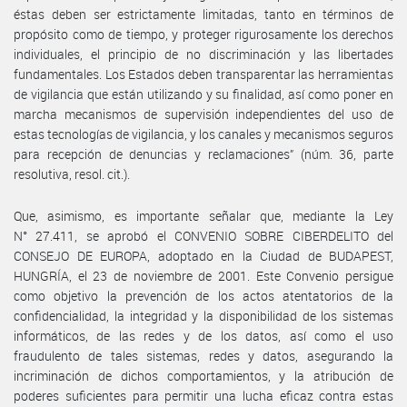
éstas deben ser estrictamente limitadas, tanto en términos de
propósito como de tiempo, y proteger rigurosamente los derechos
individuales, el principio de no discriminación y las libertades
fundamentales. Los Estados deben transparentar las herramientas
de vigilancia que están utilizando y su finalidad, así como poner en
marcha mecanismos de supervisión independientes del uso de
estas tecnologías de vigilancia, y los canales y mecanismos seguros
para recepción de denuncias y reclamaciones” (núm. 36, parte
resolutiva, resol. cit.).
Que, asimismo, es importante señalar que, mediante la Ley
N° 27.411, se aprobó el CONVENIO SOBRE CIBERDELITO del
CONSEJO DE EUROPA, adoptado en la Ciudad de BUDAPEST,
HUNGRÍA, el 23 de noviembre de 2001. Este Convenio persigue
como objetivo la prevención de los actos atentatorios de la
confidencialidad, la integridad y la disponibilidad de los sistemas
informáticos, de las redes y de los datos, así como el uso
fraudulento de tales sistemas, redes y datos, asegurando la
incriminación de dichos comportamientos, y la atribución de
poderes suficientes para permitir una lucha eficaz contra estas