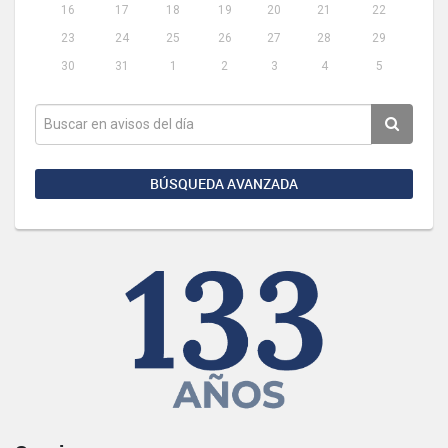
16
17
18
19
20
21
22
23
24
25
26
27
28
29
30
31
1
2
3
4
5
BÚSQUEDA AVANZADA