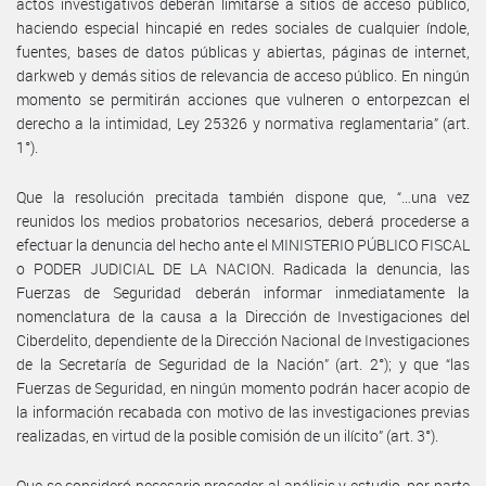
actos investigativos deberán limitarse a sitios de acceso público,
haciendo especial hincapié en redes sociales de cualquier índole,
fuentes, bases de datos públicas y abiertas, páginas de internet,
darkweb y demás sitios de relevancia de acceso público. En ningún
momento se permitirán acciones que vulneren o entorpezcan el
derecho a la intimidad, Ley 25326 y normativa reglamentaria” (art.
1°).
Que la resolución precitada también dispone que, “…una vez
reunidos los medios probatorios necesarios, deberá procederse a
efectuar la denuncia del hecho ante el MINISTERIO PÚBLICO FISCAL
o PODER JUDICIAL DE LA NACION. Radicada la denuncia, las
Fuerzas de Seguridad deberán informar inmediatamente la
nomenclatura de la causa a la Dirección de Investigaciones del
Ciberdelito, dependiente de la Dirección Nacional de Investigaciones
de la Secretaría de Seguridad de la Nación” (art. 2°); y que “las
Fuerzas de Seguridad, en ningún momento podrán hacer acopio de
la información recabada con motivo de las investigaciones previas
realizadas, en virtud de la posible comisión de un ilícito” (art. 3°).
Que se consideró necesario proceder al análisis y estudio, por parte