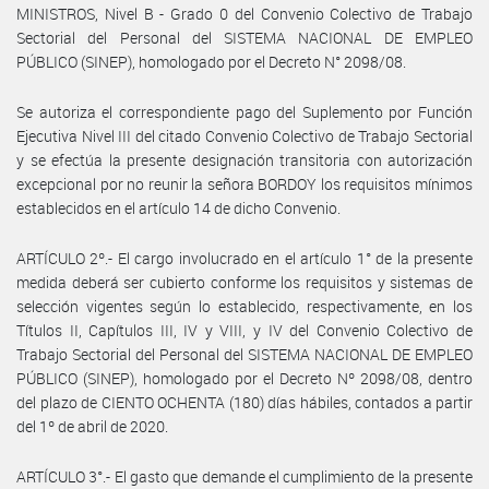
MINISTROS, Nivel B - Grado 0 del Convenio Colectivo de Trabajo
Sectorial del Personal del SISTEMA NACIONAL DE EMPLEO
PÚBLICO (SINEP), homologado por el Decreto N° 2098/08.
Se autoriza el correspondiente pago del Suplemento por Función
Ejecutiva Nivel III del citado Convenio Colectivo de Trabajo Sectorial
y se efectúa la presente designación transitoria con autorización
excepcional por no reunir la señora BORDOY los requisitos mínimos
establecidos en el artículo 14 de dicho Convenio.
ARTÍCULO 2º.- El cargo involucrado en el artículo 1° de la presente
medida deberá ser cubierto conforme los requisitos y sistemas de
selección vigentes según lo establecido, respectivamente, en los
Títulos II, Capítulos III, IV y VIII, y IV del Convenio Colectivo de
Trabajo Sectorial del Personal del SISTEMA NACIONAL DE EMPLEO
PÚBLICO (SINEP), homologado por el Decreto Nº 2098/08, dentro
del plazo de CIENTO OCHENTA (180) días hábiles, contados a partir
del 1º de abril de 2020.
ARTÍCULO 3°.- El gasto que demande el cumplimiento de la presente