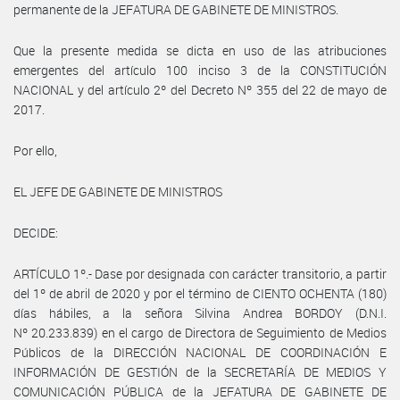
permanente de la JEFATURA DE GABINETE DE MINISTROS.
Que la presente medida se dicta en uso de las atribuciones
emergentes del artículo 100 inciso 3 de la CONSTITUCIÓN
NACIONAL y del artículo 2º del Decreto Nº 355 del 22 de mayo de
2017.
Por ello,
EL JEFE DE GABINETE DE MINISTROS
DECIDE:
ARTÍCULO 1º.- Dase por designada con carácter transitorio, a partir
del 1º de abril de 2020 y por el término de CIENTO OCHENTA (180)
días hábiles, a la señora Silvina Andrea BORDOY (D.N.I.
Nº 20.233.839) en el cargo de Directora de Seguimiento de Medios
Públicos de la DIRECCIÓN NACIONAL DE COORDINACIÓN E
INFORMACIÓN DE GESTIÓN de la SECRETARÍA DE MEDIOS Y
COMUNICACIÓN PÚBLICA de la JEFATURA DE GABINETE DE