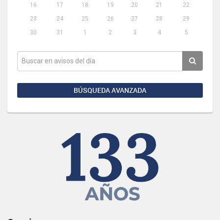
16
17
18
19
20
21
22
23
24
25
26
27
28
29
30
31
1
2
3
4
5
BÚSQUEDA AVANZADA