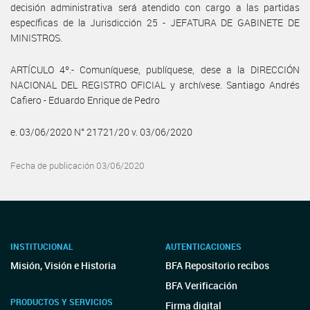
decisión administrativa será atendido con cargo a las partidas
específicas de la Jurisdicción 25 - JEFATURA DE GABINETE DE
MINISTROS.
ARTÍCULO 4º.- Comuníquese, publíquese, dese a la DIRECCIÓN
NACIONAL DEL REGISTRO OFICIAL y archívese. Santiago Andrés
Cafiero - Eduardo Enrique de Pedro
e. 03/06/2020 N° 21721/20 v. 03/06/2020
Fecha de publicación 03/06/2020
INSTITUCIONAL
AUTENTICACIONES
Misión, Visión e Historia
BFA Repositorio recibos
BFA Verificación
PRODUCTOS Y SERVICIOS
Firma digital