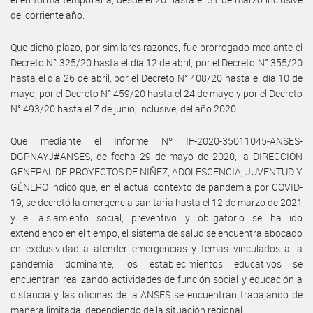
del corriente año.
Que dicho plazo, por similares razones, fue prorrogado mediante el
Decreto N° 325/20 hasta el día 12 de abril, por el Decreto N° 355/20
hasta el día 26 de abril, por el Decreto N° 408/20 hasta el día 10 de
mayo, por el Decreto N° 459/20 hasta el 24 de mayo y por el Decreto
N° 493/20 hasta el 7 de junio, inclusive, del año 2020.
Que mediante el Informe Nº IF-2020-35011045-ANSES-
DGPNAYJ#ANSES, de fecha 29 de mayo de 2020, la DIRECCIÓN
GENERAL DE PROYECTOS DE NIÑEZ, ADOLESCENCIA, JUVENTUD Y
GÉNERO indicó que, en el actual contexto de pandemia por COVID-
19, se decretó la emergencia sanitaria hasta el 12 de marzo de 2021
y el aislamiento social, preventivo y obligatorio se ha ido
extendiendo en el tiempo, el sistema de salud se encuentra abocado
en exclusividad a atender emergencias y temas vinculados a la
pandemia dominante, los establecimientos educativos se
encuentran realizando actividades de función social y educación a
distancia y las oficinas de la ANSES se encuentran trabajando de
manera limitada, dependiendo de la situación regional.