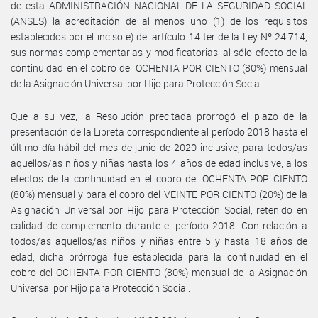
de esta ADMINISTRACIÓN NACIONAL DE LA SEGURIDAD SOCIAL
(ANSES) la acreditación de al menos uno (1) de los requisitos
establecidos por el inciso e) del artículo 14 ter de la Ley Nº 24.714,
sus normas complementarias y modificatorias, al sólo efecto de la
continuidad en el cobro del OCHENTA POR CIENTO (80%) mensual
de la Asignación Universal por Hijo para Protección Social.
Que a su vez, la Resolución precitada prorrogó el plazo de la
presentación de la Libreta correspondiente al período 2018 hasta el
último día hábil del mes de junio de 2020 inclusive, para todos/as
aquellos/as niños y niñas hasta los 4 años de edad inclusive, a los
efectos de la continuidad en el cobro del OCHENTA POR CIENTO
(80%) mensual y para el cobro del VEINTE POR CIENTO (20%) de la
Asignación Universal por Hijo para Protección Social, retenido en
calidad de complemento durante el período 2018. Con relación a
todos/as aquellos/as niños y niñas entre 5 y hasta 18 años de
edad, dicha prórroga fue establecida para la continuidad en el
cobro del OCHENTA POR CIENTO (80%) mensual de la Asignación
Universal por Hijo para Protección Social.