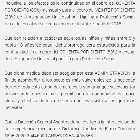
inclusive, a los efectos de la continuidad en el cobro del OCHENTA
POR CIENTO (80%) mensual y para el cobro del VEINTE POR CIENTO
(20%) de la Asignación Universal por Hijo para Protección Social,
retenido en calidad de complemento durante el período 2018.
Que con relación a todos/as aquellos/as niños y niñas entre 5 y
hasta 18 años de edad, dicha prórroga será establecida para la
continuidad en el cobro del OCHENTA POR CIENTO (80%) mensual
de la Asignación Universal por Hijo para Protección Social.
Que dicha medida debe ser acogida por esta ADMINISTRACIÓN, a
fin de acompañar a los sectores más vulnerables de la sociedad
durante toda esta etapa de emergencia sanitaria que se encuentra
atravesando nuestro país, permitiendo la continuidad del goce
pleno y efectivo de los derechos que les asiste a los que más
necesitan.
Que la Dirección General Asuntos Jurídicos tomó la intervención de
su competencia, mediante el Dictamen Jurídico de Firma Conjunta
Nº IF-2020-35446600-ANSES-DGEAJ#ANSES.