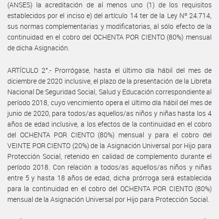
(ANSES) la acreditación de al menos uno (1) de los requisitos
establecidos por el inciso e) del artículo 14 ter de la Ley Nº 24.714,
sus normas complementarias y modificatorias, al sólo efecto de la
continuidad en el cobro del OCHENTA POR CIENTO (80%) mensual
de dicha Asignación.
ARTÍCULO 2°.- Prorrógase, hasta el último día hábil del mes de
diciembre de 2020 inclusive, el plazo de la presentación de la Libreta
Nacional De Seguridad Social, Salud y Educación correspondiente al
período 2018, cuyo vencimiento opera el último día hábil del mes de
junio de 2020, para todos/as aquellos/as niños y niñas hasta los 4
años de edad inclusive, a los efectos de la continuidad en el cobro
del OCHENTA POR CIENTO (80%) mensual y para el cobro del
VEINTE POR CIENTO (20%) de la Asignación Universal por Hijo para
Protección Social, retenido en calidad de complemento durante el
período 2018. Con relación a todos/as aquellos/as niños y niñas
entre 5 y hasta 18 años de edad, dicha prórroga será establecida
para la continuidad en el cobro del OCHENTA POR CIENTO (80%)
mensual de la Asignación Universal por Hijo para Protección Social.