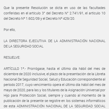
Que la presente Resolución se dicta en uso de las facultades
conferidas en el artículo 3° del Decreto N° 2.741/91, el artículo 10
del Decreto Nº 1.602/09 y el Decreto Nº 429/20.
Por ello,
LA DIRECTORA EJECUTIVA DE LA ADMINISTRACIÓN NACIONAL
DE LA SEGURIDAD SOCIAL
RESUELVE:
ARTÍCULO 1º.- Prorrógase, hasta el último día hábil del mes de
diciembre de 2020 inclusive, el plazo de la presentación de la Libreta
Nacional De Seguridad Social, Salud y Educación correspondiente al
período 2017, cuyo vencimiento opera el último día hábil del mes de
mayo de 2020, para las y los titulares de la Asignación Universal por
Hijo para Protección Social, siempre y cuando al momento de la
publicación de la presente se registre en los sistemas informáticos
de esta ADMINISTRACIÓN NACIONAL DE LA SEGURIDAD SOCIAL