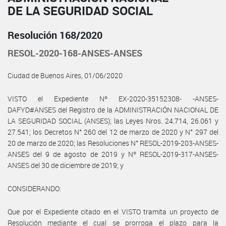
DE LA SEGURIDAD SOCIAL
Resolución 168/2020
RESOL-2020-168-ANSES-ANSES
Ciudad de Buenos Aires, 01/06/2020
VISTO el Expediente Nº EX-2020-35152308- -ANSES-
DAFYD#ANSES del Registro de la ADMINISTRACIÓN NACIONAL DE
LA SEGURIDAD SOCIAL (ANSES); las Leyes Nros. 24.714, 26.061 y
27.541; los Decretos N° 260 del 12 de marzo de 2020 y N° 297 del
20 de marzo de 2020; las Resoluciones N° RESOL-2019-203-ANSES-
ANSES del 9 de agosto de 2019 y Nº RESOL-2019-317-ANSES-
ANSES del 30 de diciembre de 2019; y
CONSIDERANDO:
Que por el Expediente citado en el VISTO tramita un proyecto de
Resolución mediante el cual se prorroga el plazo para la