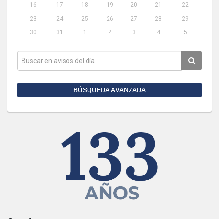
16
17
18
19
20
21
22
23
24
25
26
27
28
29
30
31
1
2
3
4
5
BÚSQUEDA AVANZADA