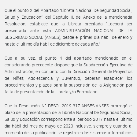
Que el punto 2 del Apartado “Libreta Nacional De Seguridad Social,
Salud y Educación”, del Capítulo II, del Anexo de la mencionada
Resolución, establece que la Libreta precitada “…deberá ser
presentada ante esta ADMINISTRACIÓN NACIONAL DE LA
SEGURIDAD SOCIAL (ANSES), desde el primer día hábil de enero y
hasta el último día hábil de diciembre de cada año.”
Que a su vez, el punto 4 del apartado mencionado en el
considerando precedente dispone que la Subdirección Ejecutiva de
Administración, en conjunto con la Dirección General de Proyectos
de Niñez, Adolescencia y Juventud, deberán establecer los
procedimientos y plazos para la suspensión de la Asignación por
falta de presentación de la Libreta y/o Formulario.
Que la Resolución N° RESOL-2019-317-ANSES-ANSES prorrogó el
plazo de la presentación de la Libreta Nacional De Seguridad Social,
Salud y Educación correspondiente al período 2017 hasta el último
día hábil del mes de mayo de 2020 inclusive, siempre y cuando al
momento de su publicación se registre en los sistemas informáticos