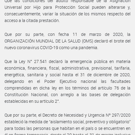
Que las condiciones del adulto responsable de la Asignación
Universal por Hijo para Protección Social pueden alterarse y,
consecuentemente, variar la situación de los mismos respecto del
acceso a la citada prestación.
Que por su parte, con fecha 11 de marzo de 2020, la
ORGANIZACIÓN MUNDIAL DE LA SALUD (OMS) declaró el brote del
nuevo coronavirus COVID-19 como una pandemia.
Que la Ley N° 27.541 declaró la emergencia pública en materia
económica, financiera, fiscal, administrativa, previsional, tarifaria,
energética, sanitaria y social hasta el 31 de diciembre de 2020,
delegando en el Poder Ejecutivo nacional las facultades
comprendidas en dicha ley en los términos del artículo 76 de la
Constitución Nacional, con arreglo a las bases de delegación
establecidas en su artículo 2°.
Que por su parte, el Decreto de Necesidad y Urgencia Nº 297/2020
estableció la medida de “aislamiento social, preventivo y obligatorio”
para todas las personas que habitan en el país o se encuentren en
él en forma temporaria, desde el 20 hasta el 31 de marzo inclusive