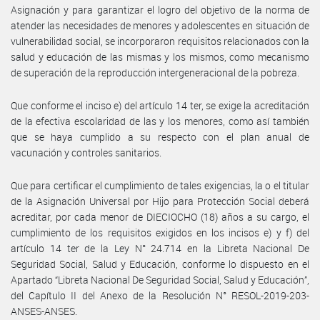
Asignación y para garantizar el logro del objetivo de la norma de
atender las necesidades de menores y adolescentes en situación de
vulnerabilidad social, se incorporaron requisitos relacionados con la
salud y educación de las mismas y los mismos, como mecanismo
de superación de la reproducción intergeneracional de la pobreza.
Que conforme el inciso e) del artículo 14 ter, se exige la acreditación
de la efectiva escolaridad de las y los menores, como así también
que se haya cumplido a su respecto con el plan anual de
vacunación y controles sanitarios.
Que para certificar el cumplimiento de tales exigencias, la o el titular
de la Asignación Universal por Hijo para Protección Social deberá
acreditar, por cada menor de DIECIOCHO (18) años a su cargo, el
cumplimiento de los requisitos exigidos en los incisos e) y f) del
artículo 14 ter de la Ley N° 24.714 en la Libreta Nacional De
Seguridad Social, Salud y Educación, conforme lo dispuesto en el
Apartado “Libreta Nacional De Seguridad Social, Salud y Educación”,
del Capítulo II del Anexo de la Resolución N° RESOL-2019-203-
ANSES-ANSES.