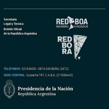
Secretaría
Legal y Técnica
Boletín Oficial
de la República Argentina
TELÉFONOS:
5218-8400 - 0810-345-BORA (2672)
SEDE CENTRAL:
Suipacha 767, C.A.B.A. (C1008AAO)