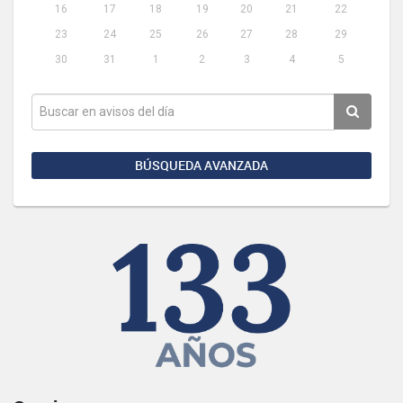
16
17
18
19
20
21
22
23
24
25
26
27
28
29
30
31
1
2
3
4
5
BÚSQUEDA AVANZADA