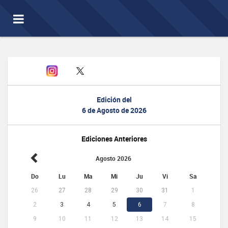
Toggle
navigation
Edición del
6 de Agosto de 2026
Ediciones Anteriores
Agosto 2026
Do
Lu
Ma
Mi
Ju
Vi
Sa
26
27
28
29
30
31
1
2
3
4
5
6
7
8
9
10
11
12
13
14
15