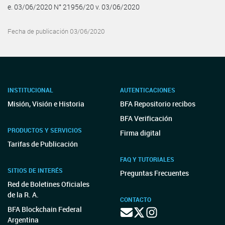
e. 03/06/2020 N° 21956/20 v. 03/06/2020
Fecha de publicación 03/06/2020
INSTITUCIONAL
AUTENTICACIONES
Misión, Visión e Historia
BFA Repositorio recibos
BFA Verificación
PRODUCTOS Y SERVICIOS
Firma digital
Tarifas de Publicación
FAQ Y TUTORIALES
SITIOS DE INTERÉS
Preguntas Frecuentes
Red de Boletines Oficiales
de la R. A.
CONTACTO
BFA Blockchain Federal
Argentina