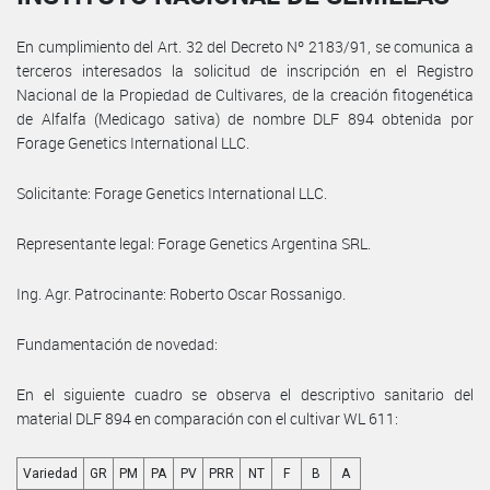
En cumplimiento del Art. 32 del Decreto Nº 2183/91, se comunica a
terceros interesados la solicitud de inscripción en el Registro
Nacional de la Propiedad de Cultivares, de la creación fitogenética
de Alfalfa (Medicago sativa) de nombre DLF 894 obtenida por
Forage Genetics International LLC.
Solicitante: Forage Genetics International LLC.
Representante legal: Forage Genetics Argentina SRL.
Ing. Agr. Patrocinante: Roberto Oscar Rossanigo.
Fundamentación de novedad:
En el siguiente cuadro se observa el descriptivo sanitario del
material DLF 894 en comparación con el cultivar WL 611:
Variedad
GR
PM
PA
PV
PRR
NT
F
B
A