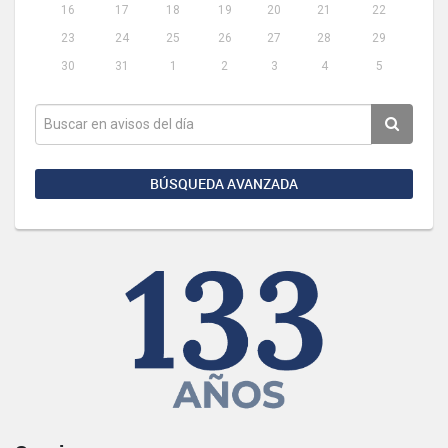
16
17
18
19
20
21
22
23
24
25
26
27
28
29
30
31
1
2
3
4
5
BÚSQUEDA AVANZADA