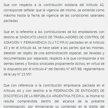
Que con respecto a la contribución solidaria del Artículo 42,
corresponde señalar que la vigencia del mismo, se extiende como
máximo hasta la fecha de vigencia de las condiciones salariales
pactadas.
Que en lo referente a las contribuciones de los empleadores con
destino al SINDICATO UNICO DE TRABAJADORES DE CONTROL DE
ADMISIÓN Y PERMANENCIA (S.U.T.C.P.R.A) pactadas en el Artículo
43 y en el Artículo 44, se hace saber a las partes que las mismas,
deberán ser objeto de una administración especial, ser llevadas y
documentadas por separado, respecto a la que corresponda a los
demás bienes y fondos sindicales propiamente dichos, en virtud de
lo dispuesto por el Artículo 4° del Decreto N° 467/88, reglamentario
de la Ley N° 23.551.
Que con referencia a la contribución empresaria pactada en el
Artículo 44 y con destino a la FEDERACIÓN DE ENTIDADES DE
DISCOTECAS DE LA REPÚBLICA ARGENTINA F.E.D.R.A., la misma no
resulta comprendida dentro del alcance de la presente
homologación, por enmarcarse su contenido en la órbita del