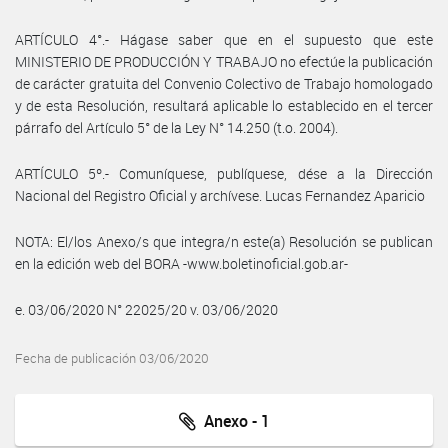
ARTÍCULO 4°.- Hágase saber que en el supuesto que este
MINISTERIO DE PRODUCCIÓN Y TRABAJO no efectúe la publicación
de carácter gratuita del Convenio Colectivo de Trabajo homologado
y de esta Resolución, resultará aplicable lo establecido en el tercer
párrafo del Artículo 5° de la Ley N° 14.250 (t.o. 2004).
ARTÍCULO 5º.- Comuníquese, publíquese, dése a la Dirección
Nacional del Registro Oficial y archívese. Lucas Fernandez Aparicio
NOTA: El/los Anexo/s que integra/n este(a) Resolución se publican
en la edición web del BORA -www.boletinoficial.gob.ar-
e. 03/06/2020 N° 22025/20 v. 03/06/2020
Fecha de publicación 03/06/2020
Anexo - 1