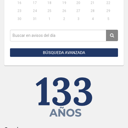
16
17
18
19
20
21
22
23
24
25
26
27
28
29
30
31
1
2
3
4
5
BÚSQUEDA AVANZADA