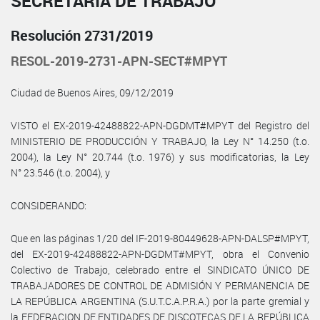
SECRETARÍA DE TRABAJO
Resolución 2731/2019
RESOL-2019-2731-APN-SECT#MPYT
Ciudad de Buenos Aires, 09/12/2019
VISTO el EX-2019-42488822-APN-DGDMT#MPYT del Registro del
MINISTERIO DE PRODUCCIÓN Y TRABAJO, la Ley N° 14.250 (t.o.
2004), la Ley N° 20.744 (t.o. 1976) y sus modificatorias, la Ley
N° 23.546 (t.o. 2004), y
CONSIDERANDO:
Que en las páginas 1/20 del IF-2019-80449628-APN-DALSP#MPYT,
del EX-2019-42488822-APN-DGDMT#MPYT, obra el Convenio
Colectivo de Trabajo, celebrado entre el SINDICATO ÚNICO DE
TRABAJADORES DE CONTROL DE ADMISIÓN Y PERMANENCIA DE
LA REPÚBLICA ARGENTINA (S.U.T.C.A.P.R.A.) por la parte gremial y
la FEDERACION DE ENTIDADES DE DISCOTECAS DE LA REPÚBLICA