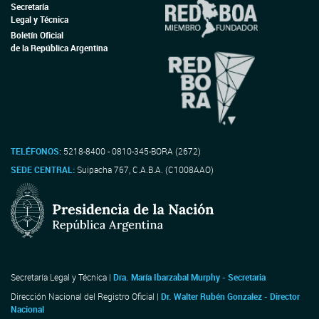
Secretaría
Legal y Técnica
Boletín Oficial
de la República Argentina
TELÉFONOS:
5218-8400 - 0810-345-BORA (2672)
SEDE CENTRAL:
Suipacha 767, C.A.B.A. (C1008AAO)
Secretaría Legal y Técnica |
Dra. María Ibarzabal Murphy - Secretaria
Dirección Nacional del Registro Oficial |
Dr. Walter Rubén Gonzalez - Director
Nacional