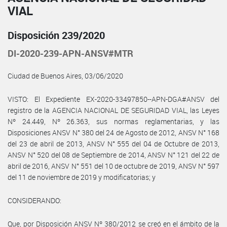
VIAL
Disposición 239/2020
DI-2020-239-APN-ANSV#MTR
Ciudad de Buenos Aires, 03/06/2020
VISTO: El Expediente EX-2020-33497850--APN-DGA#ANSV del
registro de la AGENCIA NACIONAL DE SEGURIDAD VIAL, las Leyes
Nº 24.449, Nº 26.363, sus normas reglamentarias, y las
Disposiciones ANSV N° 380 del 24 de Agosto de 2012, ANSV N° 168
del 23 de abril de 2013, ANSV N° 555 del 04 de Octubre de 2013,
ANSV N° 520 del 08 de Septiembre de 2014, ANSV N° 121 del 22 de
abril de 2016, ANSV N° 551 del 10 de octubre de 2019, ANSV N° 597
del 11 de noviembre de 2019 y modificatorias; y
CONSIDERANDO:
Que, por Disposición ANSV Nº 380/2012 se creó en el ámbito de la