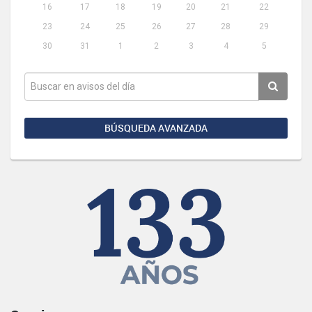
16
17
18
19
20
21
22
23
24
25
26
27
28
29
30
31
1
2
3
4
5
BÚSQUEDA AVANZADA