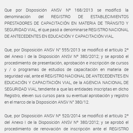
Que por Disposición ANSV Nº 168/2013 se modificó la
denominación del REGISTRO DE ESTABLECIMIENTOS
PRESTADORES DE CAPACITACIÓN EN MATERIA DE TRÁNSITO Y
SEGURIDAD VIAL, el que pasó a denominarse REGISTRO NACIONAL
DE ANTECEDENTES EN EDUCACIÓN Y CAPACITACIÓN VIAL.
Que, por Disposición ANSV N° 555/2013 se modificó el artículo 2º
del Anexo I de la Disposición ANSV Nº 380/2012; y se aprobó el
procedimiento de presentación, aprobación e inscripción de cursos
y / o programas de estudios de capacitación en materia de
seguridad vial, ante el REGISTRO NACIONAL DE ANTECEDENTES EN
EDUCACIÓN Y CAPACITACIÓN VIAL, de la AGENCIA NACIONAL DE
SEGURIDAD VIAL, tendiente a que las entidades inscriptas en dicho
Registro, eleven sus cursos para su eventual aprobación y registro
en el marco de la Disposición ANSV N° 380/12.
Que, por Disposición ANSV Nº 520/2014 se modificó el artículo 2º
del Anexo I de la Disposición ANSV Nº 380/2012; y se aprobó el
procedimiento de renovación de inscripción ante el REGISTRO