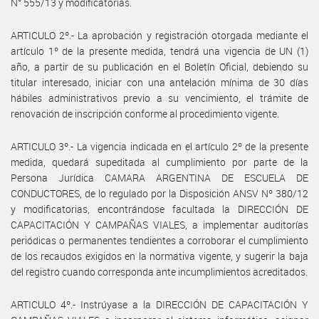
N° 555/13 y modificatorias.
ARTICULO 2º.- La aprobación y registración otorgada mediante el
artículo 1º de la presente medida, tendrá una vigencia de UN (1)
año, a partir de su publicación en el Boletín Oficial, debiendo su
titular interesado, iniciar con una antelación mínima de 30 días
hábiles administrativos previo a su vencimiento, el trámite de
renovación de inscripción conforme al procedimiento vigente.
ARTICULO 3º.- La vigencia indicada en el artículo 2º de la presente
medida, quedará supeditada al cumplimiento por parte de la
Persona Jurídica CAMARA ARGENTINA DE ESCUELA DE
CONDUCTORES, de lo regulado por la Disposición ANSV Nº 380/12
y modificatorias, encontrándose facultada la DIRECCIÓN DE
CAPACITACIÓN Y CAMPAÑAS VIALES, a implementar auditorías
periódicas o permanentes tendientes a corroborar el cumplimiento
de los recaudos exigidos en la normativa vigente, y sugerir la baja
del registro cuando corresponda ante incumplimientos acreditados.
ARTICULO 4º.- Instrúyase a la DIRECCIÓN DE CAPACITACIÓN Y