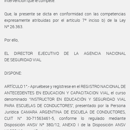
intervención que le compete.
Que, la presente se dicta en conformidad con las competencias
expresamente atribuidas por el artículo 7º inciso b) de la Ley
Nº 26.363.
Por ello,
EL DIRECTOR EJECUTIVO DE LA AGENCIA NACIONAL
DE SEGURIDAD VIAL
DISPONE:
ARTÍCULO 1°.- Apruébese y regístrese en el REGISTRO NACIONAL DE
ANTECEDENTES EN EDUCACION Y CAPACITACION VIAL, el curso
denominado “INSTRUCTOR EN EDUCACIÓN Y SEGURIDAD VIAL
PARA ESCUELAS DE CONDUCTORES”, presentado por la Persona
Jurídica CAMARA ARGENTINA DE ESCUELA DE CONDUCTORES,
CUIT N° 30-71563461-5, conforme lo regulado mediante
Disposición ANSV Nº 380/12, ANEXO I de la Disposición ANSV