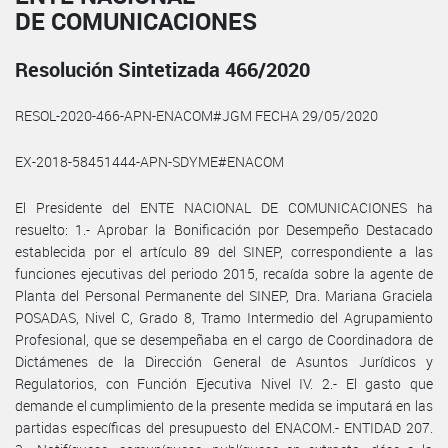
DE COMUNICACIONES
Resolución Sintetizada 466/2020
RESOL-2020-466-APN-ENACOM#JGM FECHA 29/05/2020
EX-2018-58451444-APN-SDYME#ENACOM
El Presidente del ENTE NACIONAL DE COMUNICACIONES ha
resuelto: 1.- Aprobar la Bonificación por Desempeño Destacado
establecida por el artículo 89 del SINEP, correspondiente a las
funciones ejecutivas del periodo 2015, recaída sobre la agente de
Planta del Personal Permanente del SINEP, Dra. Mariana Graciela
POSADAS, Nivel C, Grado 8, Tramo Intermedio del Agrupamiento
Profesional, que se desempeñaba en el cargo de Coordinadora de
Dictámenes de la Dirección General de Asuntos Jurídicos y
Regulatorios, con Función Ejecutiva Nivel IV. 2.- El gasto que
demande el cumplimiento de la presente medida se imputará en las
partidas específicas del presupuesto del ENACOM.- ENTIDAD 207.