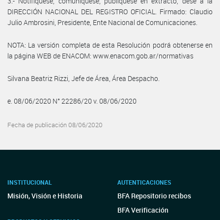
3.- Notifíquese, comuníquese, publíquese en extracto, dése a la
DIRECCIÓN NACIONAL DEL REGISTRO OFICIAL. Firmado: Claudio
Julio Ambrosini, Presidente, Ente Nacional de Comunicaciones.
NOTA: La versión completa de esta Resolución podrá obtenerse en
la página WEB de ENACOM: www.enacom.gob.ar/normativas
Silvana Beatriz Rizzi, Jefe de Área, Área Despacho.
e. 08/06/2020 N° 22286/20 v. 08/06/2020
Fecha de publicación 08/06/2020
INSTITUCIONAL
AUTENTICACIONES
Misión, Visión e Historia
BFA Repositorio recibos
BFA Verificación