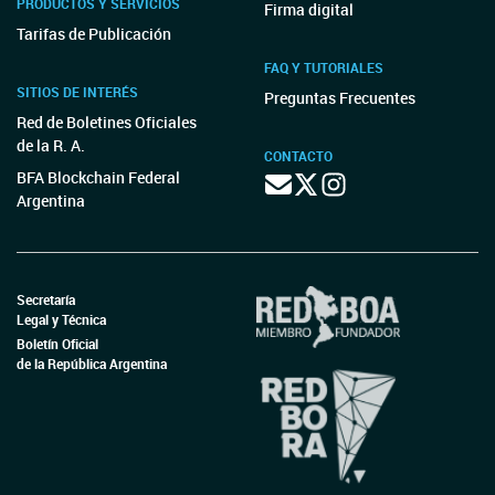
PRODUCTOS Y SERVICIOS
Firma digital
Tarifas de Publicación
FAQ Y TUTORIALES
SITIOS DE INTERÉS
Preguntas Frecuentes
Red de Boletines Oficiales
de la R. A.
CONTACTO
BFA Blockchain Federal
Argentina
Secretaría
Legal y Técnica
Boletín Oficial
de la República Argentina