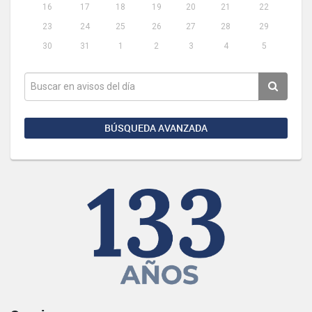
16
17
18
19
20
21
22
23
24
25
26
27
28
29
30
31
1
2
3
4
5
BÚSQUEDA AVANZADA