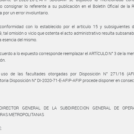
o consignar lo referente a su publicación en el Boletín Oficial de la 
a por un error involuntario.
conformidad con lo establecido por el artículo 15 y subsiguientes d
, tal omisión o vicio que ostenta el acto administrativo resulta subsanab
la esencia del mismo.
cuerdo a lo expuesto corresponde reemplazar el ARTÍCULO N° 3 de la m
ión.
uso de las facultades otorgadas por Disposición N° 271/16 (AF
toria Disposición N° DI-2020-71-E-AFIP-AFIP procede disponer en consec
DIRECTOR GENERAL DE LA SUBDIRECCION GENERAL DE OPER
RAS METROPOLITANAS
: