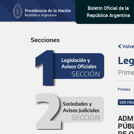
Boletín Oficial de la
República Argentina
Secciones
Volve
Leg
Prime
Primera
VER PÁ
ADM
PÚB
DE 