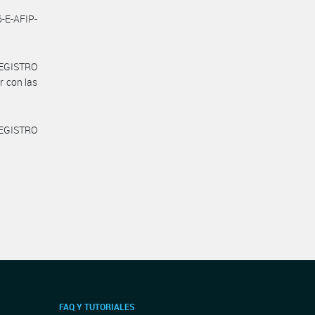
6-E-AFIP-
REGISTRO
r con las
REGISTRO
FAQ Y TUTORIALES