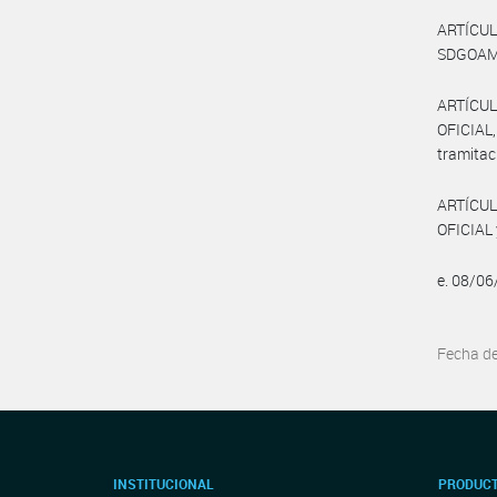
ARTÍCULO
SDGOAM p
ARTÍCUL
OFICIAL,
tramitac
ARTÍCUL
OFICIAL 
e. 08/0
Fecha d
INSTITUCIONAL
PRODUCT