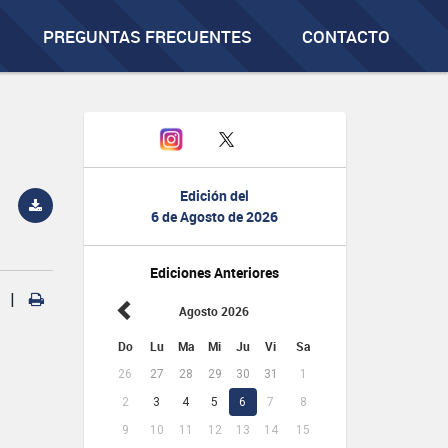
PREGUNTAS FRECUENTES
CONTACTO
Edición del
6 de Agosto de 2026
Ediciones Anteriores
|
Agosto 2026
Do
Lu
Ma
Mi
Ju
Vi
Sa
26
27
28
29
30
31
1
2
3
4
5
6
7
8
9
10
11
12
13
14
15