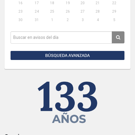
16
17
18
19
20
21
22
23
24
25
26
27
28
29
30
31
1
2
3
4
5
BÚSQUEDA AVANZADA