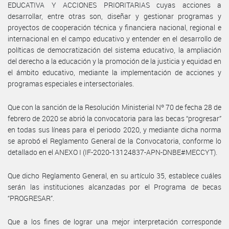
EDUCATIVA Y ACCIONES PRIORITARIAS cuyas acciones a
desarrollar, entre otras son, diseñar y gestionar programas y
proyectos de cooperación técnica y financiera nacional, regional e
internacional en el campo educativo y entender en el desarrollo de
políticas de democratización del sistema educativo, la ampliación
del derecho a la educación y la promoción de la justicia y equidad en
el ámbito educativo, mediante la implementación de acciones y
programas especiales e intersectoriales.
Que con la sanción de la Resolución Ministerial Nº 70 de fecha 28 de
febrero de 2020 se abrió la convocatoria para las becas “progresar”
en todas sus líneas para el periodo 2020, y mediante dicha norma
se aprobó el Reglamento General de la Convocatoria, conforme lo
detallado en el ANEXO I (IF-2020-13124837-APN-DNBE#MECCYT).
Que dicho Reglamento General, en su artículo 35, establece cuáles
serán las instituciones alcanzadas por el Programa de becas
“PROGRESAR”.
Que a los fines de lograr una mejor interpretación corresponde