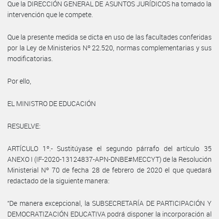
Que la DIRECCIÓN GENERAL DE ASUNTOS JURÍDICOS ha tomado la
intervención que le compete.
Que la presente medida se dicta en uso de las facultades conferidas
por la Ley de Ministerios Nº 22.520, normas complementarias y sus
modificatorias.
Por ello,
EL MINISTRO DE EDUCACIÓN
RESUELVE:
ARTÍCULO 1º.- Sustitúyase el segundo párrafo del artículo 35
ANEXO I (IF-2020-13124837-APN-DNBE#MECCYT) de la Resolución
Ministerial Nº 70 de fecha 28 de febrero de 2020 el que quedará
redactado de la siguiente manera:
“De manera excepcional, la SUBSECRETARÍA DE PARTICIPACIÓN Y
DEMOCRATIZACIÓN EDUCATIVA podrá disponer la incorporación al