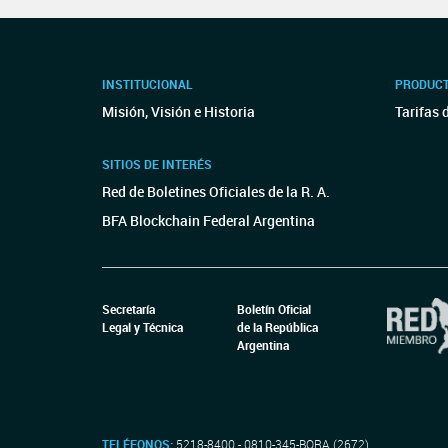
INSTITUCIONAL
PRODUCT
Misión, Visión e Historia
Tarifas 
SITIOS DE INTERÉS
Red de Boletines Oficiales de la R. A.
BFA Blockchain Federal Argentina
Secretaría
Boletín Oficial
Legal y Técnica
de la República
Argentina
TELÉFONOS:
5218-8400 - 0810-345-BORA (2672)