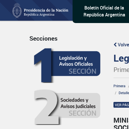
Boletín Oficial de la
República Argentina
Secciones
Volve
Leg
Prime
Primera
Detall
VER PÁ
MINI
SOCI