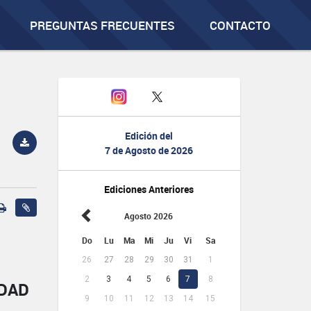
PREGUNTAS FRECUENTES
CONTACTO
Edición del
7 de Agosto de 2026
Ediciones Anteriores
Agosto 2026
Do
Lu
Ma
Mi
Ju
Vi
Sa
26
27
28
29
30
31
1
2
3
4
5
6
7
8
IDAD
9
10
11
12
13
14
15