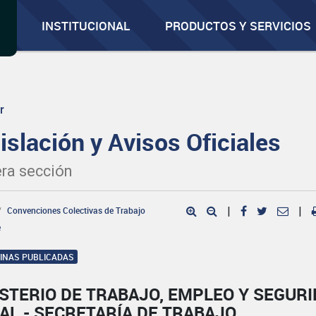
INSTITUCIONAL
PRODUCTOS Y SERVICIOS
r
islación y Avisos Oficiales
ra sección
Convenciones Colectivas de Trabajo
|
|
e
GINAS PUBLICADAS
STERIO DE TRABAJO, EMPLEO Y SEGUR
AL - SECRETARÍA DE TRABAJO