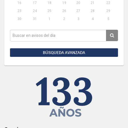
16
17
18
19
20
21
22
23
24
25
26
27
28
29
30
31
1
2
3
4
5
BÚSQUEDA AVANZADA