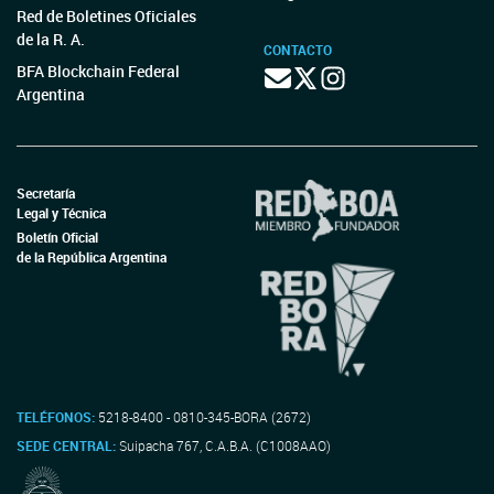
Red de Boletines Oficiales
de la R. A.
CONTACTO
BFA Blockchain Federal
Argentina
Secretaría
Legal y Técnica
Boletín Oficial
de la República Argentina
TELÉFONOS:
5218-8400 - 0810-345-BORA (2672)
SEDE CENTRAL:
Suipacha 767, C.A.B.A. (C1008AAO)