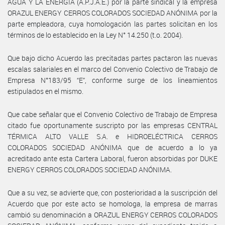
AGUA Y LA ENERGÍA (A.P.J.A.E.) por la parte sindical y la empresa
ORAZUL ENERGY CERROS COLORADOS SOCIEDAD ANÓNIMA por la
parte empleadora, cuya homologación las partes solicitan en los
términos de lo establecido en la Ley N° 14.250 (t.o. 2004).
Que bajo dicho Acuerdo las precitadas partes pactaron las nuevas
escalas salariales en el marco del Convenio Colectivo de Trabajo de
Empresa N°183/95 “E”, conforme surge de los lineamientos
estipulados en el mismo.
Que cabe señalar que el Convenio Colectivo de Trabajo de Empresa
citado fue oportunamente suscripto por las empresas CENTRAL
TÉRMICA ALTO VALLE S.A. e HIDROELÉCTRICA CERROS
COLORADOS SOCIEDAD ANÓNIMA que de acuerdo a lo ya
acreditado ante esta Cartera Laboral, fueron absorbidas por DUKE
ENERGY CERROS COLORADOS SOCIEDAD ANÓNIMA.
Que a su vez, se advierte que, con posterioridad a la suscripción del
Acuerdo que por este acto se homologa, la empresa de marras
cambió su denominación a ORAZUL ENERGY CERROS COLORADOS