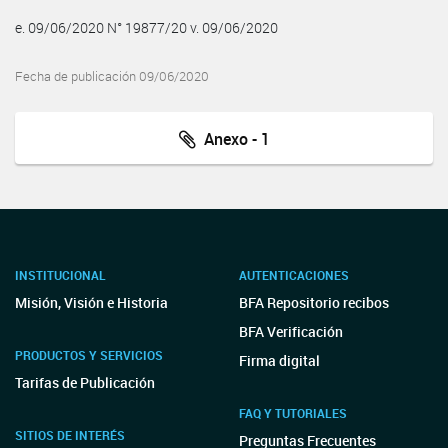
e. 09/06/2020 N° 19877/20 v. 09/06/2020
Fecha de publicación 09/06/2020
Anexo - 1
INSTITUCIONAL
AUTENTICACIONES
Misión, Visión e Historia
BFA Repositorio recibos
BFA Verificación
PRODUCTOS Y SERVICIOS
Firma digital
Tarifas de Publicación
FAQ Y TUTORIALES
SITIOS DE INTERÉS
Preguntas Frecuentes