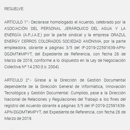
RESUELVE:
ARTÍCULO 1°.- Declarase homologado el Acuerdo, celebrado por la
ASOCIACIÓN DEL PERSONAL JERÁRQUICO DEL AGUA Y LA
ENERGÍA (A.P.J.A.E.) por la parte sindical y la empresa ORAZUL
ENERGY CERROS COLORADOS SOCIEDAD ANÓNIMA, por la parte
empleadora, obrante a páginas 3/5 del IF-2019-22591639-APN-
DGDMT#MPYT, del Expediente de Referencia, con fecha 26 de
Marzo de 2019, conforme a lo dispuesto en la Ley de Negociación
Colectiva Nº 14.250 (t.o. 2004).
ARTÍCULO 2°.- Gírese a la Dirección de Gestión Documental
dependiente de la Dirección General de Informática, Innovación
Tecnológica y Gestión Documental. Cumplido, pase a la Dirección
Nacional de Relaciones y Regulaciones del Trabajo a los fines del
registro del Acuerdo obrante a páginas 3/5 del IF-2019-22591639-
APN-DGDMT#MPYT, del Expediente de Referencia, con fecha 26 de
Marzo de 2019.