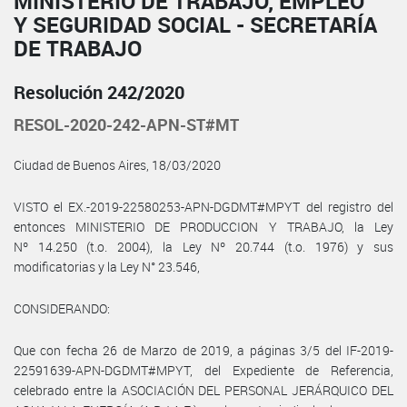
MINISTERIO DE TRABAJO, EMPLEO
Y SEGURIDAD SOCIAL - SECRETARÍA
DE TRABAJO
Resolución 242/2020
RESOL-2020-242-APN-ST#MT
Ciudad de Buenos Aires, 18/03/2020
VISTO el EX.-2019-22580253-APN-DGDMT#MPYT del registro del
entonces MINISTERIO DE PRODUCCION Y TRABAJO, la Ley
Nº 14.250 (t.o. 2004), la Ley Nº 20.744 (t.o. 1976) y sus
modificatorias y la Ley N° 23.546,
CONSIDERANDO:
Que con fecha 26 de Marzo de 2019, a páginas 3/5 del IF-2019-
22591639-APN-DGDMT#MPYT, del Expediente de Referencia,
celebrado entre la ASOCIACIÓN DEL PERSONAL JERÁRQUICO DEL