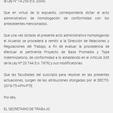
la Ley N° 14.250 (t.o. 2004)
Que en virtud de lo expuesto, correspondería dictar el acto
administrativo de homologación de conformidad con los
antecedentes mencionados.
Que una vez dictado el presente acto administrativo homologando
el Acuerdo se procederá a remitir a la Dirección de Relaciones y
Regulaciones del Trabajo, a fin de evaluar la procedencia de
efectuar el pertinente Proyecto de Base Promedio y Tope
Indemnizatorio, de conformidad a lo establecido en el Artículo 245
de la Ley Nº 20.744 (t.o. 1976) y sus modificatorias.
Que las facultades del suscripto para resolver en las presentes
actuaciones, surgen de las atribuciones otorgadas por el DECTO-
2019-75-APN-PTE.
Por ello,
EL SECRETARIO DE TRABAJO