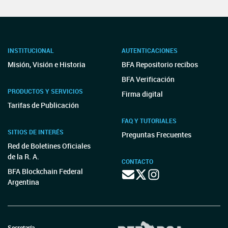
INSTITUCIONAL
AUTENTICACIONES
Misión, Visión e Historia
BFA Repositorio recibos
BFA Verificación
PRODUCTOS Y SERVICIOS
Firma digital
Tarifas de Publicación
FAQ Y TUTORIALES
SITIOS DE INTERÉS
Preguntas Frecuentes
Red de Boletines Oficiales
de la R. A.
CONTACTO
BFA Blockchain Federal
Argentina
Secretaría