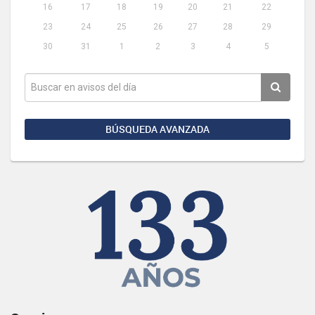
16
17
18
19
20
21
22
23
24
25
26
27
28
29
30
31
1
2
3
4
5
BÚSQUEDA AVANZADA