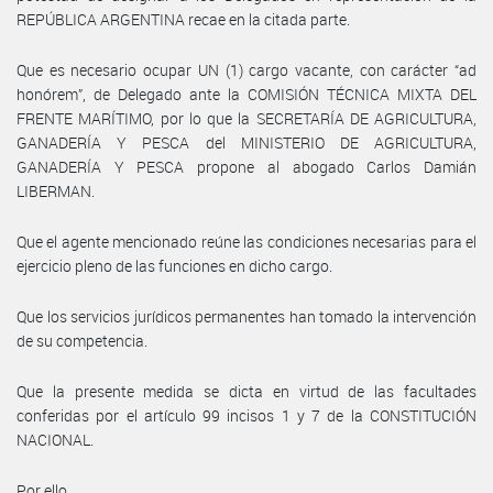
REPÚBLICA ARGENTINA recae en la citada parte.
Que es necesario ocupar UN (1) cargo vacante, con carácter “ad
honórem”, de Delegado ante la COMISIÓN TÉCNICA MIXTA DEL
FRENTE MARÍTIMO, por lo que la SECRETARÍA DE AGRICULTURA,
GANADERÍA Y PESCA del MINISTERIO DE AGRICULTURA,
GANADERÍA Y PESCA propone al abogado Carlos Damián
LIBERMAN.
Que el agente mencionado reúne las condiciones necesarias para el
ejercicio pleno de las funciones en dicho cargo.
Que los servicios jurídicos permanentes han tomado la intervención
de su competencia.
Que la presente medida se dicta en virtud de las facultades
conferidas por el artículo 99 incisos 1 y 7 de la CONSTITUCIÓN
NACIONAL.
Por ello,