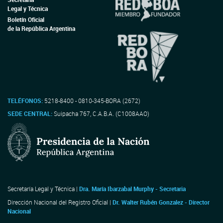
Legal y Técnica
Boletín Oficial
de la República Argentina
TELÉFONOS:
5218-8400 - 0810-345-BORA (2672)
SEDE CENTRAL:
Suipacha 767, C.A.B.A. (C1008AAO)
Secretaría Legal y Técnica |
Dra. María Ibarzabal Murphy - Secretaria
Dirección Nacional del Registro Oficial |
Dr. Walter Rubén Gonzalez - Director
Nacional