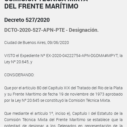
DEL FRENTE MARÍTIMO
Decreto 527/2020
DCTO-2020-527-APN-PTE - Designación.
Ciudad de Buenos Aires, 09/06/2020
VISTO el Expediente Nº EX-2020-04222754-APN-DGDMA#MPYT, la
Ley Nº 20.645, y
CONSIDERANDO:
Que por el artículo 80 del Capítulo XIX del Tratado del Río de la Plata
y su Frente Marítimo de fecha 19 de noviembre de 1973 aprobado
por la Ley Nº 20.645 se constituyó la Comisión Técnica Mixta.
Que mediante el artículo 1º, inciso e), Capítulo I del Estatuto de la
Comisión Técnica Mixta del Frente Marítimo se establece que la
potestad de designar a los Delegados en representación de la