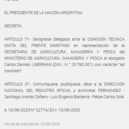
EL PRESIDENTE DE LA NACIÓN ARGENTINA
DECRETA:
ARTÍCULO 1º.- Desígnase Delegado ante la COMISIÓN TÉCNICA
MIXTA DEL FRENTE MARÍTIMO en representación de la
SECRETARÍA DE AGRICULTURA, GANADERÍA Y PESCA del
MINISTERIO DE AGRICULTURA, GANADERÍA Y PESCA al abogado
Carlos Damián LIBERMAN (D.N.I. N ° 25.790.301), con carácter “ad
honórem”.
ARTÍCULO 2º.- Comuníquese, publíquese, dése a la DIRECCIÓN
NACIONAL DEL REGISTRO OFICIAL y archívese. FERNÁNDEZ -
Santiago Andrés Cafiero - Luis Eugenio Basterra - Felipe Carlos Solá
e. 10/06/2020 N° 22774/20 v. 10/06/2020
Fecha de publicación 10/06/2020