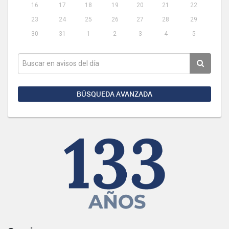
16
17
18
19
20
21
22
23
24
25
26
27
28
29
30
31
1
2
3
4
5
BÚSQUEDA AVANZADA