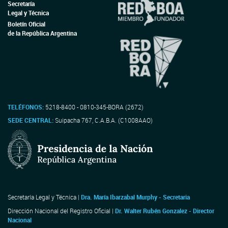
Secretaría
Legal y Técnica
Boletín Oficial
de la República Argentina
TELÉFONOS:
5218-8400 - 0810-345-BORA (2672)
SEDE CENTRAL:
Suipacha 767, C.A.B.A. (C1008AAO)
Secretaría Legal y Técnica |
Dra. María Ibarzabal Murphy - Secretaria
Dirección Nacional del Registro Oficial |
Dr. Walter Rubén Gonzalez - Director
Nacional