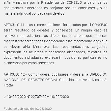
al/la Ministro/a por la Presidencia del CONSEJO, a partir de los
documentos elaborados en conjunto por los consejeros y/o de
manera individual por cada uno de ellos
ARTÍCULO 11.- Las recomendaciones formuladas por el CONSEJO
serán resultado de debates y consensos. En ningún caso se
resolverá por votación. Las diferencias de criterio que pudieran
manifestarse serán todas incorporadas a las recomendaciones que
se eleven al/la Ministro/a. Las recomendaciones conjuntas
expresarán los acuerdos y consensos alcanzados, mientras los
documentos individuales expresarán posiciones particulares no
alcanzadas por estos consensos.
ARTÍCULO 12.- Comuníquese, publíquese y dése a la DIRECCIÓN
NACIONAL DEL REGISTRO OFICIAL. Cumplido, archívese. Nicolás A.
Trotta
e. 10/06/2020 N° 22707/20 v. 10/06/2020
Fecha de publicación 10/06/2020