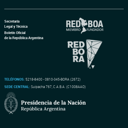
Secretaría
Legal y Técnica
Boletín Oficial
de la República Argentina
TELÉFONOS:
5218-8400 - 0810-345-BORA (2672)
SEDE CENTRAL:
Suipacha 767, C.A.B.A. (C1008AAO)