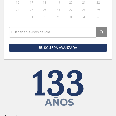
16
17
18
19
20
21
22
23
24
25
26
27
28
29
30
31
1
2
3
4
5
BÚSQUEDA AVANZADA