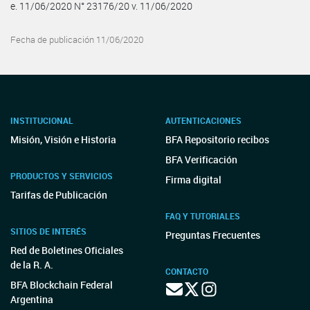
e. 11/06/2020 N° 23176/20 v. 11/06/2020
Fecha de publicación 11/06/2020
INSTITUCIONAL
AUTENTICACIONES
Misión, Visión e Historia
BFA Repositorio recibos
BFA Verificación
PRODUCTOS Y SERVICIOS
Firma digital
Tarifas de Publicación
FAQ Y TUTORIALES
SITIOS DE INTERÉS
Preguntas Frecuentes
Red de Boletines Oficiales
de la R. A.
CONTACTO
BFA Blockchain Federal
Argentina