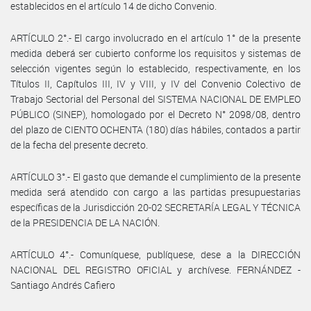
establecidos en el artículo 14 de dicho Convenio.
ARTÍCULO 2°.- El cargo involucrado en el artículo 1° de la presente
medida deberá ser cubierto conforme los requisitos y sistemas de
selección vigentes según lo establecido, respectivamente, en los
Títulos II, Capítulos III, IV y VIII, y IV del Convenio Colectivo de
Trabajo Sectorial del Personal del SISTEMA NACIONAL DE EMPLEO
PÚBLICO (SINEP), homologado por el Decreto N° 2098/08, dentro
del plazo de CIENTO OCHENTA (180) días hábiles, contados a partir
de la fecha del presente decreto.
ARTÍCULO 3°.- El gasto que demande el cumplimiento de la presente
medida será atendido con cargo a las partidas presupuestarias
específicas de la Jurisdicción 20-02 SECRETARÍA LEGAL Y TÉCNICA
de la PRESIDENCIA DE LA NACIÓN.
ARTÍCULO 4°.- Comuníquese, publíquese, dese a la DIRECCIÓN
NACIONAL DEL REGISTRO OFICIAL y archívese. FERNÁNDEZ -
Santiago Andrés Cafiero