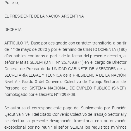
Por ello,
EL PRESIDENTE DE LA NACIÓN ARGENTINA
DECRETA:
ARTÍCULO 1º.- Dase por designado con carácter transitorio, a partir
del 1° de mayo de 2020 y por el término de CIENTO OCHENTA (180)
días hábiles contados a partir de la fecha del presente decreto, al
señor Matías SEJEM (D.N.I. N° 25.769.971) en el cargo de Director
General de Prensa de la UNIDAD GABINETE DE ASESORES de la
SECRETARÍA LEGAL Y TÉCNICA de la PRESIDENCIA DE LA NACIÓN,
Nivel A - Grado 0 del Convenio Colectivo de Trabajo Sectorial del
Personal del SISTEMA NACIONAL DE EMPLEO PÚBLICO (SINEP),
homologado por el Decreto N° 2098/08.
Se autoriza el correspondiente pago del Suplemento por Función
Ejecutiva Nivel I del citado Convenio Colectivo de Trabajo Sectorial y
se efectúa la presente designación transitoria con autorización
excepcional por no reunir el señor SEJEM los requisitos mínimos