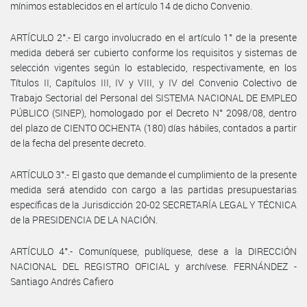
mínimos establecidos en el artículo 14 de dicho Convenio.
ARTÍCULO 2°.- El cargo involucrado en el artículo 1° de la presente
medida deberá ser cubierto conforme los requisitos y sistemas de
selección vigentes según lo establecido, respectivamente, en los
Títulos II, Capítulos III, IV y VIII, y IV del Convenio Colectivo de
Trabajo Sectorial del Personal del SISTEMA NACIONAL DE EMPLEO
PÚBLICO (SINEP), homologado por el Decreto N° 2098/08, dentro
del plazo de CIENTO OCHENTA (180) días hábiles, contados a partir
de la fecha del presente decreto.
ARTÍCULO 3°.- El gasto que demande el cumplimiento de la presente
medida será atendido con cargo a las partidas presupuestarias
específicas de la Jurisdicción 20-02 SECRETARÍA LEGAL Y TÉCNICA
de la PRESIDENCIA DE LA NACIÓN.
ARTÍCULO 4°.- Comuníquese, publíquese, dese a la DIRECCIÓN
NACIONAL DEL REGISTRO OFICIAL y archívese. FERNÁNDEZ -
Santiago Andrés Cafiero