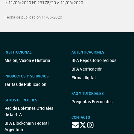
e. 11/06/2020 N° 23178/20 v. 11/06/2020
Fecha de publicación 11/06/2020
INSTITUCIONAL
AUTENTICACIONES
Misión, Visión e Historia
BFA Repositorio recibos
BFA Verificación
PRODUCTOS Y SERVICIOS
Firma digital
Tarifas de Publicación
FAQ Y TUTORIALES
SITIOS DE INTERÉS
Preguntas Frecuentes
Red de Boletines Oficiales
de la R. A.
CONTACTO
BFA Blockchain Federal
Argentina