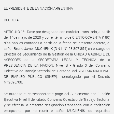
EL PRESIDENTE DE LA NACIÓN ARGENTINA
DECRETA:
ARTÍCULO 1º.- Dase por designado con carácter transitorio, a partir
del 1° de mayo de 2020 y por el término de CIENTO OCHENTA (180)
días hábiles contados a partir de la fecha del presente decreto, al
señor Bruno Javier MUCHENIK (D.N.I. N° 28.807.854) en el cargo de
Director de Seguimiento de la Gestión de la UNIDAD GABINETE DE
ASESORES de la SECRETARÍA LEGAL Y TÉCNICA de la
PRESIDENCIA DE LA NACIÓN, Nivel B - Grado 0 del Convenio
Colectivo de Trabajo Sectorial del Personal del SISTEMA NACIONAL
DE EMPLEO PÚBLICO (SINEP), homologado por el Decreto
N° 2098/08.
Se autoriza el correspondiente pago del Suplemento por Función
Ejecutiva Nivel II del citado Convenio Colectivo de Trabajo Sectorial
y se efectúa la presente designación transitoria con autorización
excepcional por no reunir el señor MUCHENIK los requisitos