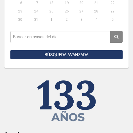
16
17
18
19
20
21
22
23
24
25
26
27
28
29
30
31
1
2
3
4
5
BÚSQUEDA AVANZADA