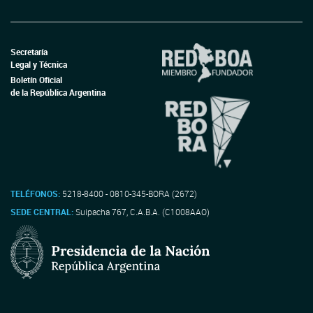
Secretaría
Legal y Técnica
Boletín Oficial
de la República Argentina
TELÉFONOS:
5218-8400 - 0810-345-BORA (2672)
SEDE CENTRAL:
Suipacha 767, C.A.B.A. (C1008AAO)