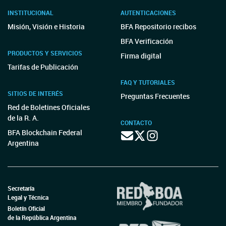
INSTITUCIONAL
AUTENTICACIONES
Misión, Visión e Historia
BFA Repositorio recibos
BFA Verificación
PRODUCTOS Y SERVICIOS
Firma digital
Tarifas de Publicación
FAQ Y TUTORIALES
SITIOS DE INTERÉS
Preguntas Frecuentes
Red de Boletines Oficiales
de la R. A.
CONTACTO
BFA Blockchain Federal
Argentina
Secretaría
Legal y Técnica
Boletín Oficial
de la República Argentina