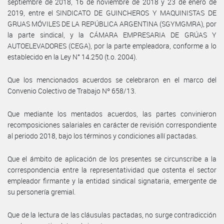
septiembre de 2018, 16 de noviembre de 2018 y 23 de enero de
2019, entre el SINDICATO DE GUINCHEROS Y MAQUINISTAS DE
GRUAS MÓVILES DE LA REPÚBLICA ARGENTINA (SGYMGMRA), por
la parte sindical, y la CÁMARA EMPRESARIA DE GRÚAS Y
AUTOELEVADORES (CEGA), por la parte empleadora, conforme a lo
establecido en la Ley N° 14.250 (t.o. 2004).
Que los mencionados acuerdos se celebraron en el marco del
Convenio Colectivo de Trabajo Nº 658/13.
Que mediante los mentados acuerdos, las partes convinieron
recomposiciones salariales en carácter de revisión correspondiente
al periodo 2018, bajo los términos y condiciones allí pactadas.
Que el ámbito de aplicación de los presentes se circunscribe a la
correspondencia entre la representatividad que ostenta el sector
empleador firmante y la entidad sindical signataria, emergente de
su personería gremial.
Que de la lectura de las cláusulas pactadas, no surge contradicción