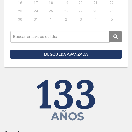
16
17
18
19
20
21
22
23
24
25
26
27
28
29
30
31
1
2
3
4
5
BÚSQUEDA AVANZADA