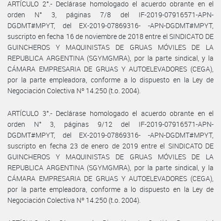
ARTÍCULO 2°.- Declárase homologado el acuerdo obrante en el
orden N° 3, páginas 7/8 del IF-2019-07916571-APN-
DGDMT#MPYT, del EX-2019-07869316- -APN-DGDMT#MPYT,
suscripto en fecha 16 de noviembre de 2018 entre el SINDICATO DE
GUINCHEROS Y MAQUINISTAS DE GRUAS MÓVILES DE LA
REPUBLICA ARGENTINA (SGYMGMRA), por la parte sindical, y la
CÁMARA EMPRESARIA DE GRUAS Y AUTOELEVADORES (CEGA),
por la parte empleadora, conforme a lo dispuesto en la Ley de
Negociación Colectiva Nº 14.250 (t.o. 2004).
ARTÍCULO 3°.- Declárase homologado el acuerdo obrante en el
orden N° 3, páginas 9/12 del IF-2019-07916571-APN-
DGDMT#MPYT, del EX-2019-07869316- -APN-DGDMT#MPYT,
suscripto en fecha 23 de enero de 2019 entre el SINDICATO DE
GUINCHEROS Y MAQUINISTAS DE GRUAS MÓVILES DE LA
REPUBLICA ARGENTINA (SGYMGMRA), por la parte sindical, y la
CÁMARA EMPRESARIA DE GRUAS Y AUTOELEVADORES (CEGA),
por la parte empleadora, conforme a lo dispuesto en la Ley de
Negociación Colectiva Nº 14.250 (t.o. 2004).