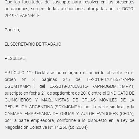
Que las facultades del suscripto para resolver en las presentes
actuaciones, surgen de las atribuciones otorgadas por el DCTO-
2019-75-APN-PTE.
Por ello,
EL SECRETARIO DE TRABAJO
RESUELVE:
ARTÍCULO 1°.- Declárase homologado el acuerdo obrante en el
orden N° 3, páginas 3/6 del IF-2019-07916571-APN-
DGDMT#MPYT, del EX-2019-07869316- -APN-DGDMT#MPYT,
suscripto en fecha 21 de septiembre de 2018 entre el SINDICATO DE
GUINCHEROS Y MAQUINISTAS DE GRUAS MÓVILES DE LA
REPUBLICA ARGENTINA (SGYMGMRA), por la parte sindical, y la
CÁMARA EMPRESARIA DE GRUAS Y AUTOELEVADORES (CEGA),
por la parte empleadora, conforme a lo dispuesto en la Ley de
Negociación Colectiva Nº 14.250 (t.o. 2004).