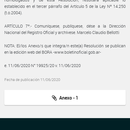
establecido en el tercer párrafo del Artículo 5 de la Ley Nº 14.250
(t.o.2004).
ARTÍCULO 7º.- Comuníquese, publíquese, dése a la Dirección
Nacional del Registro Oficial y archívese. Marcelo Claudio Bellotti
NOTA: El/los Anexo/s que integra/n este(a) Resolución se publican
en la edición web del BORA -www.boletinoficial.gob.ar-
e. 11/06/2020 N° 19925/20 v. 11/06/2020
Fecha de publicación 11/06/2020
Anexo - 1