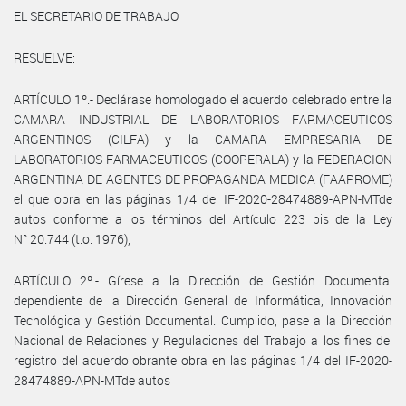
EL SECRETARIO DE TRABAJO
RESUELVE:
ARTÍCULO 1º.- Declárase homologado el acuerdo celebrado entre la
CAMARA INDUSTRIAL DE LABORATORIOS FARMACEUTICOS
ARGENTINOS (CILFA) y la CAMARA EMPRESARIA DE
LABORATORIOS FARMACEUTICOS (COOPERALA) y la FEDERACION
ARGENTINA DE AGENTES DE PROPAGANDA MEDICA (FAAPROME)
el que obra en las páginas 1/4 del IF-2020-28474889-APN-MTde
autos conforme a los términos del Artículo 223 bis de la Ley
N° 20.744 (t.o. 1976),
ARTÍCULO 2º.- Gírese a la Dirección de Gestión Documental
dependiente de la Dirección General de Informática, Innovación
Tecnológica y Gestión Documental. Cumplido, pase a la Dirección
Nacional de Relaciones y Regulaciones del Trabajo a los fines del
registro del acuerdo obrante obra en las páginas 1/4 del IF-2020-
28474889-APN-MTde autos