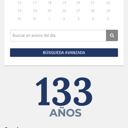
16
17
18
19
20
21
22
23
24
25
26
27
28
29
30
31
1
2
3
4
5
BÚSQUEDA AVANZADA