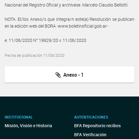
Nacional del Registro Oficial y archívese. Marcelo Claudio Bellotti
NOTA: El/los Anexo/s que integra/n este(a) Resolución se publican
en la edición web del BORA -www.boletinoficial.gob.ar-
e. 11/06/2020 N° 19929/20 v. 11/06/2020
Fecha de publicación 11/06/2020
Anexo - 1
INSTITUCIONAL
AUTENTICACIONES
Misión, Visión e Historia
BFA Repositorio recibos
BFA Verificación