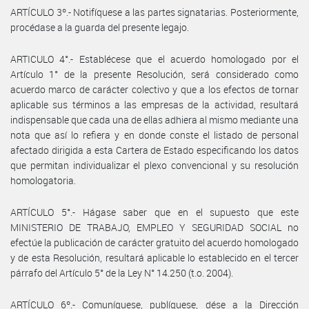
ARTÍCULO 3º.- Notifíquese a las partes signatarias. Posteriormente,
procédase a la guarda del presente legajo.
ARTICULO 4°.- Establécese que el acuerdo homologado por el
Artículo 1° de la presente Resolución, será considerado como
acuerdo marco de carácter colectivo y que a los efectos de tornar
aplicable sus términos a las empresas de la actividad, resultará
indispensable que cada una de ellas adhiera al mismo mediante una
nota que así lo refiera y en donde conste el listado de personal
afectado dirigida a esta Cartera de Estado especificando los datos
que permitan individualizar el plexo convencional y su resolución
homologatoria.
ARTÍCULO 5°.- Hágase saber que en el supuesto que este
MINISTERIO DE TRABAJO, EMPLEO Y SEGURIDAD SOCIAL no
efectúe la publicación de carácter gratuito del acuerdo homologado
y de esta Resolución, resultará aplicable lo establecido en el tercer
párrafo del Artículo 5° de la Ley N° 14.250 (t.o. 2004).
ARTÍCULO 6º.- Comuníquese, publíquese, dése a la Dirección