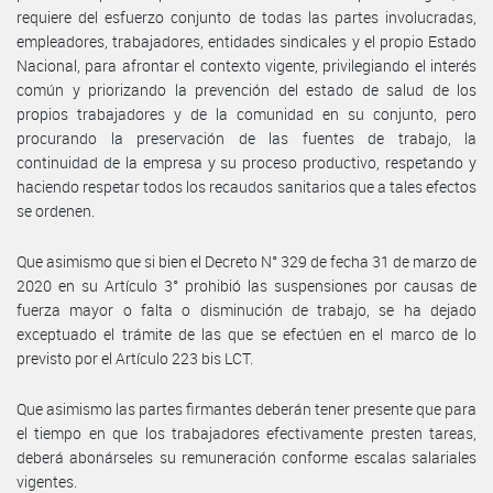
requiere del esfuerzo conjunto de todas las partes involucradas,
empleadores, trabajadores, entidades sindicales y el propio Estado
Nacional, para afrontar el contexto vigente, privilegiando el interés
común y priorizando la prevención del estado de salud de los
propios trabajadores y de la comunidad en su conjunto, pero
procurando la preservación de las fuentes de trabajo, la
continuidad de la empresa y su proceso productivo, respetando y
haciendo respetar todos los recaudos sanitarios que a tales efectos
se ordenen.
Que asimismo que si bien el Decreto N° 329 de fecha 31 de marzo de
2020 en su Artículo 3° prohibió las suspensiones por causas de
fuerza mayor o falta o disminución de trabajo, se ha dejado
exceptuado el trámite de las que se efectúen en el marco de lo
previsto por el Artículo 223 bis LCT.
Que asimismo las partes firmantes deberán tener presente que para
el tiempo en que los trabajadores efectivamente presten tareas,
deberá abonárseles su remuneración conforme escalas salariales
vigentes.