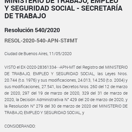
MINISTERIO DE TRABAJO, EMPLEO
Y SEGURIDAD SOCIAL - SECRETARÍA
DE TRABAJO
Resolución 540/2020
RESOL-2020-540-APN-ST#MT
Ciudad de Buenos Aires, 11/05/2020
VISTO el EX-2020-28361334- -APN-MT del Registro del MINISTERIO
DE TRABAJO, EMPLEO Y SEGURIDAD SOCIAL, las Leyes Nros.
20.744 (t.o. 1976) y sus modificaciones, 24.013, 14.250 (t.o. 2004) y
sus modificaciones, 27.541, los Decretos Nros. 260 del 12 de marzo
de 2020, 297 del 19 de marzo de 2020, 329 del 31 de marzo de
2020, la Decisión Administrativa N° 429 del 20 de marzo de 2020, y
la Resolución N° 279 del 30 de marzo de 2020 del MINISTERIO DE
TRABAJO, EMPLEO Y SEGURIDAD SOCIAL, y
CONSIDERANDO: