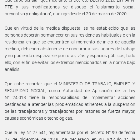
PTE y sus modificatorios se dispuso el “aislamiento social,
preventivo y obligatorio”, que rige desde el 20 de marzo de 2020.
Que en virtud de la medida dispuesta, se ha establecido que las
personas deberán permanecer en sus residencias habituales o en la
residencia en que se encuentren al momento de inicio de aquélla
medida, debiendo abstenerse de concurrir a sus lugares de trabajo
y no pudiendo desplazarse por rutas, vías y espacios públicos, todo
ello, con el fin de evitar los extremos mencionados en la norma bajo
análisis.
Que cabe recordar que el MINISTERIO DE TRABAJO, EMPLEO Y
SEGURIDAD SOCIAL, como Autoridad de Aplicación de la Ley
N° 24.013 tiene la responsabilidad de implementar acciones
destinadas a atender las problemáticas atinentes a la suspensión
de las trabajadoras y trabajadores por razones de fuerza mayor,
causas económicas o tecnológicas.
Que la Ley N° 27.541, reglamentada por el Decreto N° 99 de fecha
27 de diciembre de 2019, ha declarado en su Artículo 1°, la