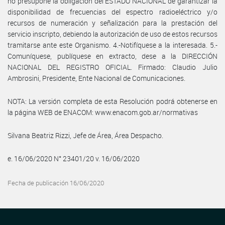
no presupone la obligación del ESTADO NACIONAL de garantizar la
disponibilidad de frecuencias del espectro radioeléctrico y/o
recursos de numeración y señalización para la prestación del
servicio inscripto, debiendo la autorización de uso de estos recursos
tramitarse ante este Organismo. 4.-Notifíquese a la interesada. 5.-
Comuníquese, publíquese en extracto, dese a la DIRECCIÓN
NACIONAL DEL REGISTRO OFICIAL. Firmado: Claudio Julio
Ambrosini, Presidente, Ente Nacional de Comunicaciones.
NOTA: La versión completa de esta Resolución podrá obtenerse en
la página WEB de ENACOM: www.enacom.gob.ar/normativas
Silvana Beatriz Rizzi, Jefe de Área, Área Despacho.
e. 16/06/2020 N° 23401/20 v. 16/06/2020
Fecha de publicación 16/06/2020