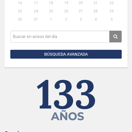
16
17
18
19
20
21
22
23
24
25
26
27
28
29
30
31
1
2
3
4
5
BÚSQUEDA AVANZADA