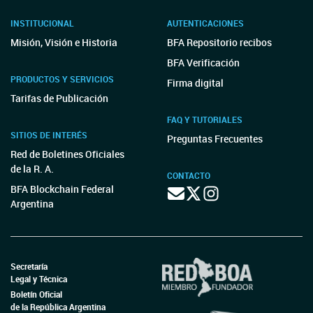
INSTITUCIONAL
AUTENTICACIONES
Misión, Visión e Historia
BFA Repositorio recibos
BFA Verificación
PRODUCTOS Y SERVICIOS
Firma digital
Tarifas de Publicación
FAQ Y TUTORIALES
SITIOS DE INTERÉS
Preguntas Frecuentes
Red de Boletines Oficiales
de la R. A.
CONTACTO
BFA Blockchain Federal
Argentina
Secretaría
Legal y Técnica
Boletín Oficial
de la República Argentina