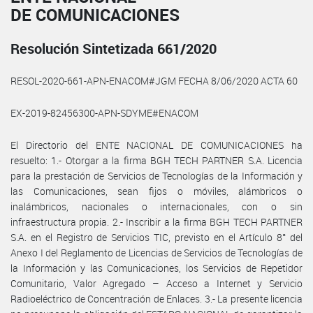
DE COMUNICACIONES
Resolución Sintetizada 661/2020
RESOL-2020-661-APN-ENACOM#JGM FECHA 8/06/2020 ACTA 60
EX-2019-82456300-APN-SDYME#ENACOM
El Directorio del ENTE NACIONAL DE COMUNICACIONES ha
resuelto: 1.- Otorgar a la firma BGH TECH PARTNER S.A. Licencia
para la prestación de Servicios de Tecnologías de la Información y
las Comunicaciones, sean fijos o móviles, alámbricos o
inalámbricos, nacionales o internacionales, con o sin
infraestructura propia. 2.- Inscribir a la firma BGH TECH PARTNER
S.A. en el Registro de Servicios TIC, previsto en el Artículo 8° del
Anexo I del Reglamento de Licencias de Servicios de Tecnologías de
la Información y las Comunicaciones, los Servicios de Repetidor
Comunitario, Valor Agregado – Acceso a Internet y Servicio
Radioeléctrico de Concentración de Enlaces. 3.- La presente licencia