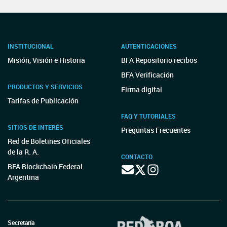
INSTITUCIONAL
AUTENTICACIONES
Misión, Visión e Historia
BFA Repositorio recibos
BFA Verificación
PRODUCTOS Y SERVICIOS
Firma digital
Tarifas de Publicación
FAQ Y TUTORIALES
SITIOS DE INTERÉS
Preguntas Frecuentes
Red de Boletines Oficiales
de la R. A.
CONTACTO
BFA Blockchain Federal
Argentina
Secretaría