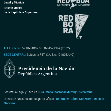
Legal y Técnica
Boletín Oficial
de la República Argentina
TELÉFONOS:
5218-8400 - 0810-345-BORA (2672)
SEDE CENTRAL:
Suipacha 767, C.A.B.A. (C1008AAO)
Secretaría Legal y Técnica |
Dra. María Ibarzabal Murphy - Secretaria
Dirección Nacional del Registro Oficial |
Dr. Walter Rubén Gonzalez - Director
Nacional