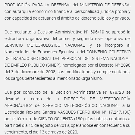
PRODUCCIÓN PARA LA DEFENSA- del MINISTERIO DE DEFENSA,
con autarquía económico financiera, personalidad jurídica propia y
con capacidad de actuar en el ámbito del derecho público y privado.
Que mediante la Decisión Administrativa N° 696/19 se aprobó la
estructura organizativa del primer y segundo nivel operativo del
SERVICIO METEOROLÓGICO NACIONAL, y se incorporó al
Nomenclador de Funciones Ejecutivas del CONVENIO COLECTIVO
DE TRABAJO SECTORIAL DEL PERSONAL DEL SISTEMA NACIONAL
DE EMPLEO PÚBLICO (SINEP), homologado por el Decreto Nº 2098
del 3 de diciembre de 2008, sus modificatorios y complementarios,
los cargos pertenecientes al mencionado Organismo.
Que por conducto de la Decisión Administrativa N° 878/20 se
designó a cargo de la DIRECCIÓN DE METEOROLOGÍA
AERONÁUTICA del SERVICIO METEOROLÓGICO NACIONAL a la
Licenciada Roxana Sandra VASQUES FERRO (DNI N° 17.247.130)
por el término de CIENTO OCHENTA (180) días hábiles contados a
partir del día 15 de agosto de 2019, operándose en consecuencia su
vencimiento, el día 13 de mayo de 2020.