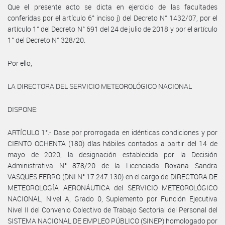
Que el presente acto se dicta en ejercicio de las facultades
conferidas por el artículo 6° inciso j) del Decreto N° 1432/07, por el
artículo 1° del Decreto N° 691 del 24 de julio de 2018 y por el artículo
1° del Decreto N° 328/20.
Por ello,
LA DIRECTORA DEL SERVICIO METEOROLÓGICO NACIONAL
DISPONE:
ARTÍCULO 1°.- Dase por prorrogada en idénticas condiciones y por
CIENTO OCHENTA (180) días hábiles contados a partir del 14 de
mayo de 2020, la designación establecida por la Decisión
Administrativa N° 878/20 de la Licenciada Roxana Sandra
VASQUES FERRO (DNI N° 17.247.130) en el cargo de DIRECTORA DE
METEOROLOGÍA AERONÁUTICA del SERVICIO METEOROLÓGICO
NACIONAL, Nivel A, Grado 0, Suplemento por Función Ejecutiva
Nivel II del Convenio Colectivo de Trabajo Sectorial del Personal del
SISTEMA NACIONAL DE EMPLEO PÚBLICO (SINEP) homologado por