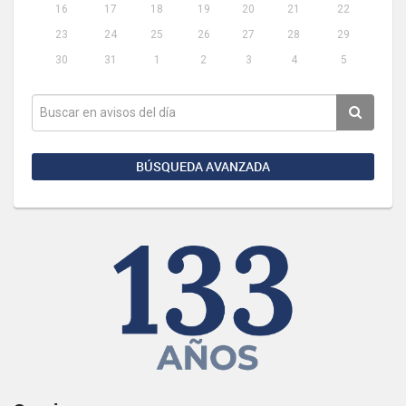
16
17
18
19
20
21
22
23
24
25
26
27
28
29
30
31
1
2
3
4
5
BÚSQUEDA AVANZADA