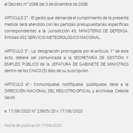
el Decreto N° 2098 del 3 de diciembre de 2008.
ARTÍCULO 2°.- El gasto que demande el cumplimiento de la presente
medida será atendido con las partidas presupuestarias específicas
correspondientes a la Jurisdicción 45, MINISTERIO DE DEFENSA;
Entidad 452 SERVICIO METEOROLÓGICO NACIONAL.
ARTÍCULO 3°.- La designación prorrogada por el artículo 1° de este
acto, deberá ser comunicada a la SECRETARÍA DE GESTIÓN Y
EMPLEO PÚBLICO de la JEFATURA DE GABINETE DE MINISTROS
dentro de los CINCO (5) días de su suscripción.
ARTÍCULO 4°.- Comuníquese, notifíquese, publíquese, dése a la
DIRECCIÓN NACIONAL DEL REGISTRO OFICIAL y archívese. Celeste
Saulo
e. 17/06/2020 N° 23605/20 v. 17/06/2020
Fecha de publicación 17/06/2020