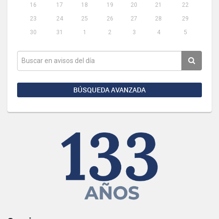
16
17
18
19
20
21
22
23
24
25
26
27
28
29
30
31
1
2
3
4
5
BÚSQUEDA AVANZADA