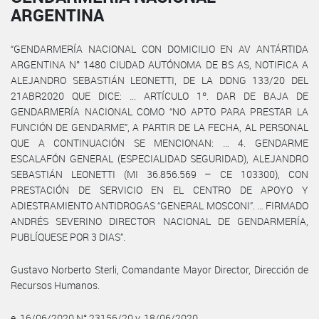
ARGENTINA
“GENDARMERÍA NACIONAL CON DOMICILIO EN AV ANTÁRTIDA
ARGENTINA N° 1480 CIUDAD AUTÓNOMA DE BS AS, NOTIFICA A
ALEJANDRO SEBASTIÁN LEONETTI, DE LA DDNG 133/20 DEL
21ABR2020 QUE DICE: … ARTÍCULO 1º. DAR DE BAJA DE
GENDARMERÍA NACIONAL COMO “NO APTO PARA PRESTAR LA
FUNCIÓN DE GENDARME”, A PARTIR DE LA FECHA, AL PERSONAL
QUE A CONTINUACIÓN SE MENCIONAN: … 4. GENDARME
ESCALAFÓN GENERAL (ESPECIALIDAD SEGURIDAD), ALEJANDRO
SEBASTIÁN LEONETTI (MI 36.856.569 – CE 103300), CON
PRESTACIÓN DE SERVICIO EN EL CENTRO DE APOYO Y
ADIESTRAMIENTO ANTIDROGAS “GENERAL MOSCONI”. … FIRMADO
ANDRÉS SEVERINO DIRECTOR NACIONAL DE GENDARMERÍA,
PUBLÍQUESE POR 3 DIAS”.
Gustavo Norberto Sterli, Comandante Mayor Director, Dirección de
Recursos Humanos.
e. 16/06/2020 N° 23156/20 v. 18/06/2020