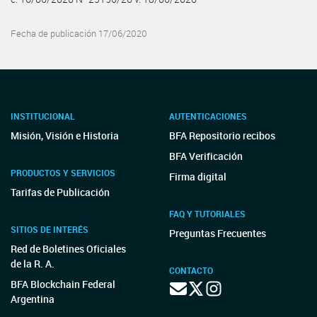
Fecha de publicación 17/06/2020
INSTITUCIONAL
AUTENTICACIONES
Misión, Visión e Historia
BFA Repositorio recibos
BFA Verificación
PRODUCTOS Y SERVICIOS
Firma digital
Tarifas de Publicación
FAQ Y TUTORIALES
SITIOS DE INTERÉS
Preguntas Frecuentes
Red de Boletines Oficiales
de la R. A.
CONTACTO
BFA Blockchain Federal
Argentina