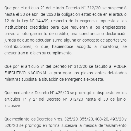
Que por el artículo 2° del citado Decreto N° 312/20 se suspendió
hasta el 30 de abril de 2020 la obligación establecida en el artículo
12 de la Ley N° 14.499, respecto de la exigencia impuesta a las
instituciones crediticias para que requieran a los empleadores,
previo al otorgamiento de crédito, una constancia o declaración
jurada de que no adeudan suma alguna en concepto de aportes y/o
contribuciones, o que, habiéndose acogido a moratoria, se
encuentran al día en su cumplimiento.
Que por el artículo 3° del Decreto N° 312/20 se facultó al PODER
EJECUTIVO NACIONAL a prorrogar los plazos antes detallados
mientras subsista la situación de emergencia expuesta.
Que mediante el Decreto N° 425/20 se prorrogó lo dispuesto en los
artículos 1° y 2° del Decreto N° 312/20 hasta el 30 de junio,
inclusive.
Que mediante los Decretos Nros. 325/20, 355/20, 408/20, 493/20 y
520/20 se prorrogó en forma sucesiva la medida de “aislamiento