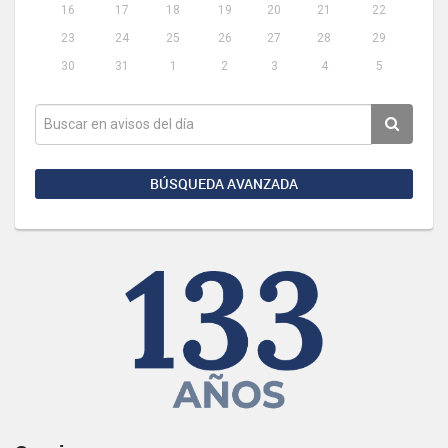
16
17
18
19
20
21
22
23
24
25
26
27
28
29
30
31
1
2
3
4
5
BÚSQUEDA AVANZADA