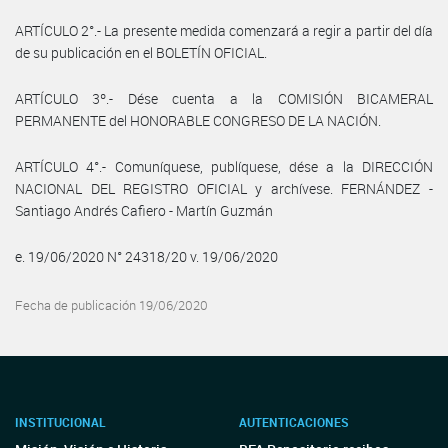
ARTÍCULO 2°.- La presente medida comenzará a regir a partir del día
de su publicación en el BOLETÍN OFICIAL.
ARTÍCULO 3º.- Dése cuenta a la COMISIÓN BICAMERAL
PERMANENTE del HONORABLE CONGRESO DE LA NACIÓN.
ARTÍCULO 4°.- Comuníquese, publíquese, dése a la DIRECCIÓN
NACIONAL DEL REGISTRO OFICIAL y archívese. FERNÁNDEZ -
Santiago Andrés Cafiero - Martín Guzmán
e. 19/06/2020 N° 24318/20 v. 19/06/2020
Fecha de publicación 19/06/2020
INSTITUCIONAL
AUTENTICACIONES