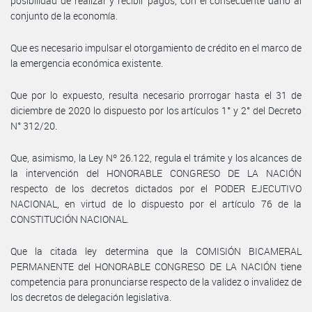
posibilidad de realizar y recibir pagos, con el consecuente daño al
conjunto de la economía.
Que es necesario impulsar el otorgamiento de crédito en el marco de
la emergencia económica existente.
Que por lo expuesto, resulta necesario prorrogar hasta el 31 de
diciembre de 2020 lo dispuesto por los artículos 1° y 2° del Decreto
N° 312/20.
Que, asimismo, la Ley Nº 26.122, regula el trámite y los alcances de
la intervención del HONORABLE CONGRESO DE LA NACIÓN
respecto de los decretos dictados por el PODER EJECUTIVO
NACIONAL, en virtud de lo dispuesto por el artículo 76 de la
CONSTITUCIÓN NACIONAL.
Que la citada ley determina que la COMISIÓN BICAMERAL
PERMANENTE del HONORABLE CONGRESO DE LA NACIÓN tiene
competencia para pronunciarse respecto de la validez o invalidez de
los decretos de delegación legislativa.