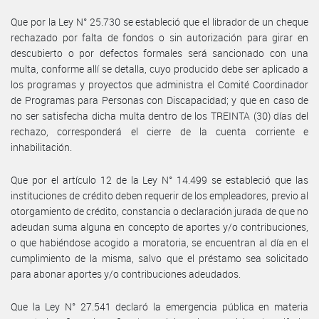
Que por la Ley N° 25.730 se estableció que el librador de un cheque
rechazado por falta de fondos o sin autorización para girar en
descubierto o por defectos formales será sancionado con una
multa, conforme allí se detalla, cuyo producido debe ser aplicado a
los programas y proyectos que administra el Comité Coordinador
de Programas para Personas con Discapacidad; y que en caso de
no ser satisfecha dicha multa dentro de los TREINTA (30) días del
rechazo, corresponderá el cierre de la cuenta corriente e
inhabilitación.
Que por el artículo 12 de la Ley N° 14.499 se estableció que las
instituciones de crédito deben requerir de los empleadores, previo al
otorgamiento de crédito, constancia o declaración jurada de que no
adeudan suma alguna en concepto de aportes y/o contribuciones,
o que habiéndose acogido a moratoria, se encuentran al día en el
cumplimiento de la misma, salvo que el préstamo sea solicitado
para abonar aportes y/o contribuciones adeudados.
Que la Ley N° 27.541 declaró la emergencia pública en materia