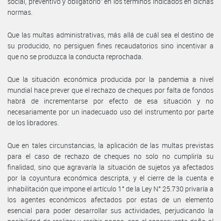
social, preventivo y obligatorio” en los términos indicados en dichas
normas.
Que las multas administrativas, más allá de cuál sea el destino de
su producido, no persiguen fines recaudatorios sino incentivar a
que no se produzca la conducta reprochada.
Que la situación económica producida por la pandemia a nivel
mundial hace prever que el rechazo de cheques por falta de fondos
habrá de incrementarse por efecto de esa situación y no
necesariamente por un inadecuado uso del instrumento por parte
de los libradores.
Que en tales circunstancias, la aplicación de las multas previstas
para el caso de rechazo de cheques no solo no cumpliría su
finalidad, sino que agravaría la situación de sujetos ya afectados
por la coyuntura económica descripta, y el cierre de la cuenta e
inhabilitación que impone el artículo 1° de la Ley N° 25.730 privaría a
los agentes económicos afectados por estas de un elemento
esencial para poder desarrollar sus actividades, perjudicando la