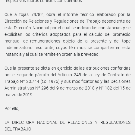
respectivos rubros conexos considerados.
Que a fojas 79/82, obra el informe técnico elaborado por la
Dirección de Relaciones y Regulaciones del Trabajo dependiente de
esta Dirección Nacional por el cual se indican las constancias y se
explicitan los criterios adoptados para el cálculo del promedio
mensual de remuneraciones objeto de la presente y del tope
indemnizatorio resultante, cuyos términos se comparten en esta
instancia y al cual se remite en orden a la brevedad.
Que la presente se dicta en ejercicio de las atribuciones conferidas
por el segundo párrafo del Artículo 245 de la Ley de Contrato de
Trabajo Nº 20.744 (t.o. 1976) y sus modificatorias y las Decisiones
Administrativas Nº 296 del 9 de marzo de 2018 y N° 182 del 15 de
marzo de 2019.
Por ello,
LA DIRECTORA NACIONAL DE RELACIONES Y REGULACIONES
DEL TRABAJO