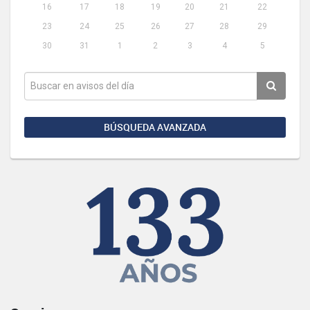
16
17
18
19
20
21
22
23
24
25
26
27
28
29
30
31
1
2
3
4
5
BÚSQUEDA AVANZADA