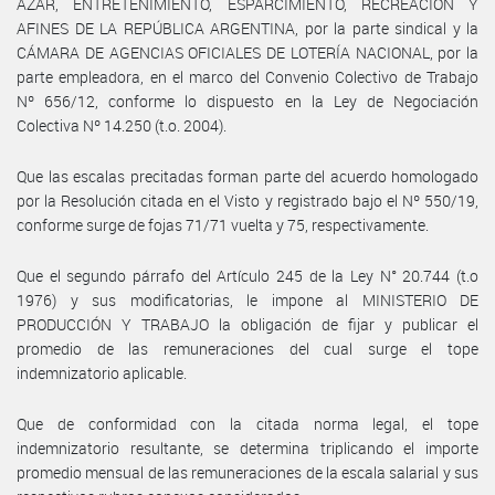
AZAR, ENTRETENIMIENTO, ESPARCIMIENTO, RECREACIÓN Y
AFINES DE LA REPÚBLICA ARGENTINA, por la parte sindical y la
CÁMARA DE AGENCIAS OFICIALES DE LOTERÍA NACIONAL, por la
parte empleadora, en el marco del Convenio Colectivo de Trabajo
Nº 656/12, conforme lo dispuesto en la Ley de Negociación
Colectiva Nº 14.250 (t.o. 2004).
Que las escalas precitadas forman parte del acuerdo homologado
por la Resolución citada en el Visto y registrado bajo el Nº 550/19,
conforme surge de fojas 71/71 vuelta y 75, respectivamente.
Que el segundo párrafo del Artículo 245 de la Ley N° 20.744 (t.o
1976) y sus modificatorias, le impone al MINISTERIO DE
PRODUCCIÓN Y TRABAJO la obligación de fijar y publicar el
promedio de las remuneraciones del cual surge el tope
indemnizatorio aplicable.
Que de conformidad con la citada norma legal, el tope
indemnizatorio resultante, se determina triplicando el importe
promedio mensual de las remuneraciones de la escala salarial y sus