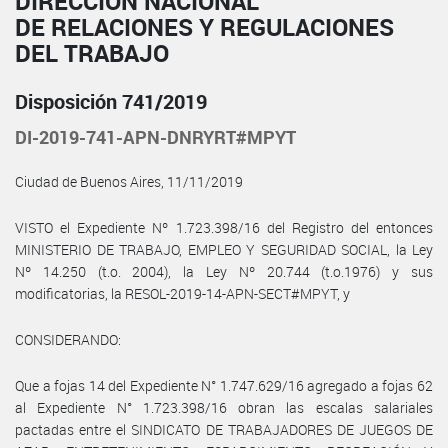
DIRECCIÓN NACIONAL
DE RELACIONES Y REGULACIONES
DEL TRABAJO
Disposición 741/2019
DI-2019-741-APN-DNRYRT#MPYT
Ciudad de Buenos Aires, 11/11/2019
VISTO el Expediente Nº 1.723.398/16 del Registro del entonces
MINISTERIO DE TRABAJO, EMPLEO Y SEGURIDAD SOCIAL, la Ley
Nº 14.250 (t.o. 2004), la Ley Nº 20.744 (t.o.1976) y sus
modificatorias, la RESOL-2019-14-APN-SECT#MPYT, y
CONSIDERANDO:
Que a fojas 14 del Expediente N° 1.747.629/16 agregado a fojas 62
al Expediente N° 1.723.398/16 obran las escalas salariales
pactadas entre el SINDICATO DE TRABAJADORES DE JUEGOS DE