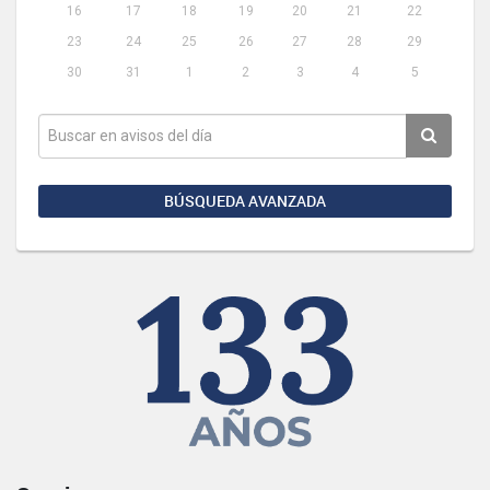
16
17
18
19
20
21
22
23
24
25
26
27
28
29
30
31
1
2
3
4
5
BÚSQUEDA AVANZADA