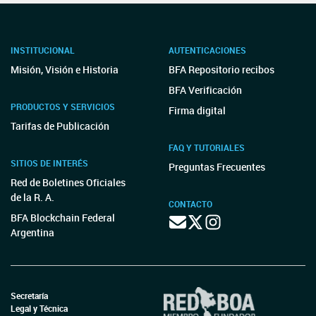
INSTITUCIONAL
AUTENTICACIONES
Misión, Visión e Historia
BFA Repositorio recibos
BFA Verificación
PRODUCTOS Y SERVICIOS
Firma digital
Tarifas de Publicación
FAQ Y TUTORIALES
SITIOS DE INTERÉS
Preguntas Frecuentes
Red de Boletines Oficiales
de la R. A.
CONTACTO
BFA Blockchain Federal
Argentina
Secretaría
Legal y Técnica