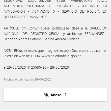
SEGURIDAD, Subjurisdicción 41.06, PREFECTURA NAVAL
ARGENTINA, PROGRAMA 31 - POLICÍA DE SEGURIDAD DE LA
NAVEGACIÓN - ACTIVIDAD 6 - SERVICIO DE POLICÍA EN
DESPLIEGUE PERMANENTE.
ARTÍCULO 3º.- Comuníquese, publíquese, dése a la DIRECCIÓN
NACIONAL DEL REGISTRO OFICIAL y archívese. FERNÁNDEZ -
Santiago Andrés Cafiero - Sabina Andrea Frederic
NOTA: El/los Anexo/s que integra/n este(a) Decreto se publican en
la edición web del BORA -www.boletinoficial.gob.ar-
e. 29/06/2020 N° 25686/20 v. 29/06/2020
Fecha de publicación 29/06/2020
Anexo - 1