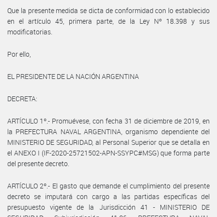
Que la presente medida se dicta de conformidad con lo establecido
en el artículo 45, primera parte, de la Ley Nº 18.398 y sus
modificatorias.
Por ello,
EL PRESIDENTE DE LA NACIÓN ARGENTINA
DECRETA:
ARTÍCULO 1º.- Promuévese, con fecha 31 de diciembre de 2019, en
la PREFECTURA NAVAL ARGENTINA, organismo dependiente del
MINISTERIO DE SEGURIDAD, al Personal Superior que se detalla en
el ANEXO I (IF-2020-25721502-APN-SSYPC#MSG) que forma parte
del presente decreto.
ARTÍCULO 2º.- El gasto que demande el cumplimiento del presente
decreto se imputará con cargo a las partidas específicas del
presupuesto vigente de la Jurisdicción 41 - MINISTERIO DE