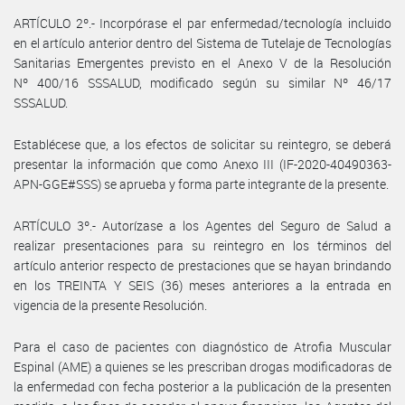
ARTÍCULO 2º.- Incorpórase el par enfermedad/tecnología incluido
en el artículo anterior dentro del Sistema de Tutelaje de Tecnologías
Sanitarias Emergentes previsto en el Anexo V de la Resolución
Nº 400/16 SSSALUD, modificado según su similar Nº 46/17
SSSALUD.
Establécese que, a los efectos de solicitar su reintegro, se deberá
presentar la información que como Anexo III (IF-2020-40490363-
APN-GGE#SSS) se aprueba y forma parte integrante de la presente.
ARTÍCULO 3º.- Autorízase a los Agentes del Seguro de Salud a
realizar presentaciones para su reintegro en los términos del
artículo anterior respecto de prestaciones que se hayan brindando
en los TREINTA Y SEIS (36) meses anteriores a la entrada en
vigencia de la presente Resolución.
Para el caso de pacientes con diagnóstico de Atrofia Muscular
Espinal (AME) a quienes se les prescriban drogas modificadoras de
la enfermedad con fecha posterior a la publicación de la presenten