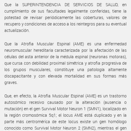
Que la SUPERINTENDENCIA DE SERVICIOS DE SALUD, en
cumplimiento de sus facultades legalmente conferidas, tiene la
potestad de revisar periódicamente las coberturas, valores de
recupero y condiciones de acceso a los reintegros para su eventual
actualización.
Que la Atrofia Muscular Espinal (AME) es una enfermedad
neuromuscular hereditaria caracterizada por la afectación de las
células del asta anterior de la médula espinal (neuronas motoras),
que cursa con debilidad proximal simétrica y atrofia progresiva de
los grupos musculares, constituye una patología altamente
discapacitante y con elevada mortalidad en sus formas más
graves.
Que, en efecto, la Atrofia Muscular Espinal (AME) es un trastorno
autosómico recesivo causado por la alteración (ausencia o
mutación) en el gen Survival Motor Neuron 1 (SMN1), localizado en
la región cromosómica 5q1; el locus AME está duplicado y en la
parte más centromérica de este locus existe un gen homólogo
conocido como Survival Motor Neuron 2 (SMN2), mientras el gen