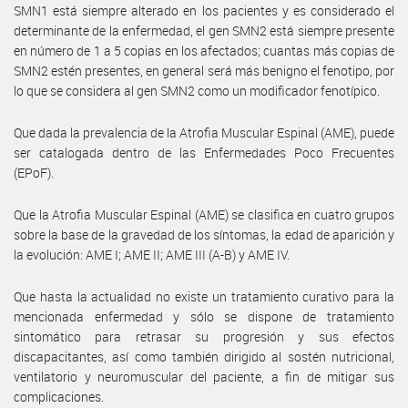
SMN1 está siempre alterado en los pacientes y es considerado el
determinante de la enfermedad, el gen SMN2 está siempre presente
en número de 1 a 5 copias en los afectados; cuantas más copias de
SMN2 estén presentes, en general será más benigno el fenotipo, por
lo que se considera al gen SMN2 como un modificador fenotípico.
Que dada la prevalencia de la Atrofia Muscular Espinal (AME), puede
ser catalogada dentro de las Enfermedades Poco Frecuentes
(EPoF).
Que la Atrofia Muscular Espinal (AME) se clasifica en cuatro grupos
sobre la base de la gravedad de los síntomas, la edad de aparición y
la evolución: AME I; AME II; AME III (A-B) y AME IV.
Que hasta la actualidad no existe un tratamiento curativo para la
mencionada enfermedad y sólo se dispone de tratamiento
sintomático para retrasar su progresión y sus efectos
discapacitantes, así como también dirigido al sostén nutricional,
ventilatorio y neuromuscular del paciente, a fin de mitigar sus
complicaciones.