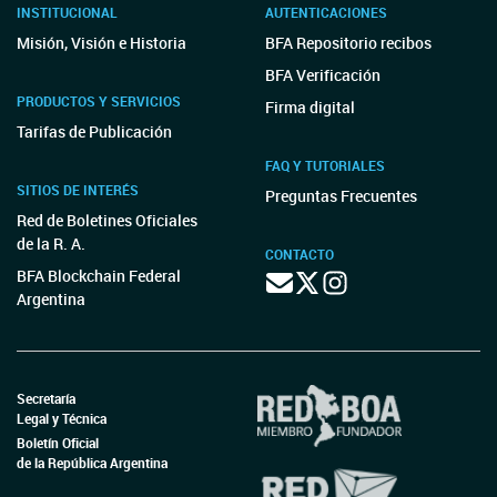
INSTITUCIONAL
AUTENTICACIONES
Misión, Visión e Historia
BFA Repositorio recibos
BFA Verificación
PRODUCTOS Y SERVICIOS
Firma digital
Tarifas de Publicación
FAQ Y TUTORIALES
SITIOS DE INTERÉS
Preguntas Frecuentes
Red de Boletines Oficiales
de la R. A.
CONTACTO
BFA Blockchain Federal
Argentina
Secretaría
Legal y Técnica
Boletín Oficial
de la República Argentina