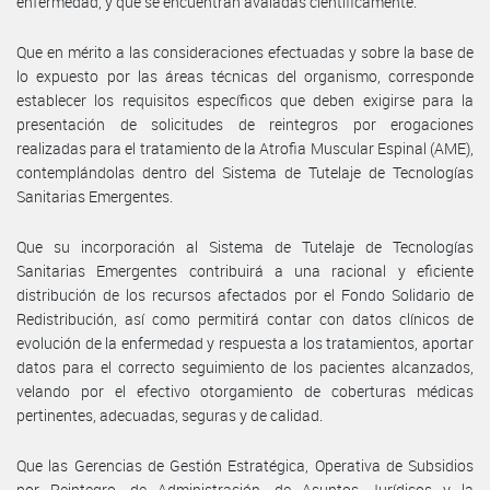
enfermedad, y que se encuentran avaladas científicamente.
Que en mérito a las consideraciones efectuadas y sobre la base de
lo expuesto por las áreas técnicas del organismo, corresponde
establecer los requisitos específicos que deben exigirse para la
presentación de solicitudes de reintegros por erogaciones
realizadas para el tratamiento de la Atrofia Muscular Espinal (AME),
contemplándolas dentro del Sistema de Tutelaje de Tecnologías
Sanitarias Emergentes.
Que su incorporación al Sistema de Tutelaje de Tecnologías
Sanitarias Emergentes contribuirá a una racional y eficiente
distribución de los recursos afectados por el Fondo Solidario de
Redistribución, así como permitirá contar con datos clínicos de
evolución de la enfermedad y respuesta a los tratamientos, aportar
datos para el correcto seguimiento de los pacientes alcanzados,
velando por el efectivo otorgamiento de coberturas médicas
pertinentes, adecuadas, seguras y de calidad.
Que las Gerencias de Gestión Estratégica, Operativa de Subsidios
por Reintegro, de Administración, de Asuntos Jurídicos y la