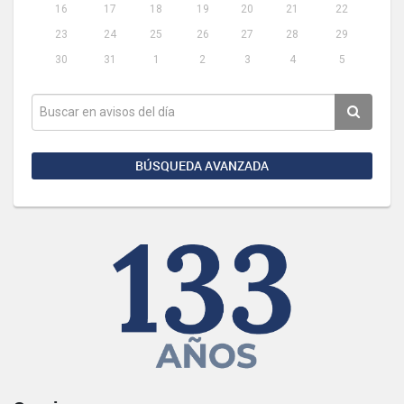
16
17
18
19
20
21
22
23
24
25
26
27
28
29
30
31
1
2
3
4
5
BÚSQUEDA AVANZADA