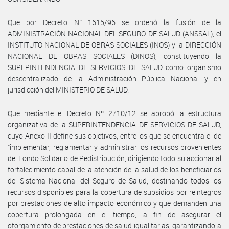
Que por Decreto N° 1615/96 se ordenó la fusión de la
ADMINISTRACIÓN NACIONAL DEL SEGURO DE SALUD (ANSSAL), el
INSTITUTO NACIONAL DE OBRAS SOCIALES (INOS) y la DIRECCIÓN
NACIONAL DE OBRAS SOCIALES (DINOS), constituyendo la
SUPERINTENDENCIA DE SERVICIOS DE SALUD como organismo
descentralizado de la Administración Pública Nacional y en
jurisdicción del MINISTERIO DE SALUD.
Que mediante el Decreto Nº 2710/12 se aprobó la estructura
organizativa de la SUPERINTENDENCIA DE SERVICIOS DE SALUD,
cuyo Anexo II define sus objetivos, entre los que se encuentra el de
“implementar, reglamentar y administrar los recursos provenientes
del Fondo Solidario de Redistribución, dirigiendo todo su accionar al
fortalecimiento cabal de la atención de la salud de los beneficiarios
del Sistema Nacional del Seguro de Salud, destinando todos los
recursos disponibles para la cobertura de subsidios por reintegros
por prestaciones de alto impacto económico y que demanden una
cobertura prolongada en el tiempo, a fin de asegurar el
otorgamiento de prestaciones de salud igualitarias, garantizando a