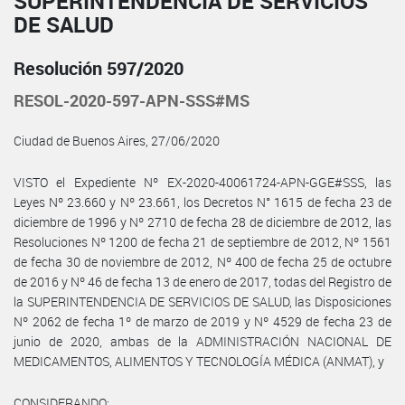
SUPERINTENDENCIA DE SERVICIOS
DE SALUD
Resolución 597/2020
RESOL-2020-597-APN-SSS#MS
Ciudad de Buenos Aires, 27/06/2020
VISTO el Expediente Nº EX-2020-40061724-APN-GGE#SSS, las
Leyes Nº 23.660 y Nº 23.661, los Decretos N° 1615 de fecha 23 de
diciembre de 1996 y Nº 2710 de fecha 28 de diciembre de 2012, las
Resoluciones Nº 1200 de fecha 21 de septiembre de 2012, Nº 1561
de fecha 30 de noviembre de 2012, Nº 400 de fecha 25 de octubre
de 2016 y Nº 46 de fecha 13 de enero de 2017, todas del Registro de
la SUPERINTENDENCIA DE SERVICIOS DE SALUD, las Disposiciones
Nº 2062 de fecha 1º de marzo de 2019 y Nº 4529 de fecha 23 de
junio de 2020, ambas de la ADMINISTRACIÓN NACIONAL DE
MEDICAMENTOS, ALIMENTOS Y TECNOLOGÍA MÉDICA (ANMAT), y
CONSIDERANDO: