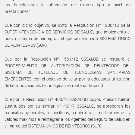
los beneficiarios la obtención del mismo tipo y nivel de
prestaciones”.
Que con dicho objetivo, se dictó la Resolución Nº 1200/12 de la
SUPERINTENDENCIA DE SERVICIOS DE SALUD, que implementó el
nuevo sistema de reintegros, el que se denominó SISTEMA ÚNICO
DE REINTEGROS (SUR).
Que por la Resolución Nº 1561/12 SSSALUD se instauró el
PROCEDIMIENTO DE AUTORIZACIÓN DE REINTEGROS DEL
SISTEMA DE TUTELAJE DE TECNOLOGÍAS SANITARIAS
EMERGENTES, con el objetivo de velar por la adecuada utilización
de las innovaciones tecnológicas en materia de salud.
Que por la Resolución Nº 400/16 SSSALUD, cuyos Anexos fueron
sustituidos por su similar Nº 46/17 SSSALUD, se aprobaron los
requisitos generales, específicos, coberturas, medicamentos y
valores máximos a reintegrar a los Agentes del Seguro de Salud en
el marco del SISTEMA ÚNICO DE REINTEGROS (SUR).