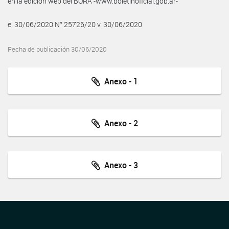
en la edición web del BORA -www.boletinoficial.gob.ar-
e. 30/06/2020 N° 25726/20 v. 30/06/2020
Fecha de publicación 30/06/2020
Anexo - 1
Anexo - 2
Anexo - 3