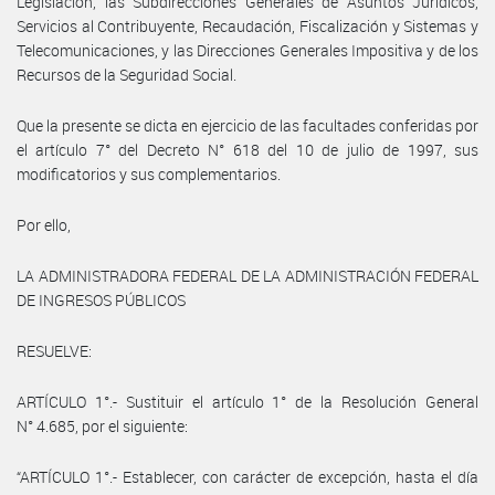
Legislación, las Subdirecciones Generales de Asuntos Jurídicos,
Servicios al Contribuyente, Recaudación, Fiscalización y Sistemas y
Telecomunicaciones, y las Direcciones Generales Impositiva y de los
Recursos de la Seguridad Social.
Que la presente se dicta en ejercicio de las facultades conferidas por
el artículo 7° del Decreto N° 618 del 10 de julio de 1997, sus
modificatorios y sus complementarios.
Por ello,
LA ADMINISTRADORA FEDERAL DE LA ADMINISTRACIÓN FEDERAL
DE INGRESOS PÚBLICOS
RESUELVE:
ARTÍCULO 1°.- Sustituir el artículo 1° de la Resolución General
N° 4.685, por el siguiente:
“ARTÍCULO 1°.- Establecer, con carácter de excepción, hasta el día