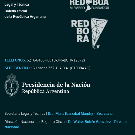
Legal y Técnica
Boletín Oficial
de la República Argentina
TELÉFONOS:
5218-8400 - 0810-345-BORA (2672)
SEDE CENTRAL:
Suipacha 767, C.A.B.A. (C1008AAO)
Secretaría Legal y Técnica |
Dra. María Ibarzabal Murphy - Secretaria
Dirección Nacional del Registro Oficial |
Dr. Walter Rubén Gonzalez - Director
Nacional