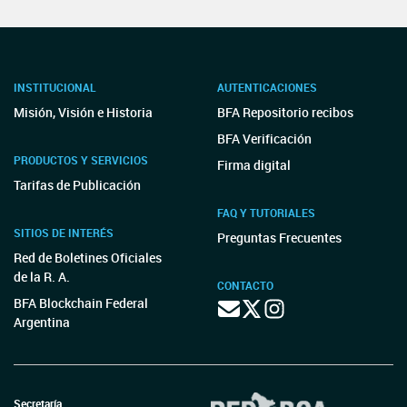
INSTITUCIONAL
AUTENTICACIONES
Misión, Visión e Historia
BFA Repositorio recibos
BFA Verificación
PRODUCTOS Y SERVICIOS
Firma digital
Tarifas de Publicación
FAQ Y TUTORIALES
SITIOS DE INTERÉS
Preguntas Frecuentes
Red de Boletines Oficiales
de la R. A.
CONTACTO
BFA Blockchain Federal
Argentina
Secretaría