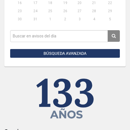
16
17
18
19
20
21
22
23
24
25
26
27
28
29
30
31
1
2
3
4
5
BÚSQUEDA AVANZADA