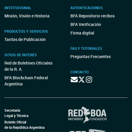
INSTITUCIONAL
AUTENTICACIONES
Misión, Visión e Historia
BFA Repositorio recibos
BFA Verificación
PRODUCTOS Y SERVICIOS
Firma digital
Tarifas de Publicación
FAQ Y TUTORIALES
SITIOS DE INTERÉS
Preguntas Frecuentes
Red de Boletines Oficiales
de la R. A.
CONTACTO
BFA Blockchain Federal
Argentina
Secretaría
Legal y Técnica
Boletín Oficial
de la República Argentina