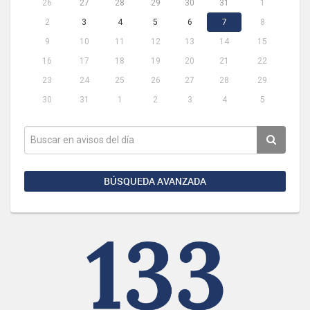
26
27
28
29
30
31
1
2
3
4
5
6
7
8
9
10
11
12
13
14
15
16
17
18
19
20
21
22
23
24
25
26
27
28
29
30
31
1
2
3
4
5
BÚSQUEDA AVANZADA