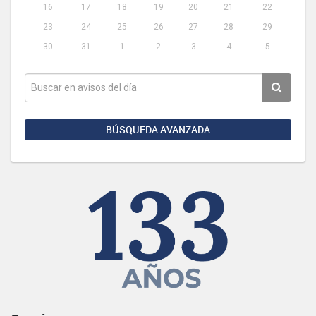
16
17
18
19
20
21
22
23
24
25
26
27
28
29
30
31
1
2
3
4
5
BÚSQUEDA AVANZADA