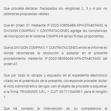
Que procede declarar fracasados los renglones 2, 3 y 4 por no
obtenerse propuestas válidas.
Que en orden 31 mediante IF-2020-33856486-APN-DTA#CNMO, la
DIVISION COMPRAS Y CONTRATACIONES agrega las constancias
de inscripción en el sistema COMPR.AR de las firmas proponentes.
Que la DIVISION COMPRAS Y CONTRATACIONES emite el informe en
donde recomienda la resolución a adoptar en el presente
procedimiento mediante IF-2020-38059049-APN-DTA#CNMO del
orden 47.
Que por todo lo obrado y expuesto en el expediente electrónico
citado en el preámbulo de la presente, corresponde proceder dictar
el Acto Administrativo de rigor, con el objeto de proceder a adjudicar
a la firma TRIGEMIOS S.R.L – CUIT 30-71154458-1 para el renglón
1.
Que ha tomado la intervención de su competencia el