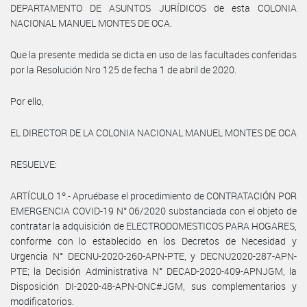
DEPARTAMENTO DE ASUNTOS JURÍDICOS de esta COLONIA
NACIONAL MANUEL MONTES DE OCA.
Que la presente medida se dicta en uso de las facultades conferidas
por la Resolución Nro 125 de fecha 1 de abril de 2020.
Por ello,
EL DIRECTOR DE LA COLONIA NACIONAL MANUEL MONTES DE OCA
RESUELVE:
ARTÍCULO 1º.- Apruébase el procedimiento de CONTRATACIÓN POR
EMERGENCIA COVID-19 N° 06/2020 substanciada con el objeto de
contratar la adquisición de ELECTRODOMESTICOS PARA HOGARES,
conforme con lo establecido en los Decretos de Necesidad y
Urgencia N° DECNU-2020-260-APN-PTE, y DECNU2020-287-APN-
PTE; la Decisión Administrativa N° DECAD-2020-409-APNJGM, la
Disposición DI-2020-48-APN-ONC#JGM, sus complementarios y
modificatorios.