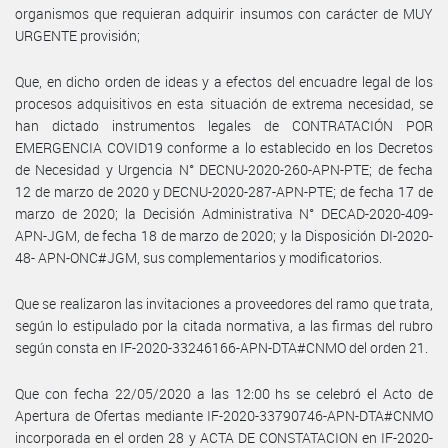
organismos que requieran adquirir insumos con carácter de MUY
URGENTE provisión;
Que, en dicho orden de ideas y a efectos del encuadre legal de los
procesos adquisitivos en esta situación de extrema necesidad, se
han dictado instrumentos legales de CONTRATACIÓN POR
EMERGENCIA COVID19 conforme a lo establecido en los Decretos
de Necesidad y Urgencia N° DECNU-2020-260-APN-PTE; de fecha
12 de marzo de 2020 y DECNU-2020-287-APN-PTE; de fecha 17 de
marzo de 2020; la Decisión Administrativa N° DECAD-2020-409-
APN-JGM, de fecha 18 de marzo de 2020; y la Disposición DI-2020-
48- APN-ONC#JGM, sus complementarios y modificatorios.
Que se realizaron las invitaciones a proveedores del ramo que trata,
según lo estipulado por la citada normativa, a las firmas del rubro
según consta en IF-2020-33246166-APN-DTA#CNMO del orden 21.
Que con fecha 22/05/2020 a las 12:00 hs se celebró el Acto de
Apertura de Ofertas mediante IF-2020-33790746-APN-DTA#CNMO
incorporada en el orden 28 y ACTA DE CONSTATACION en IF-2020-