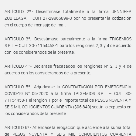
ARTÍCULO 2º.- Desestimase totalmente a la firma JENNIFER
ZUBILLAGA – CUIT 27-29866899-3 por no presentar la cotización
en el cuerpo del mensaje del mail.
ARTÍCULO 3º.- Desestimase parcialmente a la firma TRIGEMIOS
S.R.L – CUIT 30-71154458-1 para los renglones 2, 3 y 4 de acuerdo
con los considerandos de la presente.
ARTÍCULO 4º.- Declarase fracasados los renglones N° 2, 3 y 4 de
acuerdo con los considerandos de la presente.
ARTÍCULO 5º.- Adjudicase la CONTRATACIÓN POR EMERGENCIA
COVID-19 N° 06/2020 a la firma TRIGEMIOS S.R.L – CUIT 30-
71154458-1 el renglón 1 por el importe total de PESOS NOVENTA Y
SEIS MIL OCHOCIENTOS CUARENTA ($96.840) según lo expuesto en
los considerandos de la presente.
ARTICULO 6º.- Atiéndase la erogación que asciende a la suma total
de PESOS NOVENTA Y SEIS MIL OCHOCIENTOS CUARENTA