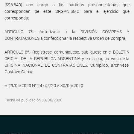
($96.840) con cargo a las partidas presupuestarias que
correspondan de este ORGANISMO para el ejercicio que
corresponda.
ARTICULO 7º.- Autorízase a la DIVISIÓN COMPRAS Y
CONTRATACIONES a confeccionar la respectiva Orden de Compra.
ARTICULO 8º.- Regístrese, comuníquese, publíquese en el BOLETIN
OFICIAL DE LA REPUBLICA ARGENTINA y en la página web de la
OFICINA NACIONAL DE CONTRATACIONES. Cumplido, archívese.
Gustavo Garcia
e. 29/06/2020 N° 24747/20 v. 30/06/2020
Fecha de publicación 30/06/2020