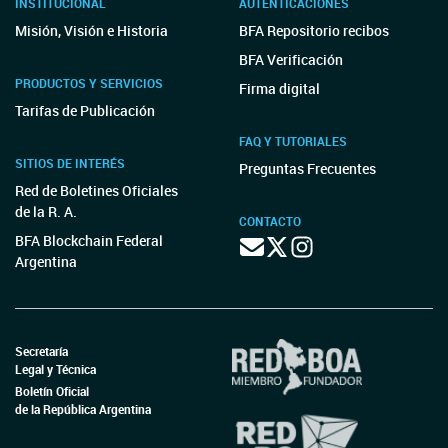
INSTITUCIONAL
AUTENTICACIONES
Misión, Visión e Historia
BFA Repositorio recibos
BFA Verificación
PRODUCTOS Y SERVICIOS
Firma digital
Tarifas de Publicación
FAQ Y TUTORIALES
SITIOS DE INTERÉS
Preguntas Frecuentes
Red de Boletines Oficiales
de la R. A.
CONTACTO
BFA Blockchain Federal
Argentina
Secretaría
Legal y Técnica
Boletín Oficial
de la República Argentina