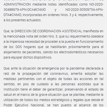
ADMINISTRACION mediante notas identificadas como NO-2020-
30488679-APN-DCA#CNMO y NO-2020-30509754-APN-
DTA#CNMO, incorporadas en ordenes Nros. 3 y 4, respectivamente,
a los presentes actuados.
Que, la DIRECCION DE COORDINACION ASISTENCIAL manifiesta en
la mencionada nota del orden Nro. 3, que su requerimiento obedece
a la imperiosa necesidad de proceder a la puesta en funcionamiento
de los DOS hogares que se habilitarán próximamente para el
alojamiento de pacientes, siendo los electrodomésticos necesarios
para equipar dichos dispositivos.
Que, ante la situación de emergencia por la pandemia declarada a
raíz de la propagación del coronavirus, amerita adoptar las
medidas pertinentes con el objeto de todas las acciones en tal
sentido, en pos de cuidado a las personas asistidas que la
Institución tiene el deber de garantizar, preservando el estado de
salud en el marco de la grave situación que se plantea, mediante la
utilización de todos los medios estratégicos y legales que desde el
Poder Ejecutivo Nacional, se han puesto al alcance de los