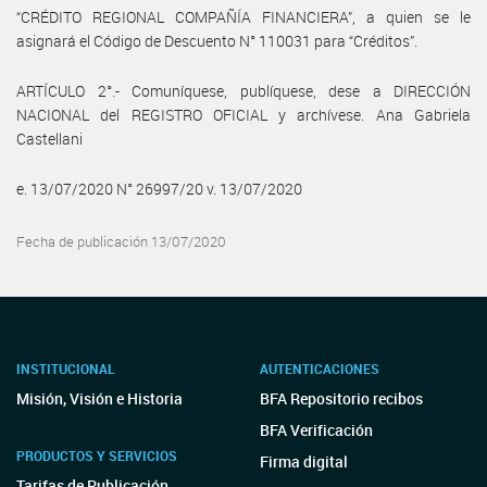
“CRÉDITO REGIONAL COMPAÑÍA FINANCIERA”, a quien se le
asignará el Código de Descuento N° 110031 para “Créditos”.
ARTÍCULO 2°.- Comuníquese, publíquese, dese a DIRECCIÓN
NACIONAL del REGISTRO OFICIAL y archívese. Ana Gabriela
Castellani
e. 13/07/2020 N° 26997/20 v. 13/07/2020
Fecha de publicación 13/07/2020
INSTITUCIONAL
AUTENTICACIONES
Misión, Visión e Historia
BFA Repositorio recibos
BFA Verificación
PRODUCTOS Y SERVICIOS
Firma digital
Tarifas de Publicación