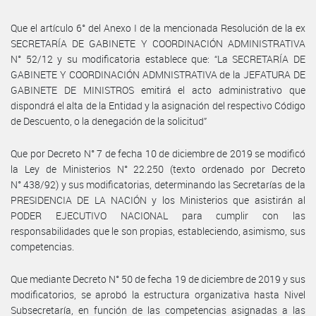
Que el artículo 6° del Anexo I de la mencionada Resolución de la ex
SECRETARÍA DE GABINETE Y COORDINACIÓN ADMINISTRATIVA
N° 52/12 y su modificatoria establece que: “La SECRETARÍA DE
GABINETE Y COORDINACIÓN ADMNISTRATIVA de la JEFATURA DE
GABINETE DE MINISTROS emitirá el acto administrativo que
dispondrá el alta de la Entidad y la asignación del respectivo Código
de Descuento, o la denegación de la solicitud”
Que por Decreto N° 7 de fecha 10 de diciembre de 2019 se modificó
la Ley de Ministerios N° 22.250 (texto ordenado por Decreto
N° 438/92) y sus modificatorias, determinando las Secretarías de la
PRESIDENCIA DE LA NACIÓN y los Ministerios que asistirán al
PODER EJECUTIVO NACIONAL para cumplir con las
responsabilidades que le son propias, estableciendo, asimismo, sus
competencias.
Que mediante Decreto N° 50 de fecha 19 de diciembre de 2019 y sus
modificatorios, se aprobó la estructura organizativa hasta Nivel
Subsecretaría, en función de las competencias asignadas a las