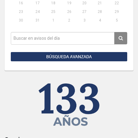
16
17
18
19
20
21
22
23
24
25
26
27
28
29
30
31
1
2
3
4
5
BÚSQUEDA AVANZADA