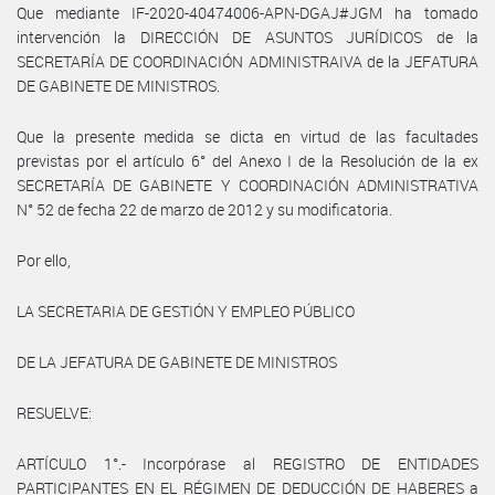
Que mediante IF-2020-40474006-APN-DGAJ#JGM ha tomado
intervención la DIRECCIÓN DE ASUNTOS JURÍDICOS de la
SECRETARÍA DE COORDINACIÓN ADMINISTRAIVA de la JEFATURA
DE GABINETE DE MINISTROS.
Que la presente medida se dicta en virtud de las facultades
previstas por el artículo 6° del Anexo I de la Resolución de la ex
SECRETARÍA DE GABINETE Y COORDINACIÓN ADMINISTRATIVA
N° 52 de fecha 22 de marzo de 2012 y su modificatoria.
Por ello,
LA SECRETARIA DE GESTIÓN Y EMPLEO PÚBLICO
DE LA JEFATURA DE GABINETE DE MINISTROS
RESUELVE:
ARTÍCULO 1°.- Incorpórase al REGISTRO DE ENTIDADES
PARTICIPANTES EN EL RÉGIMEN DE DEDUCCIÓN DE HABERES a