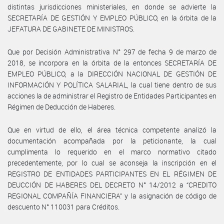
distintas jurisdicciones ministeriales, en donde se advierte la
SECRETARÍA DE GESTIÓN Y EMPLEO PÚBLICO, en la órbita de la
JEFATURA DE GABINETE DE MINISTROS.
Que por Decisión Administrativa N° 297 de fecha 9 de marzo de
2018, se incorpora en la órbita de la entonces SECRETARÍA DE
EMPLEO PÚBLICO, a la DIRECCIÓN NACIONAL DE GESTIÓN DE
INFORMACIÓN Y POLÍTICA SALARIAL, la cual tiene dentro de sus
acciones la de administrar el Registro de Entidades Participantes en
Régimen de Deducción de Haberes.
Que en virtud de ello, el área técnica competente analizó la
documentación acompañada por la peticionante, la cual
cumplimenta lo requerido en el marco normativo citado
precedentemente, por lo cual se aconseja la inscripción en el
REGISTRO DE ENTIDADES PARTICIPANTES EN EL RÉGIMEN DE
DEUCCIÓN DE HABERES DEL DECRETO N° 14/2012 a “CREDITO
REGIONAL COMPAÑÍA FINANCIERA” y la asignación de código de
descuento N° 110031 para Créditos.