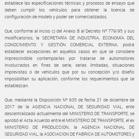
establece las especificaciones técnicas y procesos de ensayo que
deben cumplir los vehículos para obtener la licencia de
configuración de modelo y poder ser comercializados.
Que, conforme al inciso c) del Anexo B al Decreto Nº 779/95 y sus
modificatorios, la SECRETARÍA DE INDUSTRIA, ECONOMÍA DEL
CONOCIMIENTO Y GESTIÓN COMERCIAL EXTERNA, podrá
establecer excepciones en aquellos casos en que se considere
imprescindible contemplarlas por tratarse de automotores
involucrados en fines de serie, series limitadas, situaciones
imprevistas o de vehículos que por su concepción y/o diseño
imposibilitan su aplicación, conforme los requerimientos que se
establezcan.
Que, mediante la Disposición Nº 635 de fecha 21 de diciembre de
2017 de la AGENCIA NACIONAL DE SEGURIDAD VIAL, ente
descentralizado actualmente del MINISTERIO DE TRANSPORTE, se
aprobó el Acta Acuerdo entre el MINISTERIO DE TRANSPORTE, el ex
MINISTERIO DE PRODUCCION, la AGENCIA NACIONAL DE
SEGURIDAD VIAL, la ASOCIACION DE FABRICA DE AUTOMOTORES y