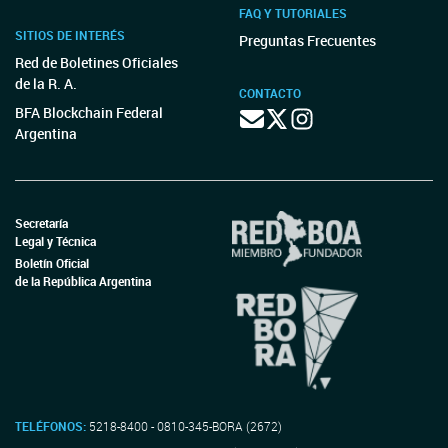
FAQ Y TUTORIALES
SITIOS DE INTERÉS
Preguntas Frecuentes
Red de Boletines Oficiales
de la R. A.
CONTACTO
BFA Blockchain Federal
Argentina
Secretaría
Legal y Técnica
Boletín Oficial
de la República Argentina
TELÉFONOS:
5218-8400 - 0810-345-BORA (2672)