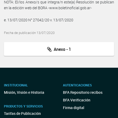
NOTA: El/los Anexo/s que integra/n este(a) Resolución se publican
en la edición web del BORA -www.boletinoficial.gob.ar-
e. 13/07/2020 N° 27042/20 v. 13/07/2020
Fecha de publicación 13/07/2020
Anexo - 1
INSTITUCIONAL
AUTENTICACIONES
Misión, Visión e Historia
BFA Repositorio recibos
BFA Verificación
PRODUCTOS Y SERVICIOS
Firma digital
Tarifas de Publicación