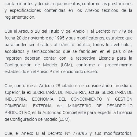
contaminantes y demás requerimientos, conforme las prestaciones
y especificaciones contenidas en los Anexos técnicos de la
reglamentación.
Que el Artículo 28 del Título V del Anexo 1 al Decreto Nº 779 de
fecha 20 de noviembre de 1995 y sus modificatorios, establece que
para poder ser librados al tránsito público, todos los vehículos,
acoplados y semiacoplados que se fabriquen en el país o se
importen deberán contar con la respectiva Licencia para la
Configuración de Modelo (LCM), conforme al procedimiento
establecido en el Anexo P del mencionado decreto.
Que, conforme al Artículo 28 citado en el considerando inmediato
superior, la ex SECRETARÍA DE INDUSTRIA, actual SECRETARÍA DE
INDUSTRIA, ECONOMÍA DEL CONOCIMIENTO Y GESTIÓN
COMERCIAL EXTERNA del MINISTERIO DE DESARROLLO
PRODUCTIVO, es la Autoridad Competente para expedir la Licencia
de Configuración de Modelo (LCM).
Que, el Anexo B al Decreto Nº 779/95 y sus modificatorios,