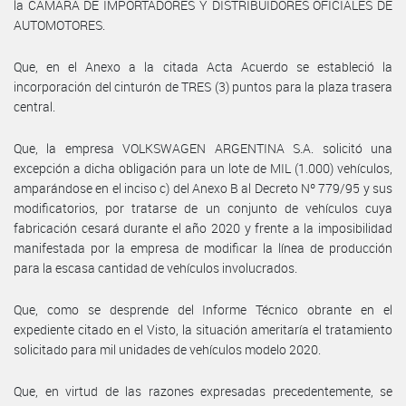
la CAMARA DE IMPORTADORES Y DISTRIBUIDORES OFICIALES DE
AUTOMOTORES.
Que, en el Anexo a la citada Acta Acuerdo se estableció la
incorporación del cinturón de TRES (3) puntos para la plaza trasera
central.
Que, la empresa VOLKSWAGEN ARGENTINA S.A. solicitó una
excepción a dicha obligación para un lote de MIL (1.000) vehículos,
amparándose en el inciso c) del Anexo B al Decreto Nº 779/95 y sus
modificatorios, por tratarse de un conjunto de vehículos cuya
fabricación cesará durante el año 2020 y frente a la imposibilidad
manifestada por la empresa de modificar la línea de producción
para la escasa cantidad de vehículos involucrados.
Que, como se desprende del Informe Técnico obrante en el
expediente citado en el Visto, la situación ameritaría el tratamiento
solicitado para mil unidades de vehículos modelo 2020.
Que, en virtud de las razones expresadas precedentemente, se