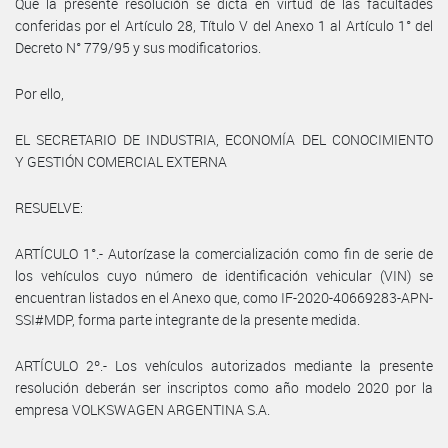
Que la presente resolución se dicta en virtud de las facultades
conferidas por el Artículo 28, Título V del Anexo 1 al Artículo 1° del
Decreto N° 779/95 y sus modificatorios.
Por ello,
EL SECRETARIO DE INDUSTRIA, ECONOMÍA DEL CONOCIMIENTO
Y GESTIÓN COMERCIAL EXTERNA
RESUELVE:
ARTÍCULO 1°.- Autorízase la comercialización como fin de serie de
los vehículos cuyo número de identificación vehicular (VIN) se
encuentran listados en el Anexo que, como IF-2020-40669283-APN-
SSI#MDP, forma parte integrante de la presente medida.
ARTÍCULO 2º.- Los vehículos autorizados mediante la presente
resolución deberán ser inscriptos como año modelo 2020 por la
empresa VOLKSWAGEN ARGENTINA S.A.