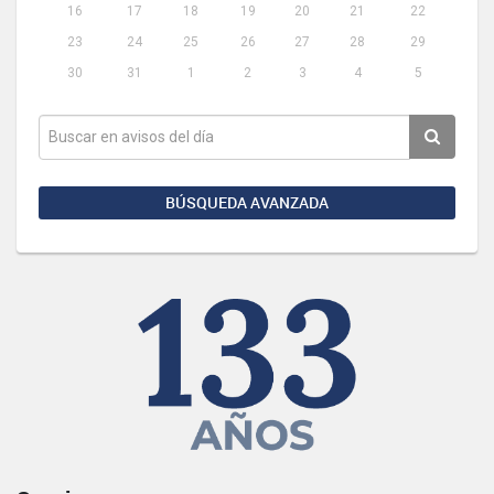
16
17
18
19
20
21
22
23
24
25
26
27
28
29
30
31
1
2
3
4
5
BÚSQUEDA AVANZADA