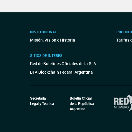
INSTITUCIONAL
PRODUCT
Misión, Visión e Historia
Tarifas 
SITIOS DE INTERÉS
Red de Boletines Oficiales de la R. A.
BFA Blockchain Federal Argentina
Secretaría
Boletín Oficial
Legal y Técnica
de la República
Argentina