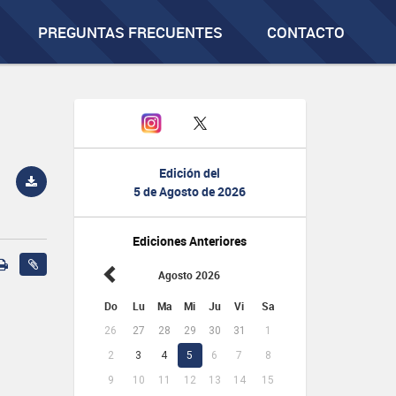
PREGUNTAS FRECUENTES
CONTACTO
Edición del
5 de Agosto de 2026
Ediciones Anteriores
Agosto 2026
Do
Lu
Ma
Mi
Ju
Vi
Sa
26
27
28
29
30
31
1
2
3
4
5
6
7
8
9
10
11
12
13
14
15