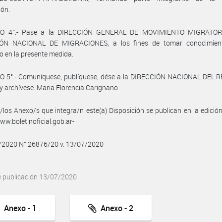
ión.
LO 4°.- Pase a la DIRECCIÓN GENERAL DE MOVIMIENTO MIGRATORI
ÓN NACIONAL DE MIGRACIONES, a los fines de tomar conocimien
o en la presente medida.
O 5°.- Comuníquese, publíquese, dése a la DIRECCIÓN NACIONAL DEL 
y archívese. Maria Florencia Carignano
/los Anexo/s que integra/n este(a) Disposición se publican en la edició
w.boletinoficial.gob.ar-
7/2020 N° 26876/20 v. 13/07/2020
e publicación 13/07/2020
Anexo - 1
Anexo - 2