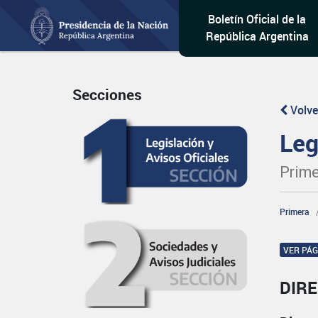
Boletín Oficial de la
República Argentina
Secciones
Volve
Leg
Prime
Primera
VER PÁ
DIR