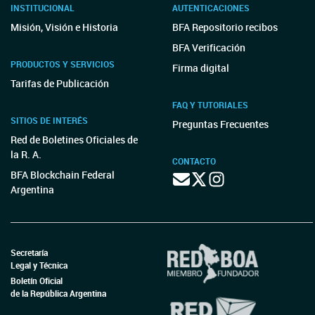
INSTITUCIONAL
AUTENTICACIONES
Misión, Visión e Historia
BFA Repositorio recibos
BFA Verificación
PRODUCTOS Y SERVICIOS
Firma digital
Tarifas de Publicación
FAQ Y TUTORIALES
SITIOS DE INTERÉS
Preguntas Frecuentes
Red de Boletines Oficiales de
la R. A.
CONTACTO
BFA Blockchain Federal
Argentina
Secretaría
Legal y Técnica
Boletín Oficial
de la República Argentina