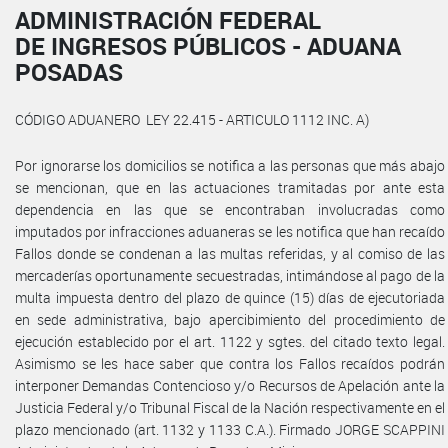
ADMINISTRACIÓN FEDERAL
DE INGRESOS PÚBLICOS - ADUANA
POSADAS
CÓDIGO ADUANERO ­ LEY 22.415 - ARTICULO 1112 INC. A)
Por ignorarse los domicilios se notifica a las personas que más abajo
se mencionan, que en las actuaciones tramitadas por ante esta
dependencia en las que se encontraban involucradas como
imputados por infracciones aduaneras se les notifica que han recaído
Fallos donde se condenan a las multas referidas, y al comiso de las
mercaderías oportunamente secuestradas, intimándose al pago de la
multa impuesta dentro del plazo de quince (15) días de ejecutoriada
en sede administrativa, bajo apercibimiento del procedimiento de
ejecución establecido por el art. 1122 y sgtes. del citado texto legal.
Asimismo se les hace saber que contra los Fallos recaídos podrán
interponer Demandas Contencioso y/o Recursos de Apelación ante la
Justicia Federal y/o Tribunal Fiscal de la Nación respectivamente en el
plazo mencionado (art. 1132 y 1133 C.A.). Firmado JORGE SCAPPINI