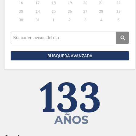
16
17
18
19
20
21
22
23
24
25
26
27
28
29
30
31
1
2
3
4
5
BÚSQUEDA AVANZADA