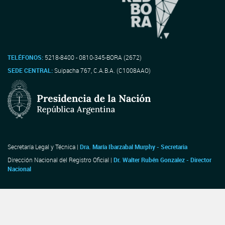
TELÉFONOS:
5218-8400 - 0810-345-BORA (2672)
SEDE CENTRAL:
Suipacha 767, C.A.B.A. (C1008AAO)
Secretaría Legal y Técnica |
Dra. María Ibarzabal Murphy - Secretaria
Dirección Nacional del Registro Oficial |
Dr. Walter Rubén Gonzalez - Director
Nacional