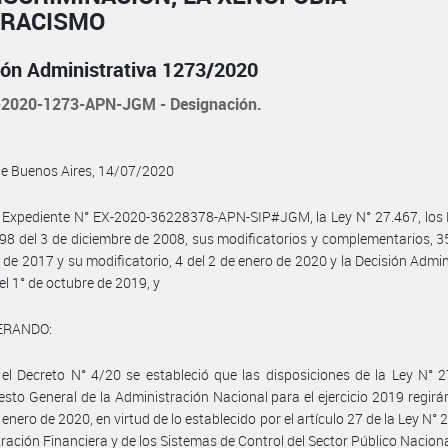
 RACISMO
ión Administrativa 1273/2020
2020-1273-APN-JGM - Designación.
de Buenos Aires, 14/07/2020
 Expediente N° EX-2020-36228378-APN-SIP#JGM, la Ley N° 27.467, los 
98 del 3 de diciembre de 2008, sus modificatorios y complementarios, 3
de 2017 y su modificatorio, 4 del 2 de enero de 2020 y la Decisión Admin
el 1° de octubre de 2019, y
ERANDO:
el Decreto N° 4/20 se estableció que las disposiciones de la Ley N° 
sto General de la Administración Nacional para el ejercicio 2019 regirán
 enero de 2020, en virtud de lo establecido por el artículo 27 de la Ley N°
ración Financiera y de los Sistemas de Control del Sector Público Naciona