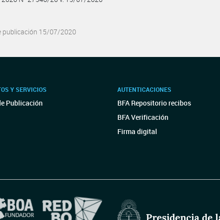
e publicación 15/07/2020
OS Y SERVICIOS
AUTENTICACIONES
de Publicación
BFA Repositorio recibos
BFA Verificación
Firma digital