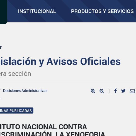
INSTITUCIONAL
PRODUCTOS Y SERVICIOS
r
islación y Avisos Oficiales
ra sección
Decisiones Administrativas
|
e
GINAS PUBLICADAS
TITUTO NACIONAL CONTRA
ISCRIMINACIÓN, LA XENOFOBIA