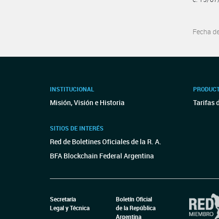
Fecha d
INSTITUCIONAL
PRODUCT
Misión, Visión e Historia
Tarifas 
SITIOS DE INTERÉS
Red de Boletines Oficiales de la R. A.
BFA Blockchain Federal Argentina
Secretaría
Boletín Oficial
Legal y Técnica
de la República
Argentina