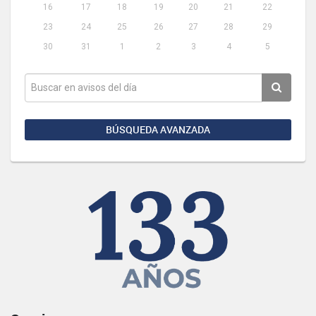
16
17
18
19
20
21
22
23
24
25
26
27
28
29
30
31
1
2
3
4
5
BÚSQUEDA AVANZADA