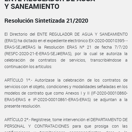
Y SANEAMIENTO
Resolución Sintetizada 21/2020
El Directorio del ENTE REGULADOR DE AGUA Y SANEAMIENTO
(ERAS) ha dictado en el expediente electrónico EX-2020-00010395- -
ERAS-SEJ#ERAS la Resolución ERAS Nº 21 de fecha 7/7/20
(RESFC-2020-21-E-ERAS-SEJ#ERAS), por la cual se autoriza la
celebración de contratos de servicios, transcribiéndose a
continuación los artículos:
ARTÍCULO 1º.- Autorízase la celebración de los contratos de
servicios con el objeto, condiciones y modalidades señaladas en los
modelos de contrato que como Anexos I y II (IF-2020-00010860-
ERAS-ERAS e IF-2020-00010861-ERAS-ERAS) se adjuntan a la
presente resolución.
ARTÍCULO 2º.- Regístrese, tome intervención el DEPARTAMENTO DE
PERSONAL Y CONTRATACIONES para que prosiga con las