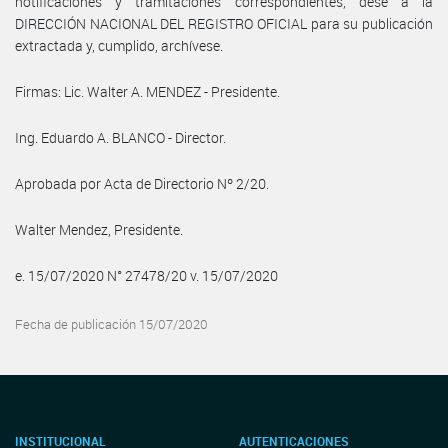
notificaciones y tramitaciones correspondientes, dese a la
DIRECCIÓN NACIONAL DEL REGISTRO OFICIAL para su publicación
extractada y, cumplido, archívese.
Firmas: Lic. Walter A. MENDEZ - Presidente.
Ing. Eduardo A. BLANCO - Director.
Aprobada por Acta de Directorio Nº 2/20.
Walter Mendez, Presidente.
e. 15/07/2020 N° 27478/20 v. 15/07/2020
Fecha de publicación 15/07/2020
INSTITUCIONAL
AUTENTICACIONES