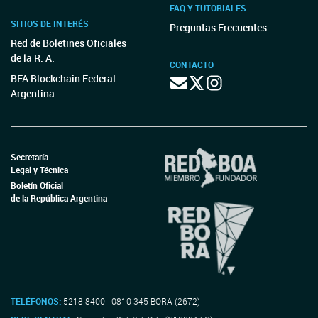
FAQ Y TUTORIALES
SITIOS DE INTERÉS
Preguntas Frecuentes
Red de Boletines Oficiales
de la R. A.
CONTACTO
BFA Blockchain Federal
Argentina
Secretaría
Legal y Técnica
Boletín Oficial
de la República Argentina
TELÉFONOS:
5218-8400 - 0810-345-BORA (2672)