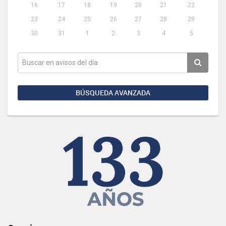
16
17
18
19
20
21
22
23
24
25
26
27
28
29
30
31
1
2
3
4
5
BÚSQUEDA AVANZADA