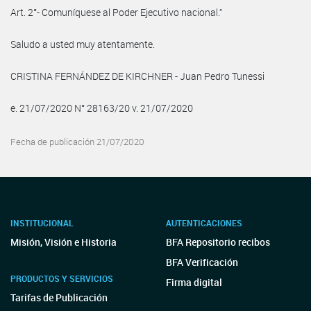
Art. 2°- Comuníquese al Poder Ejecutivo nacional.”
Saludo a usted muy atentamente.
CRISTINA FERNÁNDEZ DE KIRCHNER - Juan Pedro Tunessi
e. 21/07/2020 N° 28163/20 v. 21/07/2020
Fecha de publicación 21/07/2020
INSTITUCIONAL
AUTENTICACIONES
Misión, Visión e Historia
BFA Repositorio recibos
BFA Verificación
PRODUCTOS Y SERVICIOS
Firma digital
Tarifas de Publicación