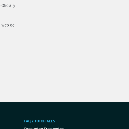
Oficial y
n web del
FAQ Y TUTORIALES
Preguntas Frecuentes