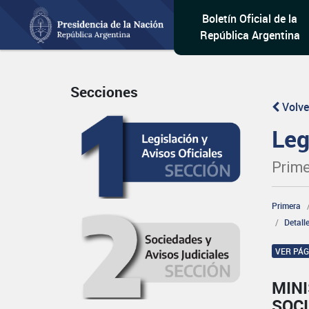
Boletín Oficial de la
República Argentina
Secciones
Volve
Leg
Prime
Primera
Detall
VER PÁ
MINI
SOCI