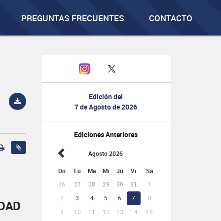
PREGUNTAS FRECUENTES
CONTACTO
Edición del
7 de Agosto de 2026
Ediciones Anteriores
Agosto 2026
Do
Lu
Ma
Mi
Ju
Vi
Sa
26
27
28
29
30
31
1
2
3
4
5
6
7
8
IDAD
9
10
11
12
13
14
15