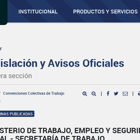
INSTITUCIONAL
PRODUCTOS Y SERVICIOS
r
islación y Avisos Oficiales
ra sección
Convenciones Colectivas de Trabajo
|
|
e
GINAS PUBLICADAS
STERIO DE TRABAJO, EMPLEO Y SEGUR
AL - SECRETARÍA DE TRABAJO