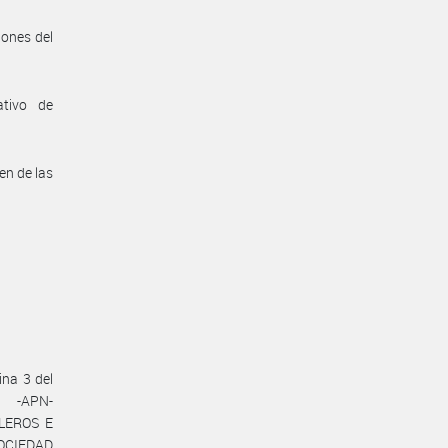
iones del
ativo de
en de las
ina 3 del
 -APN-
LEROS E
SOCIEDAD