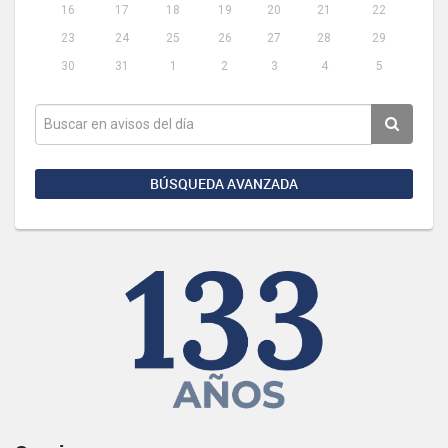
16
17
18
19
20
21
22
23
24
25
26
27
28
29
30
31
1
2
3
4
5
BÚSQUEDA AVANZADA