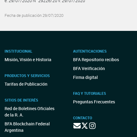
e. 29/07/2020 N° 29226/20 v. 29/07/2020
Fecha de publicación 29/07/2020
INSTITUCIONAL
AUTENTICACIONES
Misión, Visión e Historia
BFA Repositorio recibos
BFA Verificación
PRODUCTOS Y SERVICIOS
Firma digital
Tarifas de Publicación
FAQ Y TUTORIALES
SITIOS DE INTERÉS
Preguntas Frecuentes
Red de Boletines Oficiales
de la R. A.
CONTACTO
BFA Blockchain Federal
Argentina