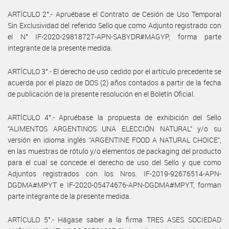
ARTÍCULO 2°.- Apruébase el Contrato de Cesión de Uso Temporal
Sin Exclusividad del referido Sello que como Adjunto registrado con
el N° IF-2020-29818727-APN-SABYDR#MAGYP, forma parte
integrante de la presente medida.
ARTÍCULO 3°.- El derecho de uso cedido por el artículo precedente se
acuerda por el plazo de DOS (2) años contados a partir de la fecha
de publicación de la presente resolución en el Boletín Oficial.
ARTÍCULO 4°.- Apruébase la propuesta de exhibición del Sello
“ALIMENTOS ARGENTINOS UNA ELECCIÓN NATURAL” y/o su
versión en idioma inglés “ARGENTINE FOOD A NATURAL CHOICE”,
en las muestras de rótulo y/o elementos de packaging del producto
para el cual se concede el derecho de uso del Sello y que como
Adjuntos registrados con los Nros. IF-2019-92676514-APN-
DGDMA#MPYT e IF-2020-05474676-APN-DGDMA#MPYT, forman
parte integrante de la presente medida.
ARTÍCULO 5°.- Hágase saber a la firma TRES ASES SOCIEDAD