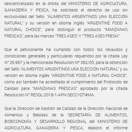
descentralizado en la órbita del MINISTERIO DE AGRICULTURA,
GANADERÍA Y PESCA, ha solicitado el derecho de uso sin
exclusividad del Sello: “ALIMENTOS ARGENTINOS UNA ELECCIÓN
NATURAL” y su versión en idioma inglés “ARGENTINE FOOD A
NATURAL CHOICE”, para distinguir el producto “MANZANAS
FRESCAS”, para las marcas “TRES ASES” Y “”TRES ASES FRESH”.
Que el peticionante ha cumplido con todos los recaudos y
condiciones generales y particulares requeridos por la citada Ley
N° 26.967 y la mencionada Resolución Nº 392/05, para la obtención
del Sello “ALIMENTOS ARGENTINOS UNA ELECCIÓN NATURAL” y su
versión en idioma inglés “ARGENTINE FOOD A NATURAL CHOICE”,
como así también ha acreditado el cumplimiento del Protocolo de
Calidad para “MANZANAS FRESCAS” aprobado por la citada
Resolución N° RESOL-2018-1-APN-SECCYDT#MA.
Que la Dirección de Gestión de Calidad de la Dirección Nacional de
Alimentos y Bebidas de la SECRETARÍA DE ALIMENTOS,
BIOECONOMÍA Y DESARROLLO REGIONAL del MINISTERIO DE
AGRICULTURA, GANADERÍA Y PESCA, elaboró el informe