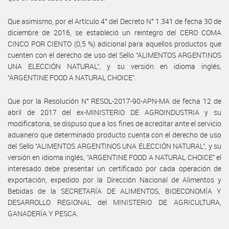
Que asimismo, por el Artículo 4° del Decreto N° 1.341 de fecha 30 de
diciembre de 2016, se estableció un reintegro del CERO COMA
CINCO POR CIENTO (0,5 %) adicional para aquellos productos que
cuenten con el derecho de uso del Sello “ALIMENTOS ARGENTINOS
UNA ELECCIÓN NATURAL”, y su versión en idioma inglés,
“ARGENTINE FOOD A NATURAL CHOICE”.
Que por la Resolución N° RESOL-2017-90-APN-MA de fecha 12 de
abril de 2017 del ex-MINISTERIO DE AGROINDUSTRIA y su
modificatoria, se dispuso que a los fines de acreditar ante el servicio
aduanero que determinado producto cuenta con el derecho de uso
del Sello “ALIMENTOS ARGENTINOS UNA ELECCIÓN NATURAL”, y su
versión en idioma inglés, “ARGENTINE FOOD A NATURAL CHOICE” el
interesado debe presentar un certificado por cada operación de
exportación, expedido por la Dirección Nacional de Alimentos y
Bebidas de la SECRETARÍA DE ALIMENTOS, BIOECONOMÍA Y
DESARROLLO REGIONAL del MINISTERIO DE AGRICULTURA,
GANADERÍA Y PESCA.