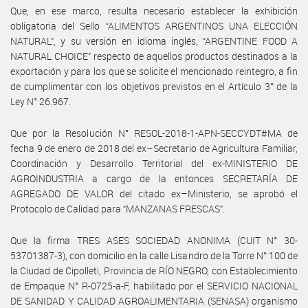
Que, en ese marco, resulta necesario establecer la exhibición
obligatoria del Sello “ALIMENTOS ARGENTINOS UNA ELECCIÓN
NATURAL”, y su versión en idioma inglés, “ARGENTINE FOOD A
NATURAL CHOICE” respecto de aquellos productos destinados a la
exportación y para los que se solicite el mencionado reintegro, a fin
de cumplimentar con los objetivos previstos en el Artículo 3° de la
Ley N° 26.967.
Que por la Resolución N° RESOL-2018-1-APN-SECCYDT#MA de
fecha 9 de enero de 2018 del ex–Secretario de Agricultura Familiar,
Coordinación y Desarrollo Territorial del ex-MINISTERIO DE
AGROINDUSTRIA a cargo de la entonces SECRETARÍA DE
AGREGADO DE VALOR del citado ex–Ministerio, se aprobó el
Protocolo de Calidad para “MANZANAS FRESCAS”.
Que la firma TRES ASES SOCIEDAD ANONIMA (CUIT N° 30-
53701387-3), con domicilio en la calle Lisandro de la Torre N° 100 de
la Ciudad de Cipolleti, Provincia de RÍO NEGRO, con Establecimiento
de Empaque N° R-0725-a-F, habilitado por el SERVICIO NACIONAL
DE SANIDAD Y CALIDAD AGROALIMENTARIA (SENASA) organismo