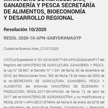
GANADERÍA Y PESCA SECRETARÍA
DE ALIMENTOS, BIOECONOMÍA
Y DESARROLLO REGIONAL
Resolución 10/2020
RESOL-2020-10-APN-SABYDR#MAGYP
Ciudad de Buenos Aires, 27/07/2020
VISTO el Expediente N° EX-2019-92677165-APN-DGDMA#MPYT del
Registro del MINISTERIO DE AGRICULTURA, GANADERÍA Y PESCA,
la Ley N° 26.967, el Decreto N° 1.341 de fecha 30 de diciembre de
2016, las Resoluciones Nros. 392 de fecha 19 de mayo de 2005 de
la ex-SECRETARÍA DE AGRICULTURA, GANADERÍA, PESCA Y
ALIMENTOS del entonces MINISTERIO DE ECONOMÍA Y
PRODUCCIÓN, RESOL-2017-90-APN-MA de fecha 12 de abril de
2017 del ex-MINISTERIO DE AGROINDUSTRIA y su modificatoria y
RESOL-2018-1-APN-SECCYDT#MA de fecha 9 de enero de 2018 del
ex–Secretario de Agricultura Familiar, Coordinación y Desarrollo