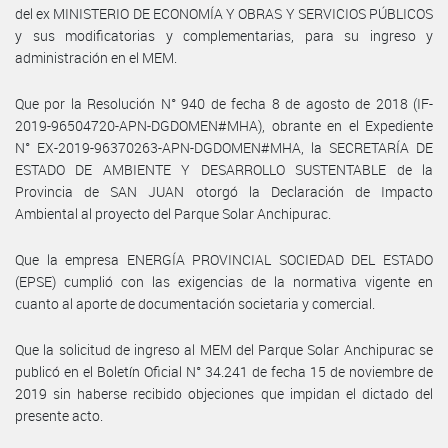
del ex MINISTERIO DE ECONOMÍA Y OBRAS Y SERVICIOS PÚBLICOS
y sus modificatorias y complementarias, para su ingreso y
administración en el MEM.
Que por la Resolución N° 940 de fecha 8 de agosto de 2018 (IF-
2019-96504720-APN-DGDOMEN#MHA), obrante en el Expediente
N° EX-2019-96370263-APN-DGDOMEN#MHA, la SECRETARÍA DE
ESTADO DE AMBIENTE Y DESARROLLO SUSTENTABLE de la
Provincia de SAN JUAN otorgó la Declaración de Impacto
Ambiental al proyecto del Parque Solar Anchipurac.
Que la empresa ENERGÍA PROVINCIAL SOCIEDAD DEL ESTADO
(EPSE) cumplió con las exigencias de la normativa vigente en
cuanto al aporte de documentación societaria y comercial.
Que la solicitud de ingreso al MEM del Parque Solar Anchipurac se
publicó en el Boletín Oficial N° 34.241 de fecha 15 de noviembre de
2019 sin haberse recibido objeciones que impidan el dictado del
presente acto.