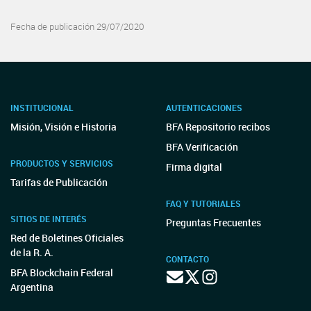
Fecha de publicación 29/07/2020
INSTITUCIONAL
AUTENTICACIONES
Misión, Visión e Historia
BFA Repositorio recibos
BFA Verificación
PRODUCTOS Y SERVICIOS
Firma digital
Tarifas de Publicación
FAQ Y TUTORIALES
SITIOS DE INTERÉS
Preguntas Frecuentes
Red de Boletines Oficiales
de la R. A.
CONTACTO
BFA Blockchain Federal
Argentina