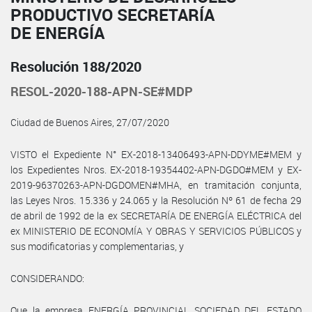
PRODUCTIVO SECRETARÍA
DE ENERGÍA
Resolución 188/2020
RESOL-2020-188-APN-SE#MDP
Ciudad de Buenos Aires, 27/07/2020
VISTO el Expediente N° EX-2018-13406493-APN-DDYME#MEM y
los Expedientes Nros. EX-2018-19354402-APN-DGDO#MEM y EX-
2019-96370263-APN-DGDOMEN#MHA, en tramitación conjunta,
las Leyes Nros. 15.336 y 24.065 y la Resolución Nº 61 de fecha 29
de abril de 1992 de la ex SECRETARÍA DE ENERGÍA ELÉCTRICA del
ex MINISTERIO DE ECONOMÍA Y OBRAS Y SERVICIOS PÚBLICOS y
sus modificatorias y complementarias, y
CONSIDERANDO:
Que la empresa ENERGÍA PROVINCIAL SOCIEDAD DEL ESTADO