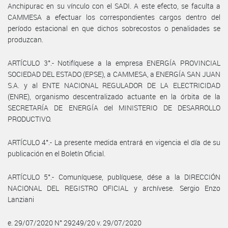
Anchipurac en su vínculo con el SADI. A este efecto, se faculta a
CAMMESA a efectuar los correspondientes cargos dentro del
período estacional en que dichos sobrecostos o penalidades se
produzcan.
ARTÍCULO 3°.- Notifíquese a la empresa ENERGÍA PROVINCIAL
SOCIEDAD DEL ESTADO (EPSE), a CAMMESA, a ENERGÍA SAN JUAN
S.A. y al ENTE NACIONAL REGULADOR DE LA ELECTRICIDAD
(ENRE), organismo descentralizado actuante en la órbita de la
SECRETARÍA DE ENERGÍA del MINISTERIO DE DESARROLLO
PRODUCTIVO.
ARTÍCULO 4°.- La presente medida entrará en vigencia el día de su
publicación en el Boletín Oficial.
ARTÍCULO 5°.- Comuníquese, publíquese, dése a la DIRECCIÓN
NACIONAL DEL REGISTRO OFICIAL y archívese. Sergio Enzo
Lanziani
e. 29/07/2020 N° 29249/20 v. 29/07/2020