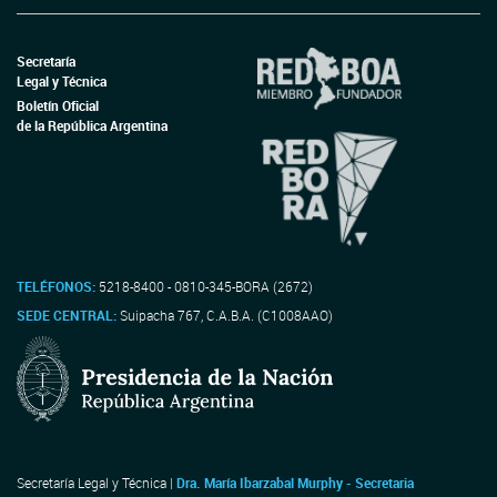
Secretaría
Legal y Técnica
Boletín Oficial
de la República Argentina
TELÉFONOS:
5218-8400 - 0810-345-BORA (2672)
SEDE CENTRAL:
Suipacha 767, C.A.B.A. (C1008AAO)
Secretaría Legal y Técnica |
Dra. María Ibarzabal Murphy - Secretaria