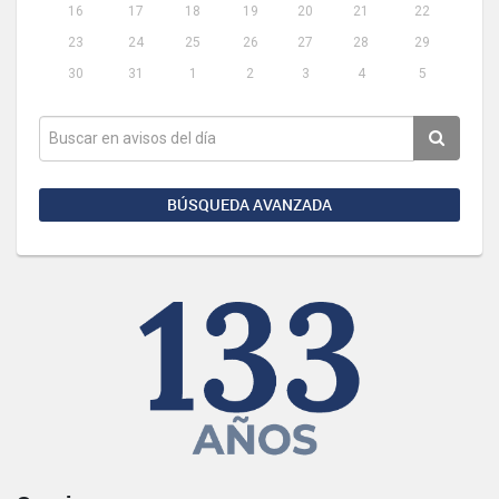
16
17
18
19
20
21
22
23
24
25
26
27
28
29
30
31
1
2
3
4
5
BÚSQUEDA AVANZADA