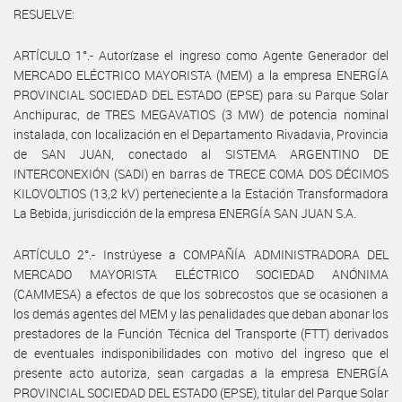
RESUELVE:
ARTÍCULO 1°.- Autorízase el ingreso como Agente Generador del
MERCADO ELÉCTRICO MAYORISTA (MEM) a la empresa ENERGÍA
PROVINCIAL SOCIEDAD DEL ESTADO (EPSE) para su Parque Solar
Anchipurac, de TRES MEGAVATIOS (3 MW) de potencia nominal
instalada, con localización en el Departamento Rivadavia, Provincia
de SAN JUAN, conectado al SISTEMA ARGENTINO DE
INTERCONEXIÓN (SADI) en barras de TRECE COMA DOS DÉCIMOS
KILOVOLTIOS (13,2 kV) perteneciente a la Estación Transformadora
La Bebida, jurisdicción de la empresa ENERGÍA SAN JUAN S.A.
ARTÍCULO 2°.- Instrúyese a COMPAÑÍA ADMINISTRADORA DEL
MERCADO MAYORISTA ELÉCTRICO SOCIEDAD ANÓNIMA
(CAMMESA) a efectos de que los sobrecostos que se ocasionen a
los demás agentes del MEM y las penalidades que deban abonar los
prestadores de la Función Técnica del Transporte (FTT) derivados
de eventuales indisponibilidades con motivo del ingreso que el
presente acto autoriza, sean cargadas a la empresa ENERGÍA
PROVINCIAL SOCIEDAD DEL ESTADO (EPSE), titular del Parque Solar