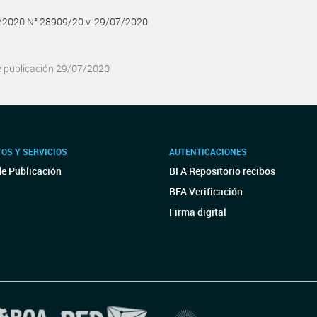
7/2020 N° 28909/20 v. 29/07/2020
e publicación 29/07/2020
OS Y SERVICIOS
AUTENTICACIONES
de Publicación
BFA Repositorio recibos
BFA Verificación
Firma digital