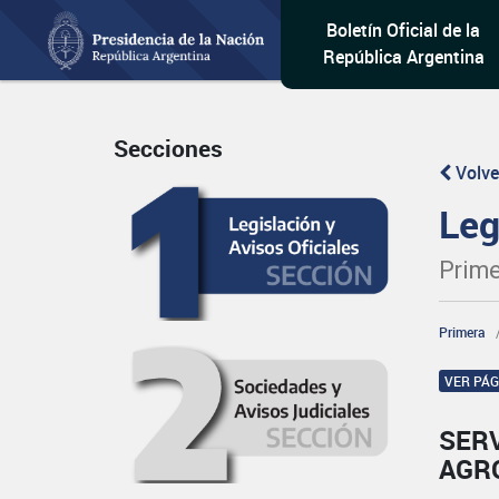
Boletín Oficial de la
República Argentina
Secciones
Volve
Leg
Prime
Primera
VER PÁ
SERV
AGR