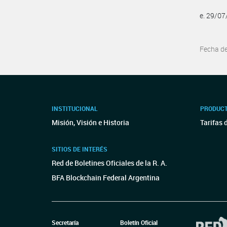
e. 29/0
Fecha d
INSTITUCIONAL
PRODUCT
Misión, Visión e Historia
Tarifas 
SITIOS DE INTERÉS
Red de Boletines Oficiales de la R. A.
BFA Blockchain Federal Argentina
Secretaría
Boletín Oficial