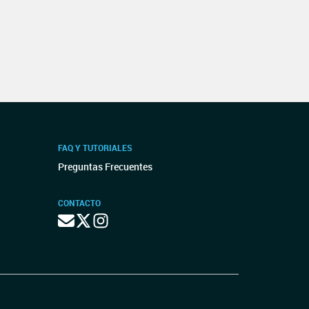
FAQ Y TUTORIALES
Preguntas Frecuentes
CONTACTO