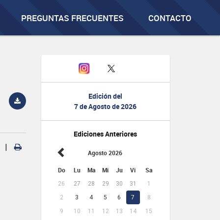
PREGUNTAS FRECUENTES
CONTACTO
Edición del
7 de Agosto de 2026
Ediciones Anteriores
|
Agosto 2026
Do
Lu
Ma
Mi
Ju
Vi
Sa
26
27
28
29
30
31
1
2
3
4
5
6
7
8
9
10
11
12
13
14
15