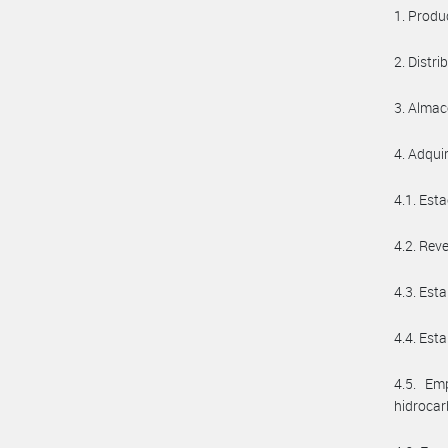
1. Produ
2. Distri
3. Alma
4. Adqui
4.1. Esta
4.2. Rev
4.3. Est
4.4. Est
4.5. Em
hidrocar