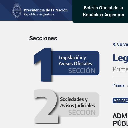
Boletín Oficial de la
República Argentina
Secciones
Volve
Leg
Prime
Primera
VER PÁ
ADM
PÚB