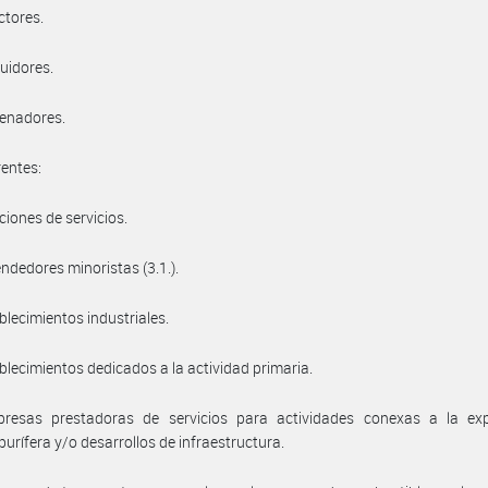
ctores.
buidores.
cenadores.
rentes:
ciones de servicios.
endedores minoristas (3.1.).
ablecimientos industriales.
ablecimientos dedicados a la actividad primaria.
presas prestadoras de servicios para actividades conexas a la exp
burífera y/o desarrollos de infraestructura.