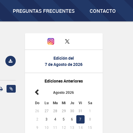
PREGUNTAS FRECUENTES
CONTACTO
Edición del
7 de Agosto de 2026
Ediciones Anteriores
Agosto 2026
Do
Lu
Ma
Mi
Ju
Vi
Sa
26
27
28
29
30
31
1
2
3
4
5
6
7
8
9
10
11
12
13
14
15